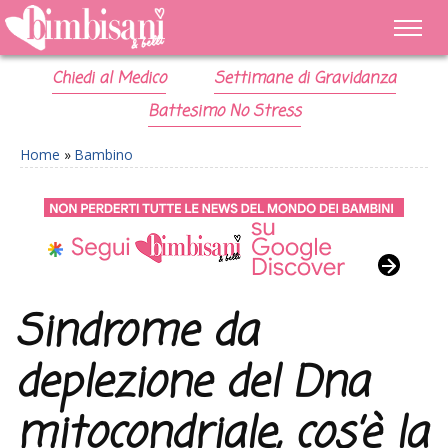
Chiedi al Medico
Settimane di Gravidanza
Battesimo No Stress
Home
»
Bambino
Sindrome da
deplezione del Dna
mitocondriale, cos’è la