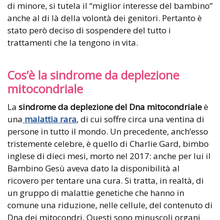
di minore, si tutela il “miglior interesse del bambino”
anche al di là della volontà dei genitori. Pertanto è
stato però deciso di sospendere del tutto i
trattamenti che la tengono in vita.
Cos’è la sindrome da deplezione
mitocondriale
La
sindrome da deplezione del Dna mitocondriale
è
una
malattia rara
, di cui soffre circa una ventina di
persone in tutto il mondo. Un precedente, anch’esso
tristemente celebre, è quello di Charlie Gard, bimbo
inglese di dieci mesi, morto nel 2017: anche per lui il
Bambino Gesù aveva dato la disponibilità al
ricovero per tentare una cura. Si tratta, in realtà, di
un gruppo di malattie genetiche che hanno in
comune una riduzione, nelle cellule, del contenuto di
Dna dei mitocondri. Questi sono minuscoli organi