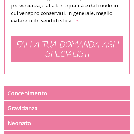
provenienza, dalla loro qualità e dal modo in
cui vengono conservati. In generale, meglio
evitare i cibi venduti sfusi.
»
FAI LA TUA DOMANDA AGLI
SPECIALISTI
Concepimento
Gravidanza
Neonato