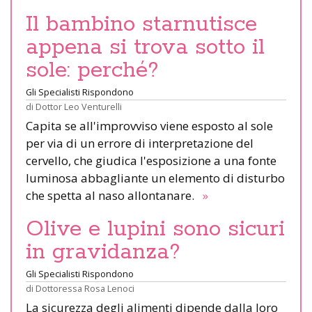
Il bambino starnutisce
appena si trova sotto il
sole: perché?
Gli Specialisti Rispondono
di
Dottor Leo Venturelli
Capita se all'improvviso viene esposto al sole
per via di un errore di interpretazione del
cervello, che giudica l'esposizione a una fonte
luminosa abbagliante un elemento di disturbo
che spetta al naso allontanare.
»
Olive e lupini sono sicuri
in gravidanza?
Gli Specialisti Rispondono
di
Dottoressa Rosa Lenoci
La sicurezza degli alimenti dipende dalla loro