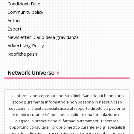
Condizioni d'uso
Community policy
Autori
Esperti
Newsletter Diario della gravidanza
Advertising Policy
Notifiche push
»
Network Universo
Le informazioni contenute nel sito BimbiSanieBelli.it hanno uno
scopo puramente informativo e non possono in nessun caso
sostituirsi alla visita specialistica o al rapporto diretto tra paziente
e medico curante né possono costituire una formulazione di
diagnosi o prescrizione di farmaci o trattamenti. E’ sempre
opportuno consultare il proprio medico curante e/o gli specialisti
riguardo indicazioni su assunzione dei farmaci o dubbi e quesiti.