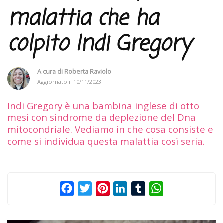
malattia che ha
colpito Indi Gregory
A cura di
Roberta Raviolo
Aggiornato il
10/11/2023
Indi Gregory è una bambina inglese di otto
mesi con sindrome da deplezione del Dna
mitocondriale. Vediamo in che cosa consiste e
come si individua questa malattia così seria.
Facebook
Twitter
Pinterest
LinkedIn
Tumblr
WhatsApp