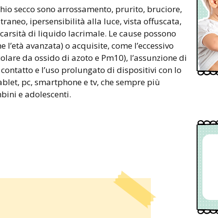
chio secco sono arrossamento, prurito, bruciore,
raneo, ipersensibilità alla luce, vista offuscata,
 scarsità di liquido lacrimale. Le cause possono
e l’età avanzata) o acquisite, come l’eccessivo
icolare da ossido di azoto e Pm10), l’assunzione di
 contatto e l’uso prolungato di dispositivi con lo
blet, pc, smartphone e tv, che sempre più
bini e adolescenti.