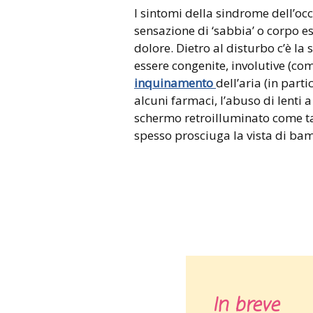
I sintomi della sindrome dell’oc
sensazione di ‘sabbia’ o corpo est
dolore. Dietro al disturbo c’è la
essere congenite, involutive (com
inquinamento
dell’aria (in part
alcuni farmaci, l’abuso di lenti a
schermo retroilluminato come ta
spesso prosciuga la vista di bam
In breve