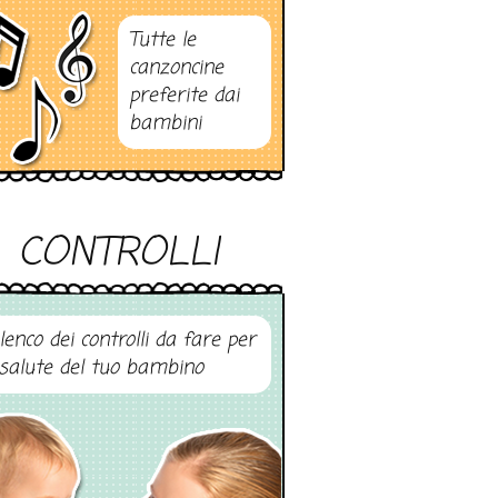
Tutte le
canzoncine
preferite dai
bambini
CONTROLLI
elenco dei controlli da fare per
 salute del tuo bambino