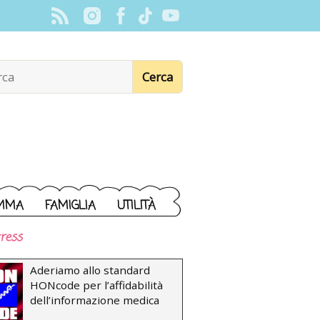
MMA
FAMIGLIA
UTILITÀ
ress
Aderiamo allo standard
HONcode per l’affidabilità
dell’informazione medica