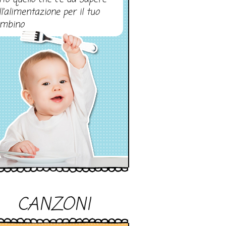
ll’alimentazione per il tuo
mbino
CANZONI