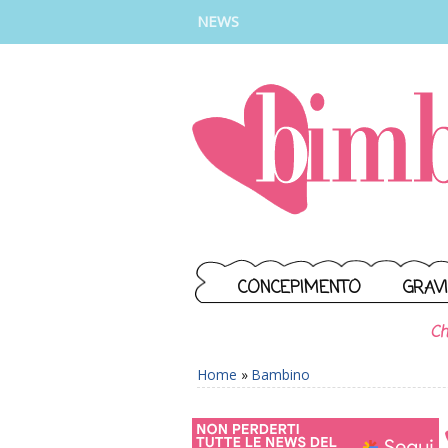
INSTAGRAM
FACEBOOK
TIKTOK
YOUTUBE
NEWS
CONCEPIMENTO
GRAV
Ch
Home
»
Bambino