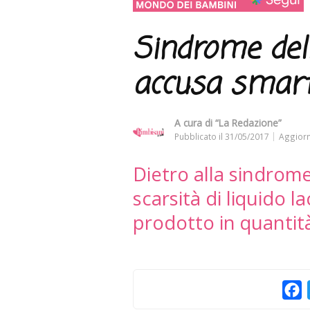
Sindrome dell
accusa smart
A cura di
“La Redazione”
Pubblicato il
31/05/2017
Aggiorn
Dietro alla sindrome
scarsità di liquido 
prodotto in quantit
F