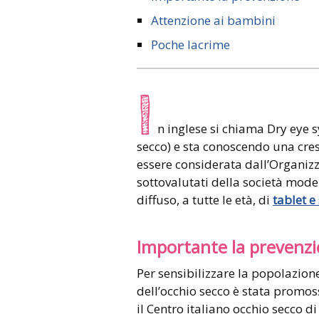
Attenzione ai bambini
Poche lacrime
I
n inglese si chiama Dry eye 
secco) e sta conoscendo una cres
essere considerata dall’Organizz
sottovalutati della società mode
diffuso, a tutte le età, di
tablet 
Importante la prevenz
Per sensibilizzare la popolazion
dell’occhio secco è stata promo
il Centro italiano occhio secco d