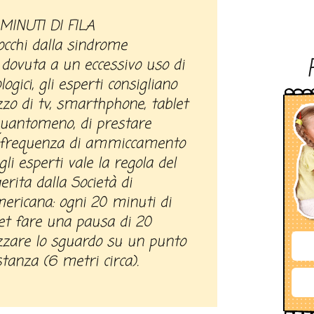
 MINUTI DI FILA
 occhi dalla sindrome
o dovuta a un eccessivo uso di
logici, gli esperti consigliano
lizzo di tv, smarthphone, tablet
quantomeno, di prestare
a frequenza di ammiccamento
gli esperti vale la regola del
rita dalla Società di
ericana: ogni 20 minuti di
let fare una pausa di 20
izzare lo sguardo su un punto
stanza (6 metri circa).