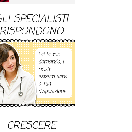
LI SPECIALISTI
RISPONDONO
Fai la tua
domanda, i
nostri
esperti sono
a tua
disposizione
CRESCERE