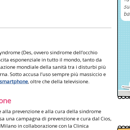
su
ba
syndrome (Des, ovvero sindrome dell’occhio
cita esponenziale in tutto il mondo, tanto da
azione mondiale della sanità tra i disturbi più
rna. Sotto accusa l’uso sempre più massiccio e
e smartphone
, oltre che della televisione.
ione
e alla prevenzione e alla cura della sindrome
ssa una campagna di prevenzione e cura dal Cios,
i Milano in collaborazione con la Clinica