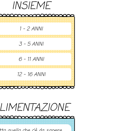
INSIEME
1 - 2 ANNI
3 - 5 ANNI
6 - 11 ANNI
12 - 16 ANNI
LIMENTAZIONE
tto quello che c’è da sapere