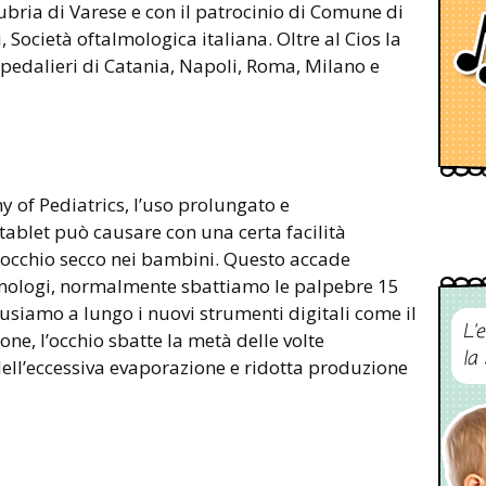
nsubria di Varese e con il patrocinio di Comune di
, Società oftalmologica italiana. Oltre al Cios la
pedalieri di Catania, Napoli, Roma, Milano e
of Pediatrics, l’uso prolungato e
tablet può causare con una certa facilità
l’occhio secco nei bambini. Questo accade
lmologi, normalmente sbattiamo le palpebre 15
siamo a lungo i nuovi strumenti digitali come il
L’
ne, l’occhio sbatte la metà delle volte
la
ell’eccessiva evaporazione e ridotta produzione