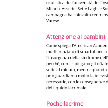
oculistica dell’università dell’I
Milano, Asst dei Sette Laghi e Soi
campagna ha coinvolto centri os
Varese.
Attenzione ai bambini
Come spiega l’American Academy 
indifferenziato di smartphone o 
l’insorgenza della sindrome del
perché, come spiegano gli ofta
volte al minuto, mentre quando u
pc o guardiamo molto la televisio
necessarie, con le conseguenze d
del liquido lacrimale.
Poche lacrime