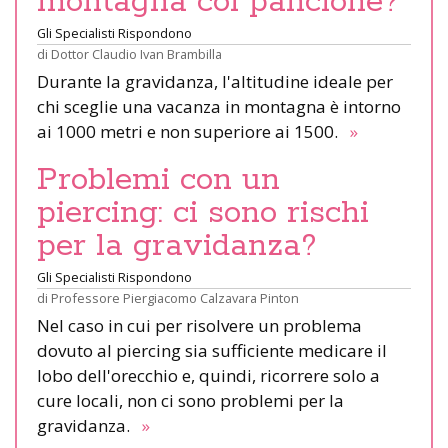
montagna col pancione?
Gli Specialisti Rispondono
di
Dottor Claudio Ivan Brambilla
Durante la gravidanza, l'altitudine ideale per
chi sceglie una vacanza in montagna è intorno
ai 1000 metri e non superiore ai 1500.
»
Problemi con un
piercing: ci sono rischi
per la gravidanza?
Gli Specialisti Rispondono
di
Professore Piergiacomo Calzavara Pinton
Nel caso in cui per risolvere un problema
dovuto al piercing sia sufficiente medicare il
lobo dell'orecchio e, quindi, ricorrere solo a
cure locali, non ci sono problemi per la
gravidanza.
»