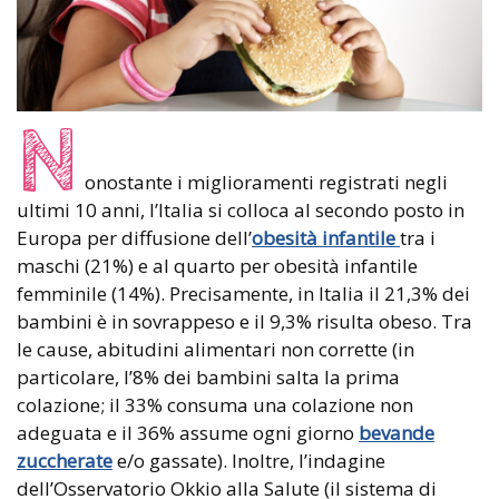
N
onostante i miglioramenti registrati negli
ultimi 10 anni, l’Italia si colloca al secondo posto in
Europa per diffusione dell’
obesità infantile
tra i
maschi (21%) e al quarto per obesità infantile
femminile (14%). Precisamente, in Italia il 21,3% dei
bambini è in sovrappeso e il 9,3% risulta obeso. Tra
le cause, abitudini alimentari non corrette (in
particolare, l’8% dei bambini salta la prima
colazione; il 33% consuma una colazione non
adeguata e il 36% assume ogni giorno
bevande
zuccherate
e/o gassate). Inoltre, l’indagine
dell’Osservatorio Okkio alla Salute (il sistema di