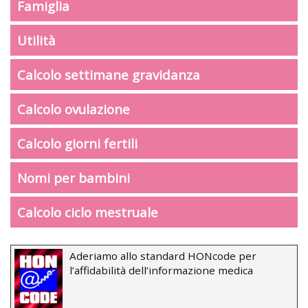
Famiglia
Utilità
Calcolo settimane gravidanza
Calcolo ovulazione
Calcolo giorni fertili
Nomi per bambini
Calcolo ciclo mestruale
Aderiamo allo standard HONcode per
l’affidabilità dell’informazione medica