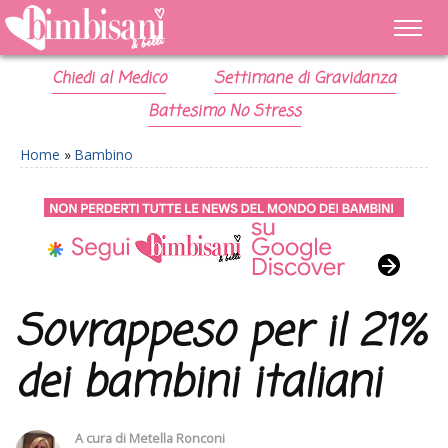
Chiedi al Medico
Settimane di Gravidanza
Battesimo No Stress
Home
»
Bambino
Sovrappeso per il 21%
dei bambini italiani
A cura di
Metella Ronconi