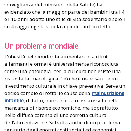
sorveglianza del ministero della Salute) ha
evidenziato che la maggior parte dei bambini tra i 4
e i 10 anni adotta uno stile di vita sedentario e solo 1
su 4 raggiunge la scuola a piedi o in bicicletta.
Un problema mondiale
L’obesità nel mondo sta aumentando a ritmi
allarmanti e ormai è universalmente riconosciuta
come una patologia, per la cui cura non esiste una
risposta farmacologica. Ciò che è necessario è un
investimento culturale in chiave preventiva. Serve un
deciso cambio di rotta: le cause della
malnutrizione
infantile
, di fatto, non sono da ricercare solo nella
mancanza di risorse economiche, ma soprattutto
nella diffusa carenza di una corretta cultura
dell’alimentazione. Si tratta anche di un problema
sanitario dagli enormi costi sociali ed economici,