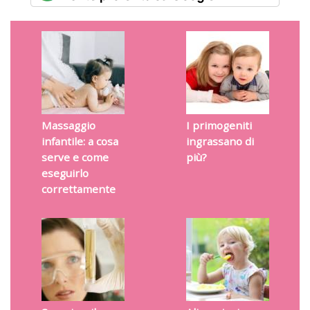
Massaggio
I primogeniti
infantile: a cosa
ingrassano di
serve e come
più?
eseguirlo
correttamente