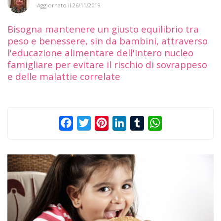
Aggiornato il
26/11/2019
Bisogna mantenere un giusto equilibrio tra
peso e benessere, sin da bambini, attraverso
l'educazione alimentare dell'intero nucleo
famigliare per evitare il rischio di sovrappeso
e delle malattie correlate
Facebook
Twitter
Pinterest
LinkedIn
Tumblr
WhatsApp