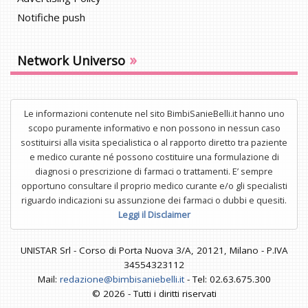
Notifiche push
»
Network Universo
Le informazioni contenute nel sito BimbiSanieBelli.it hanno uno
scopo puramente informativo e non possono in nessun caso
sostituirsi alla visita specialistica o al rapporto diretto tra paziente
e medico curante né possono costituire una formulazione di
diagnosi o prescrizione di farmaci o trattamenti. E’ sempre
opportuno consultare il proprio medico curante e/o gli specialisti
riguardo indicazioni su assunzione dei farmaci o dubbi e quesiti.
Leggi il Disclaimer
UNISTAR Srl - Corso di Porta Nuova 3/A, 20121, Milano - P.IVA
34554323112
Mail:
redazione@bimbisaniebelli.it
- Tel: 02.63.675.300
© 2026 - Tutti i diritti riservati