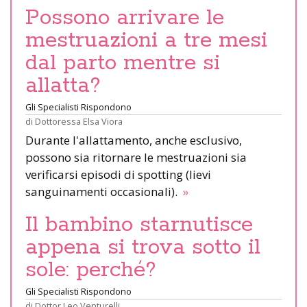
Possono arrivare le
mestruazioni a tre mesi
dal parto mentre si
allatta?
Gli Specialisti Rispondono
di
Dottoressa Elsa Viora
Durante l'allattamento, anche esclusivo,
possono sia ritornare le mestruazioni sia
verificarsi episodi di spotting (lievi
sanguinamenti occasionali).
»
Il bambino starnutisce
appena si trova sotto il
sole: perché?
Gli Specialisti Rispondono
di
Dottor Leo Venturelli