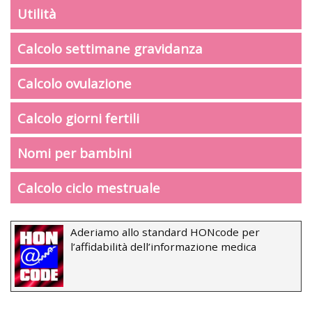
Utilità
Calcolo settimane gravidanza
Calcolo ovulazione
Calcolo giorni fertili
Nomi per bambini
Calcolo ciclo mestruale
Aderiamo allo standard HONcode per
l’affidabilità dell’informazione medica