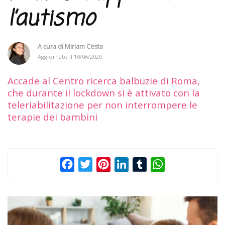
l’autismo
A cura di
Miriam Cesta
Aggiornato il
10/06/2020
Accade al Centro ricerca balbuzie di Roma,
che durante il lockdown si è attivato con la
teleriabilitazione per non interrompere le
terapie dei bambini
Facebook
Twitter
Pinterest
LinkedIn
Tumblr
WhatsApp