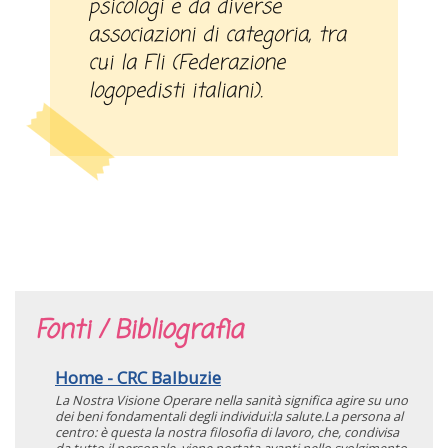
psicologi e da diverse
associazioni di categoria, tra
cui la Fli (Federazione
logopedisti italiani).
Fonti / Bibliografia
Home - CRC Balbuzie
La Nostra Visione Operare nella sanità significa agire su uno
dei beni fondamentali degli individui:la salute.La persona al
centro: è questa la nostra filosofia di lavoro, che, condivisa