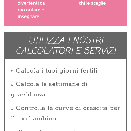
divertenti da
chi le sceglie
raccontare e
insegnare
UTILIZZA I NOSTRI
CALCOLATORI E SERVIZI
Calcola i tuoi giorni fertili
Calcola le settimane di
gravidanza
Controlla le curve di crescita per
il tuo bambino