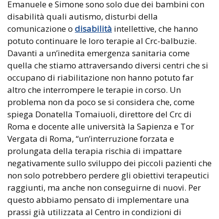
Emanuele e Simone sono solo due dei bambini con
disabilità quali autismo, disturbi della
comunicazione o
disabilità
intellettive, che hanno
potuto continuare le loro terapie al Crc-balbuzie.
Davanti a un’inedita emergenza sanitaria come
quella che stiamo attraversando diversi centri che si
occupano di riabilitazione non hanno potuto far
altro che interrompere le terapie in corso. Un
problema non da poco se si considera che, come
spiega Donatella Tomaiuoli, direttore del Crc di
Roma e docente alle università la Sapienza e Tor
Vergata di Roma, “un’interruzione forzata e
prolungata della terapia rischia di impattare
negativamente sullo sviluppo dei piccoli pazienti che
non solo potrebbero perdere gli obiettivi terapeutici
raggiunti, ma anche non conseguirne di nuovi. Per
questo abbiamo pensato di implementare una
prassi già utilizzata al Centro in condizioni di