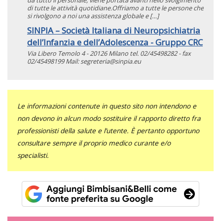
da tutto il personale, viene portata avanti nello svolgimento
di tutte le attività quotidiane.Offriamo a tutte le persone che
si rivolgono a noi una assistenza globale e […]
SINPIA – Società Italiana di Neuropsichiatria
dell’Infanzia e dell’Adolescenza - Gruppo CRC
Via Libero Temolo 4 - 20126 Milano tel. 02/45498282 - fax
02/45498199 Mail: segreteria@sinpia.eu
Le informazioni contenute in questo sito non intendono e
non devono in alcun modo sostituire il rapporto diretto fra
professionisti della salute e l’utente. È pertanto opportuno
consultare sempre il proprio medico curante e/o
specialisti.