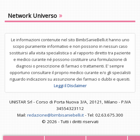
»
Network Universo
Le informazioni contenute nel sito BimbiSanieBelli.it hanno uno
scopo puramente informativo e non possono in nessun caso
sostituirsi alla visita specialistica o al rapporto diretto tra paziente
e medico curante né possono costituire una formulazione di
diagnosi o prescrizione di farmaci o trattamenti. E’ sempre
opportuno consultare il proprio medico curante e/o gli specialisti
riguardo indicazioni su assunzione dei farmaci o dubbi e quesiti.
Leggi il Disclaimer
UNISTAR Srl - Corso di Porta Nuova 3/A, 20121, Milano - P.IVA
34554323112
Mail:
redazione@bimbisaniebelli.it
- Tel: 02.63.675.300
© 2026 - Tutti i diritti riservati