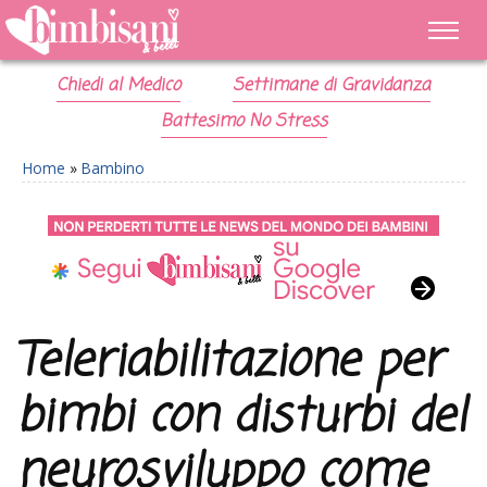
Chiedi al Medico
Settimane di Gravidanza
Battesimo No Stress
Home
»
Bambino
Teleriabilitazione per
bimbi con disturbi del
neurosviluppo come