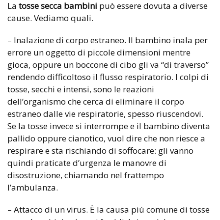
La
tosse secca bambini
può essere dovuta a diverse
cause. Vediamo quali.
– Inalazione di corpo estraneo. Il bambino inala per
errore un oggetto di piccole dimensioni mentre
gioca, oppure un boccone di cibo gli va “di traverso”
rendendo difficoltoso il flusso respiratorio. I colpi di
tosse, secchi e intensi, sono le reazioni
dell’organismo che cerca di eliminare il corpo
estraneo dalle vie respiratorie, spesso riuscendovi.
Se la tosse invece si interrompe e il bambino diventa
pallido oppure cianotico, vuol dire che non riesce a
respirare e sta rischiando di soffocare: gli vanno
quindi praticate d’urgenza le manovre di
disostruzione, chiamando nel frattempo
l’ambulanza.
– Attacco di un virus. È la causa più comune di tosse