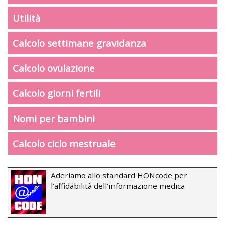
Utilità
Calcolo settimane gravidanza
Calcolo ovulazione
Calcolo giorni fertili
Nomi per bambini
Calcolo ciclo mestruale
Aderiamo allo standard HONcode per
l’affidabilità dell’informazione medica