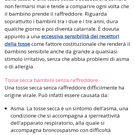
non fermarsi mai e tende a comparire ogni volta che
il bambino prende il raffreddore. Riguarda
soprattutto i bambini tra i due e i tre anni, dura
qualche giorno e poi diventa catarrale. È dovuta
appunto a una
eccessiva sensibilità dei recettori
della tosse
come fattore costituzionale che renderà il
bambino sensibile anche da grande a qualsiasi
stimolo irritativo, senza che abbia problemi di asma
o di allergia.
Tosse secca bambini senza raffreddore
Una tosse secca senza raffreddore difficilmente ha
origine virale. Può infatti essere causata da:
Asma. La tosse secca è un sintomo dell’asma, una
condizione che si accompagna a iperreattività
dell’apparato respiratorio, alla quale si
accompagna broncospasmo con difficoltà