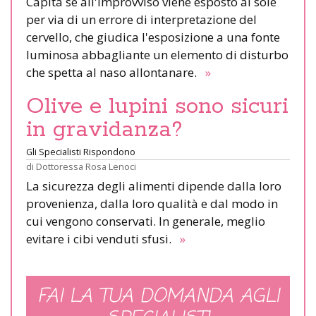
Capita se all'improvviso viene esposto al sole
per via di un errore di interpretazione del
cervello, che giudica l'esposizione a una fonte
luminosa abbagliante un elemento di disturbo
che spetta al naso allontanare.
»
Olive e lupini sono sicuri
in gravidanza?
Gli Specialisti Rispondono
di
Dottoressa Rosa Lenoci
La sicurezza degli alimenti dipende dalla loro
provenienza, dalla loro qualità e dal modo in
cui vengono conservati. In generale, meglio
evitare i cibi venduti sfusi.
»
FAI LA TUA DOMANDA AGLI