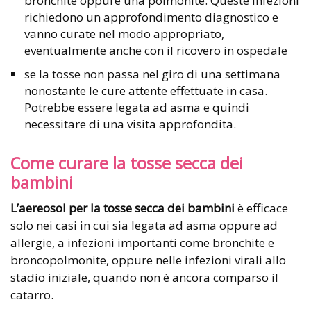
bronchite oppure una polmonite. Queste infezioni
richiedono un approfondimento diagnostico e
vanno curate nel modo appropriato,
eventualmente anche con il ricovero in ospedale
se la tosse non passa nel giro di una settimana
nonostante le cure attente effettuate in casa.
Potrebbe essere legata ad asma e quindi
necessitare di una visita approfondita.
Come curare la tosse secca dei
bambini
L’aereosol per la tosse secca dei bambini
è efficace
solo nei casi in cui sia legata ad asma oppure ad
allergie, a infezioni importanti come bronchite e
broncopolmonite, oppure nelle infezioni virali allo
stadio iniziale, quando non è ancora comparso il
catarro.