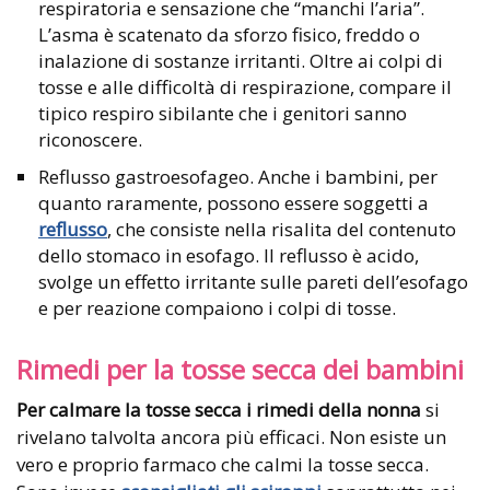
respiratoria e sensazione che “manchi l’aria”.
L’asma è scatenato da sforzo fisico, freddo o
inalazione di sostanze irritanti. Oltre ai colpi di
tosse e alle difficoltà di respirazione, compare il
tipico respiro sibilante che i genitori sanno
riconoscere.
Reflusso gastroesofageo. Anche i bambini, per
quanto raramente, possono essere soggetti a
reflusso
, che consiste nella risalita del contenuto
dello stomaco in esofago. Il reflusso è acido,
svolge un effetto irritante sulle pareti dell’esofago
e per reazione compaiono i colpi di tosse.
Rimedi per la tosse secca dei bambini
Per calmare la tosse secca i rimedi della nonna
si
rivelano talvolta ancora più efficaci. Non esiste un
vero e proprio farmaco che calmi la tosse secca.