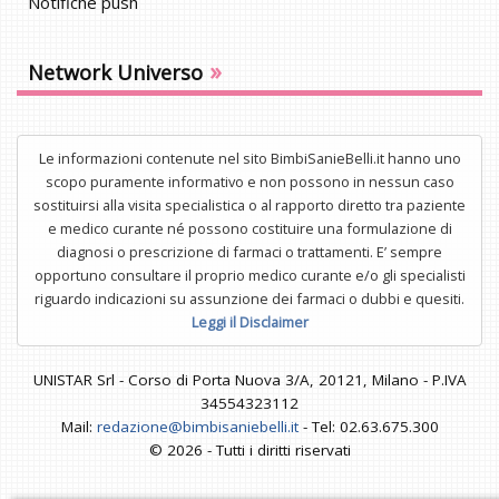
Notifiche push
»
Network Universo
Le informazioni contenute nel sito BimbiSanieBelli.it hanno uno
scopo puramente informativo e non possono in nessun caso
sostituirsi alla visita specialistica o al rapporto diretto tra paziente
e medico curante né possono costituire una formulazione di
diagnosi o prescrizione di farmaci o trattamenti. E’ sempre
opportuno consultare il proprio medico curante e/o gli specialisti
riguardo indicazioni su assunzione dei farmaci o dubbi e quesiti.
Leggi il Disclaimer
UNISTAR Srl - Corso di Porta Nuova 3/A, 20121, Milano - P.IVA
34554323112
Mail:
redazione@bimbisaniebelli.it
- Tel: 02.63.675.300
© 2026 - Tutti i diritti riservati