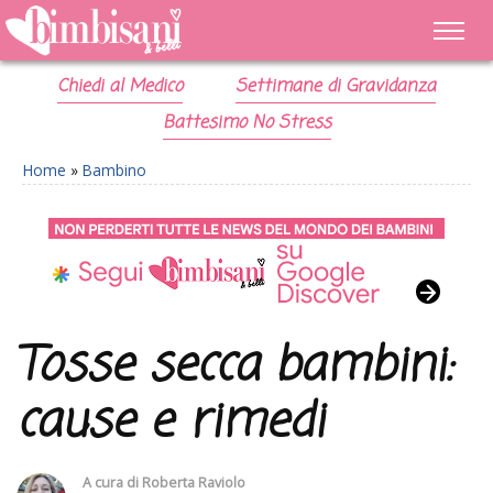
Chiedi al Medico
Settimane di Gravidanza
Battesimo No Stress
Home
»
Bambino
Tosse secca bambini:
cause e rimedi
A cura di
Roberta Raviolo