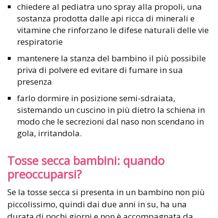
chiedere al pediatra uno spray alla propoli, una
sostanza prodotta dalle api ricca di minerali e
vitamine che rinforzano le difese naturali delle vie
respiratorie
mantenere la stanza del bambino il più possibile
priva di polvere ed evitare di fumare in sua
presenza
farlo dormire in posizione semi-sdraiata,
sistemando un cuscino in più dietro la schiena in
modo che le secrezioni dal naso non scendano in
gola, irritandola.
Tosse secca bambini: quando
preoccuparsi?
Se la tosse secca si presenta in un bambino non più
piccolissimo, quindi dai due anni in su, ha una
durata di pochi giorni e non è accompagnata da