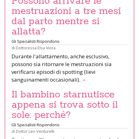
Possono arrivare le
mestruazioni a tre mesi
dal parto mentre si
allatta?
Gli Specialisti Rispondono
di
Dottoressa Elsa Viora
Durante l'allattamento, anche esclusivo,
possono sia ritornare le mestruazioni sia
verificarsi episodi di spotting (lievi
sanguinamenti occasionali).
»
Il bambino starnutisce
appena si trova sotto il
sole: perché?
Gli Specialisti Rispondono
di
Dottor Leo Venturelli