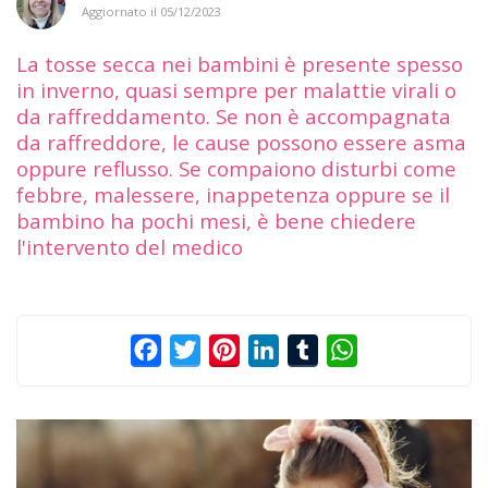
Aggiornato il
05/12/2023
La tosse secca nei bambini è presente spesso
in inverno, quasi sempre per malattie virali o
da raffreddamento. Se non è accompagnata
da raffreddore, le cause possono essere asma
oppure reflusso. Se compaiono disturbi come
febbre, malessere, inappetenza oppure se il
bambino ha pochi mesi, è bene chiedere
l'intervento del medico
Facebook
Twitter
Pinterest
LinkedIn
Tumblr
WhatsApp