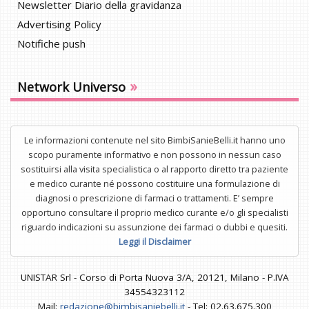
Newsletter Diario della gravidanza
Advertising Policy
Notifiche push
»
Network Universo
Le informazioni contenute nel sito BimbiSanieBelli.it hanno uno
scopo puramente informativo e non possono in nessun caso
sostituirsi alla visita specialistica o al rapporto diretto tra paziente
e medico curante né possono costituire una formulazione di
diagnosi o prescrizione di farmaci o trattamenti. E’ sempre
opportuno consultare il proprio medico curante e/o gli specialisti
riguardo indicazioni su assunzione dei farmaci o dubbi e quesiti.
Leggi il Disclaimer
UNISTAR Srl - Corso di Porta Nuova 3/A, 20121, Milano - P.IVA
34554323112
Mail:
redazione@bimbisaniebelli.it
- Tel: 02.63.675.300