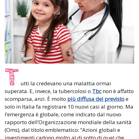
T
utti la credevano una malattia ormai
superata. E, invece, la tubercolosi o
Tbc
non è affatto
scomparsa, anzi. È molto
più diffusa del previsto
e
solo in Italia fa registrare 10 nuovi casi al giorno. Ma
l’emergenza è globale, come indicato dal nuovo
rapporto dell’Organizzazione mondiale della sanità
(Oms), dal titolo emblematico: “Azioni globali e
investimenti cadono molto al di sotto di quel che