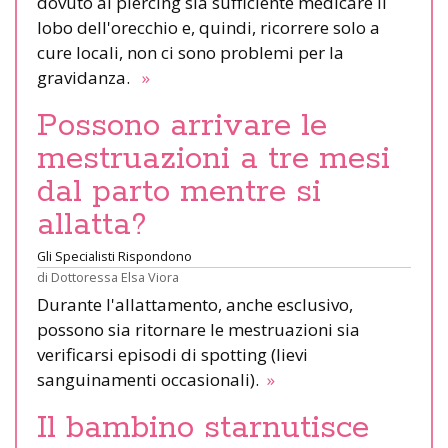
dovuto al piercing sia sufficiente medicare il
lobo dell'orecchio e, quindi, ricorrere solo a
cure locali, non ci sono problemi per la
gravidanza.
»
Possono arrivare le
mestruazioni a tre mesi
dal parto mentre si
allatta?
Gli Specialisti Rispondono
di
Dottoressa Elsa Viora
Durante l'allattamento, anche esclusivo,
possono sia ritornare le mestruazioni sia
verificarsi episodi di spotting (lievi
sanguinamenti occasionali).
»
Il bambino starnutisce