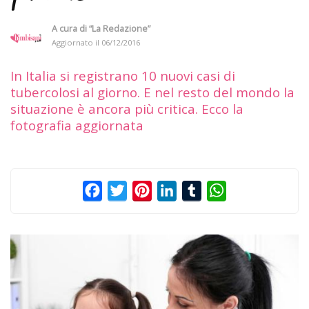
A cura di
“La Redazione”
Aggiornato il
06/12/2016
In Italia si registrano 10 nuovi casi di
tubercolosi al giorno. E nel resto del mondo la
situazione è ancora più critica. Ecco la
fotografia aggiornata
Facebook
Twitter
Pinterest
LinkedIn
Tumblr
WhatsApp