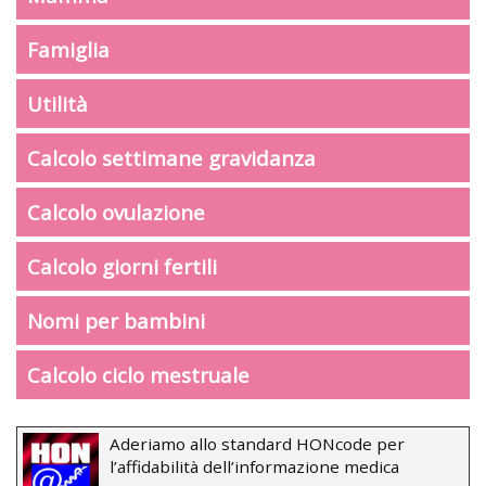
Famiglia
Utilità
Calcolo settimane gravidanza
Calcolo ovulazione
Calcolo giorni fertili
Nomi per bambini
Calcolo ciclo mestruale
Aderiamo allo standard HONcode per
l’affidabilità dell’informazione medica