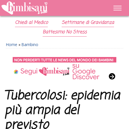
Chiedi al Medico
Settimane di Gravidanza
Battesimo No Stress
Home
»
Bambino
Tubercolosi: epidemia
più ampia del
previsto