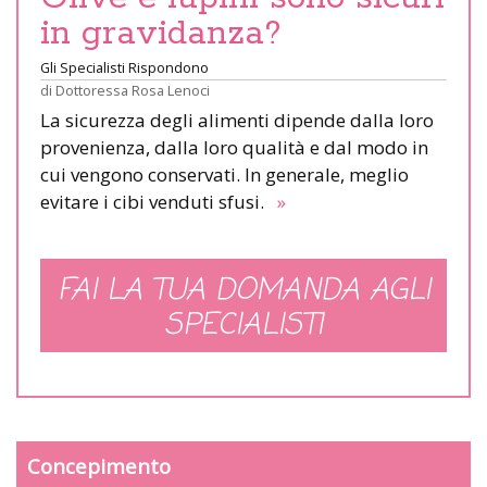
in gravidanza?
Gli Specialisti Rispondono
di
Dottoressa Rosa Lenoci
La sicurezza degli alimenti dipende dalla loro
provenienza, dalla loro qualità e dal modo in
cui vengono conservati. In generale, meglio
evitare i cibi venduti sfusi.
»
FAI LA TUA DOMANDA AGLI
SPECIALISTI
Concepimento