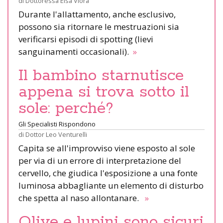
di
Dottoressa Elsa Viora
Durante l'allattamento, anche esclusivo,
possono sia ritornare le mestruazioni sia
verificarsi episodi di spotting (lievi
sanguinamenti occasionali).
»
Il bambino starnutisce
appena si trova sotto il
sole: perché?
Gli Specialisti Rispondono
di
Dottor Leo Venturelli
Capita se all'improvviso viene esposto al sole
per via di un errore di interpretazione del
cervello, che giudica l'esposizione a una fonte
luminosa abbagliante un elemento di disturbo
che spetta al naso allontanare.
»
Olive e lupini sono sicuri