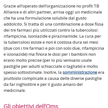
Grazie all’operato dell’organizzazione no profit TB
Alliance e di altri partner, arriva oggi un medicinale
che ha una formulazione solubile dal gusto
addolcito. Si tratta di una combinazione a dose fissa
dei tre farmaci più utilizzati contro la tubercolosi:
rifampicina, isoniazide e pirazinamide. La cura per
la tubercolosi esiste e non è costosa dura sei mesi
(due con i tre farmaci e poi con solo due, rifampicina
e isionazide) ma finora le dosi per i bambini non
erano molto precise (per lo più venivano usate
pastiglie per adulti schiacciate o tagliate) e molto
spesso sottostimate. Inoltre, la
somministrazione
era
piuttosto complicate a causa delle diverse pastiglie
da far inghiottire e per il gusto amaro del
medicinale.
Gli obiettivi dell’Oms