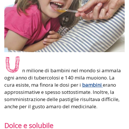
U
n milione di bambini nel mondo si ammala
ogni anno di tubercolosi e 140 mila muoiono. La
cura esiste, ma finora le dosi per i
bambini
erano
approssimative e spesso sottostimate. Inoltre, la
somministrazione delle pastiglie risultava difficile,
anche per il gusto amaro del medicinale.
Dolce e solubile