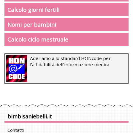
Calcolo giorni fertili
Nomi per bambini
Calcolo ciclo mestruale
Aderiamo allo standard HONcode per
l’affidabilità dell’informazione medica
bimbisaniebelli.it
Contatti