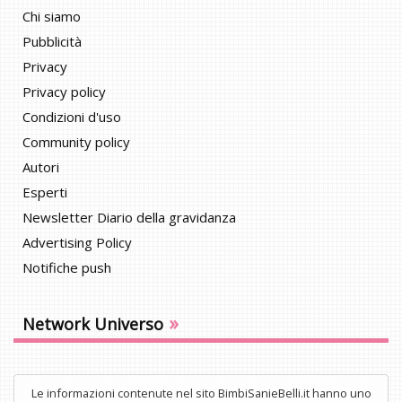
Chi siamo
Pubblicità
Privacy
Privacy policy
Condizioni d'uso
Community policy
Autori
Esperti
Newsletter Diario della gravidanza
Advertising Policy
Notifiche push
»
Network Universo
Le informazioni contenute nel sito BimbiSanieBelli.it hanno uno