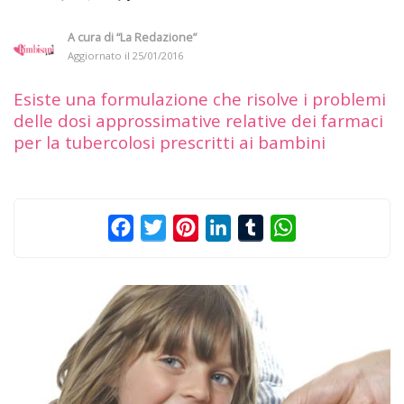
A cura di
“La Redazione”
Aggiornato il
25/01/2016
Esiste una formulazione che risolve i problemi
delle dosi approssimative relative dei farmaci
per la tubercolosi prescritti ai bambini
Facebook
Twitter
Pinterest
LinkedIn
Tumblr
WhatsApp