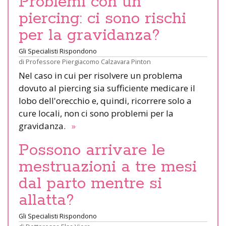
Problemi con un
piercing: ci sono rischi
per la gravidanza?
Gli Specialisti Rispondono
di
Professore Piergiacomo Calzavara Pinton
Nel caso in cui per risolvere un problema
dovuto al piercing sia sufficiente medicare il
lobo dell'orecchio e, quindi, ricorrere solo a
cure locali, non ci sono problemi per la
gravidanza.
»
Possono arrivare le
mestruazioni a tre mesi
dal parto mentre si
allatta?
Gli Specialisti Rispondono