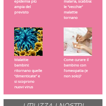
epidemia più
malaria, scabbia:
ampia del
le “vecchie”
previsto
malattie
tornano
Malattie
Come curare il
bambini:
bambino con
ritornano quelle
l’omeopatia (e
“dimenticate” e
non solo)?
si scoprono
nuovi virus