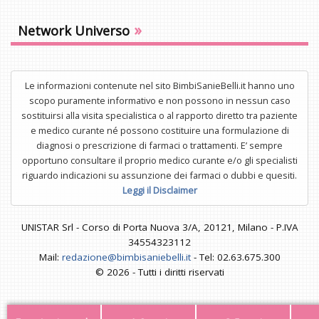
»
Network Universo
Le informazioni contenute nel sito BimbiSanieBelli.it hanno uno
scopo puramente informativo e non possono in nessun caso
sostituirsi alla visita specialistica o al rapporto diretto tra paziente
e medico curante né possono costituire una formulazione di
diagnosi o prescrizione di farmaci o trattamenti. E’ sempre
opportuno consultare il proprio medico curante e/o gli specialisti
riguardo indicazioni su assunzione dei farmaci o dubbi e quesiti.
Leggi il Disclaimer
UNISTAR Srl - Corso di Porta Nuova 3/A, 20121, Milano - P.IVA
34554323112
Mail:
redazione@bimbisaniebelli.it
- Tel: 02.63.675.300
© 2026 - Tutti i diritti riservati