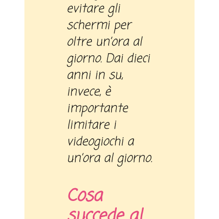
evitare gli
schermi per
oltre un’ora al
giorno. Dai dieci
anni in su,
invece, è
importante
limitare i
videogiochi a
un’ora al giorno.
Cosa
succede al