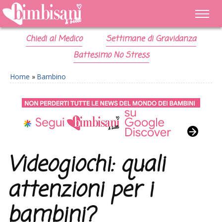
Chiedi al Medico
Settimane di Gravidanza
Battesimo No Stress
Home
»
Bambino
Videogiochi: quali
attenzioni per i
bambini?