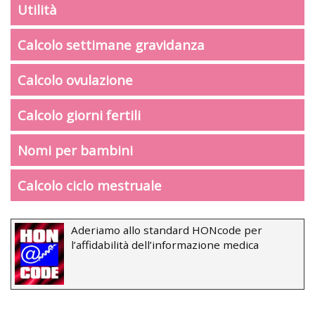
Utilità
Calcolo settimane gravidanza
Calcolo ovulazione
Calcolo giorni fertili
Nomi per bambini
Calcolo ciclo mestruale
Aderiamo allo standard HONcode per
l’affidabilità dell’informazione medica