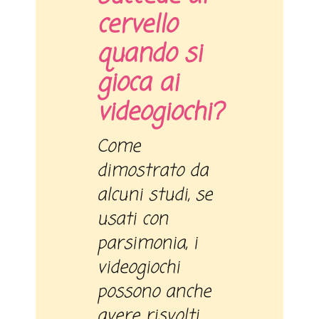
cervello
quando si
gioca ai
videogiochi?
Come
dimostrato da
alcuni studi, se
usati con
parsimonia, i
videogiochi
possono anche
avere risvolti