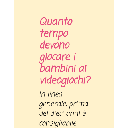
Quanto
tempo
devono
giocare i
bambini ai
videogiochi?
In linea
generale, prima
dei dieci anni è
consigliabile