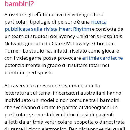
bambini?
A rivelare gli effetti nocivi dei videogiochi su
particolari tipologie di persone è una
ricerca
pubblicata sulla rivista Heart Rhythm
e condotta da
un team di studiosi del Sydney Children’s Hospitals
Network guidato da Claire M. Lawley e Christian
Turner. Lo studio ha, infatti, rivelato come giocare
con i videogame possa provocare
aritmie cardiache
potenzialmente in grado di risultare fatali nei
bambini predisposti.
Attraverso una revisione sistematica della
letteratura sul tema, i ricercatori australiani hanno
individuato un modello non comune tra i bambini
che svenivano durante le partite ai videogiochi. In
particolare, sono stati ventidue i casi di pazienti
affetti da aritmia ventricolare sospetta o dimostrata
durante il gioco elettronico. Ben diciannove dei quali