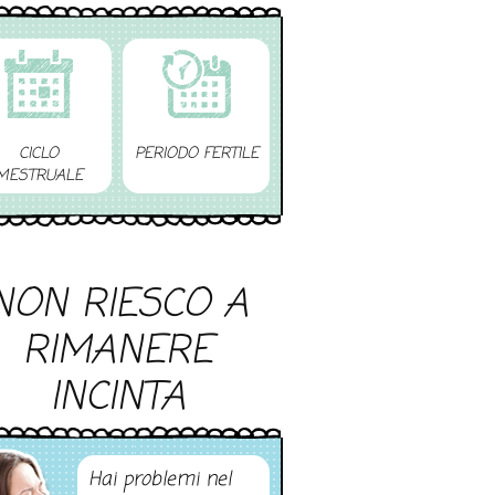
CICLO
PERIODO FERTILE
MESTRUALE
NON RIESCO A
RIMANERE
INCINTA
Hai problemi nel