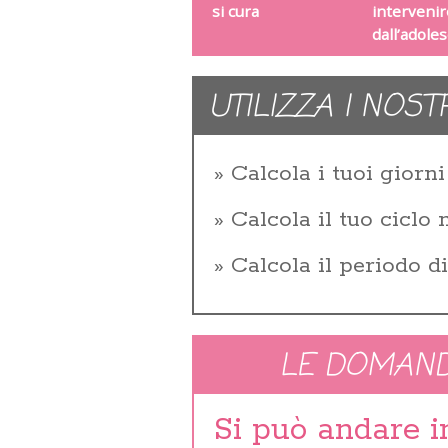
si cura
intervenir
dall’adole
UTILIZZA I NOST
Calcola i tuoi giorni 
Calcola il tuo ciclo
Calcola il periodo d
LE DOMAND
Si può andare 