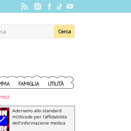
MMA
FAMIGLIA
UTILITÀ
ress
Aderiamo allo standard
HONcode per l’affidabilità
dell’informazione medica