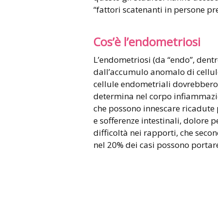
“fattori scatenanti in persone pr
Cos’è l’endometriosi
L’endometriosi (da “endo”, dentr
dall’accumulo anomalo di cellule
cellule endometriali dovrebbero 
determina nel corpo infiammazi
che possono innescare ricadute pe
e sofferenze intestinali, dolore p
difficoltà nei rapporti, che seco
nel 20% dei casi possono portare 