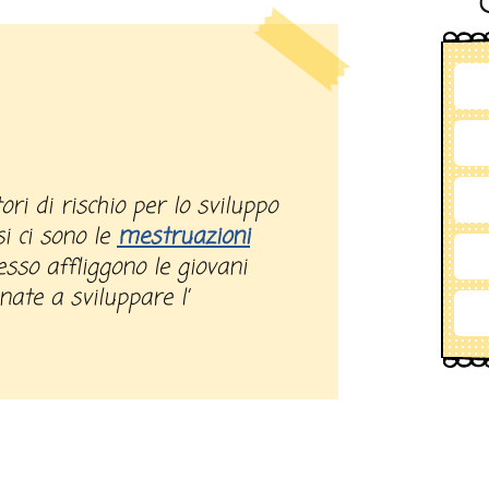
tori di rischio per lo sviluppo
i ci sono le
mestruazioni
sso affliggono le giovani
nate a sviluppare l’