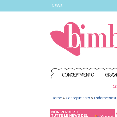
INSTAGRAM
FACEBOOK
TIKTOK
YOUTUBE
NEWS
CONCEPIMENTO
GRAV
Ch
Home
»
Concepimento
»
Endometriosi