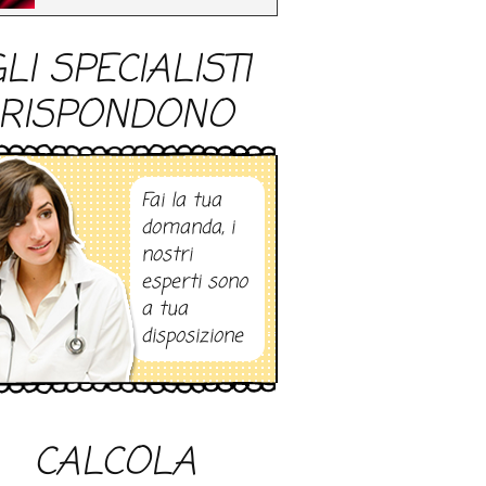
LI SPECIALISTI
RISPONDONO
Fai la tua
domanda, i
nostri
esperti sono
a tua
disposizione
CALCOLA