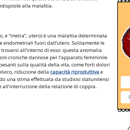
edisposte alla malattia.
o, e “metra”, utero) è una malattia determinata
 endometriali fuori dall’utero. Solitamente le
trovarsi all’interno di esso: questa anomalia
oni croniche dannose per l’apparato femminile
santi sulla qualità della vita, come forti dolori
elvico, riduzione della
capacità riproduttiva
e
ndo una stima effettuata da studiosi statunitensi
all’interruzione della relazione di coppia.