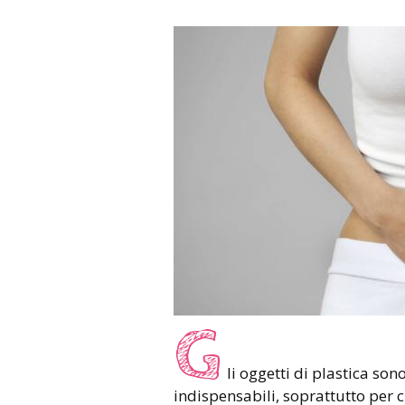
G
li oggetti di plastica s
indispensabili, soprattutto per chi