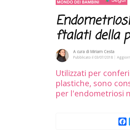
Endometriosi:
ftalati della 
A cura di
Miriam Cesta
Pubblicato il
03/07/2018
Aggiorn
Utilizzati per confer
plastiche, sono cons
per l'endometriosi 
F