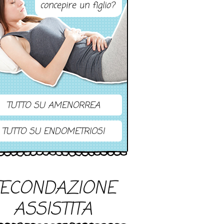
concepire un figlio?
TUTTO SU AMENORREA
TUTTO SU ENDOMETRIOSI
FECONDAZIONE
ASSISTITA