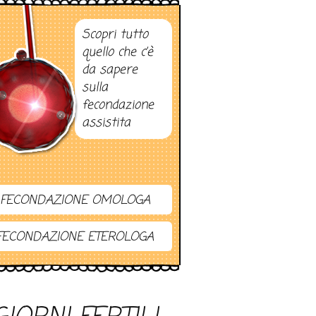
Scopri tutto
quello che c’è
da sapere
sulla
fecondazione
assistita
FECONDAZIONE OMOLOGA
FECONDAZIONE ETEROLOGA