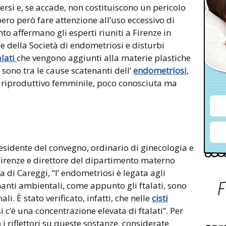
ersi e, se accade, non costituiscono un pericolo
ero però fare attenzione all’uso eccessivo di
to affermano gli esperti riuniti a Firenze in
 della Società di endometriosi e disturbi
alati
che vengono aggiunti alla materie plastiche
 sono tra le cause scatenanti dell’
endometriosi
,
o riproduttivo femminile, poco conosciuta ma
esidente del convegno, ordinario di ginecologia e
 Firenze e direttore del dipartimento materno
a di Careggi, “l’ endometriosi è legata agli
anti ambientali, come appunto gli ftalati, sono
i. È stato verificato, infatti, che nelle
cisti
 c’è una concentrazione elevata di ftalati”. Per
i riflettori su queste sostanze, considerate