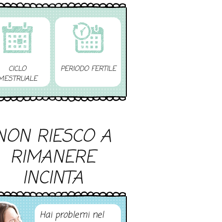
CICLO
PERIODO FERTILE
MESTRUALE
NON RIESCO A
RIMANERE
INCINTA
Hai problemi nel