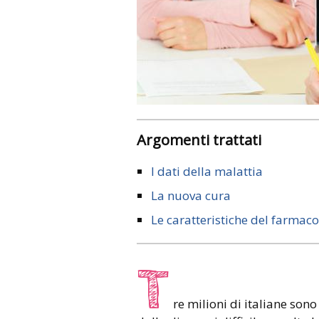
Argomenti trattati
I dati della malattia
La nuova cura
Le caratteristiche del farmaco
T
re milioni di italiane sono