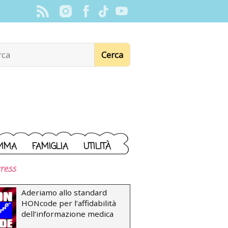
MMA
FAMIGLIA
UTILITÀ
ress
Aderiamo allo standard
HONcode per l’affidabilità
dell’informazione medica