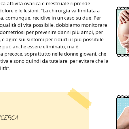
gica attività ovarica e mestruale riprende
dolore e le lesioni. “La chirurgia va limitata a
a, comunque, recidive in un caso su due. Per
 qualità di vita possibile, dobbiamo monitorare
ndometriosi per prevenire danni più ampi, per
 e agire sui sintomi per ridurli il più possibile –
ore può anche essere eliminato, ma è
ia precoce, soprattutto nelle donne giovani, che
tiva e sono quindi da tutelare, per evitare che la
lità”.
RICERCA