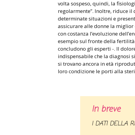
volta sospeso, quindi, la fisiolo
regolarmente”. Inoltre, riduce il 
determinate situazioni e present
assicurare alle donne la miglior
con costanza l’evoluzione dell’e
esempio sul fronte della fertilità,
concludono gli esperti -. Il dol
indispensabile che la diagnosi s
si trovano ancora in età riprodut
loro condizione le porti alla steri
In breve
I DATI DELLA 