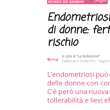
Endometriosi 
di donne: fert
rischio
A cura di
“La Redazione”
Pubblicato il
20/08/2013
Aggiorn
L’endometriosi può m
delle donne con con
C’è però una nuova c
tollerabilità e lievi e