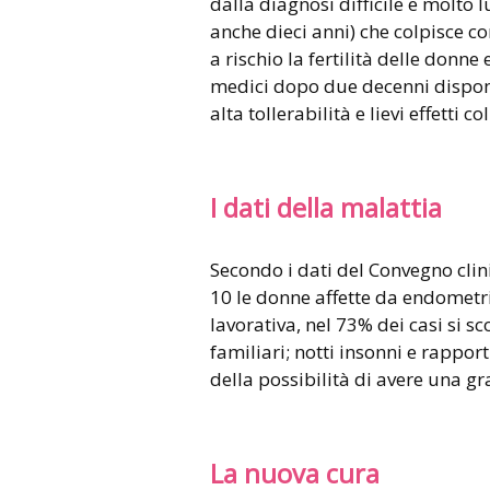
dalla diagnosi difficile e molto
anche dieci anni) che colpisce c
a rischio la fertilità delle donne
medici dopo due decenni dispong
alta tollerabilità e lievi effetti col
I dati della malattia
Secondo i dati del Convegno clini
10 le donne affette da endometri
lavorativa, nel 73% dei casi si 
familiari; notti insonni e rappor
della possibilità di avere una 
La nuova cura