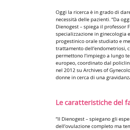
Oggi la ricerca è in grado di dar
necessità delle pazienti. “Da oggi
Dienogest – spiega il professor F
specializzazione in ginecologia e 
progestinico orale studiato e me
trattamento dell’endometriosi, co
permettono l’impiego a lungo te
europeo, coordinato dal policlin
nel 2012 su Archives of Gynecol
donne in cerca di una gravidanz
Le caratteristiche del 
“Il Dienogest – spiegano gli espe
dell’ovulazione completo ma te