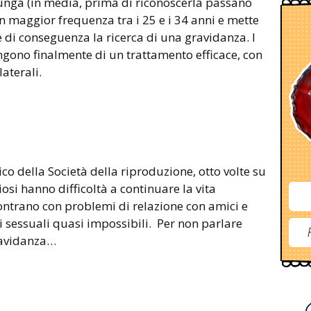
 lunga (in media, prima di riconoscerla passano
on maggior frequenza tra i 25 e i 34 anni e mette
 e di conseguenza la ricerca di una gravidanza. I
ono finalmente di un trattamento efficace, con
laterali.
co della Società della riproduzione, otto volte su
osi hanno difficoltà a continuare la vita
scontrano con problemi di relazione con amici e
ti sessuali quasi impossibili. Per non parlare
gravidanza…