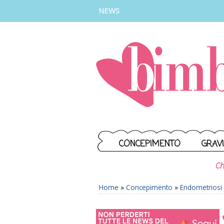
INSTAGRAM
FACEBOOK
TIKTOK
YOUTUBE
NEWS
CONCEPIMENTO
GRAV
Ch
Home
»
Concepimento
»
Endometriosi