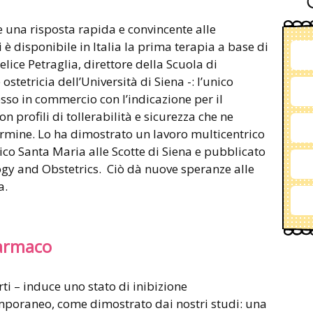
e una risposta rapida e convincente alle
 è disponibile in Italia la prima terapia a base di
elice Petraglia, direttore della Scuola di
ostetricia dell’Università di Siena -: l’unico
sso in commercio con l’indicazione per il
n profili di tollerabilità e sicurezza che ne
rmine. Lo ha dimostrato un lavoro multicentrico
ico Santa Maria alle Scotte di Siena e pubblicato
ogy and Obstetrics. Ciò dà nuove speranze alle
a.
farmaco
rti – induce uno stato di inibizione
mporaneo, come dimostrato dai nostri studi: una