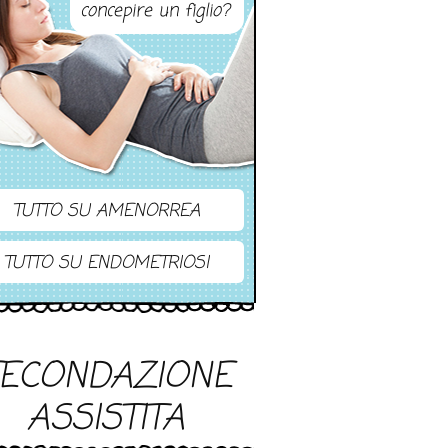
concepire un figlio?
TUTTO SU AMENORREA
TUTTO SU ENDOMETRIOSI
FECONDAZIONE
ASSISTITA