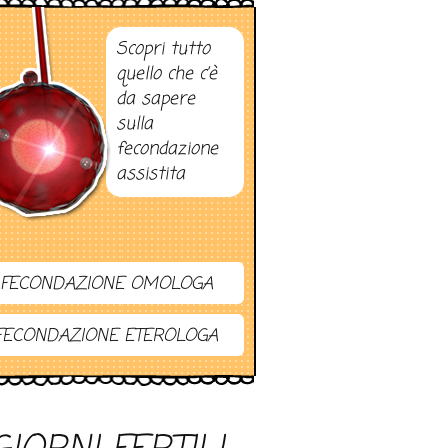
Scopri tutto
quello che c’è
da sapere
sulla
fecondazione
assistita
FECONDAZIONE OMOLOGA
FECONDAZIONE ETEROLOGA