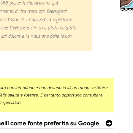
 168 pazienti che avevano già
amento di tre mesi con Dienogest,
ettimane in totale, senza registrare
che. L’efficacia clinica è stata valutata
 dal dolore e la riduzione delle lesioni.
sito non intendono e non devono in alcun modo sostituire
 della salute e l’utente. È pertanto opportuno consultare
specialisti.