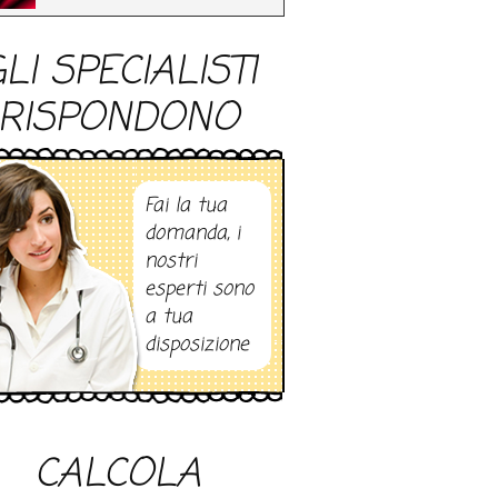
LI SPECIALISTI
RISPONDONO
Fai la tua
domanda, i
nostri
esperti sono
a tua
disposizione
CALCOLA