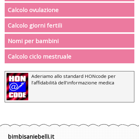
Calcolo ovulazione
Calcolo giorni fertili
Nomi per bambini
Calcolo ciclo mestruale
Aderiamo allo standard HONcode per
l’affidabilità dell’informazione medica
bimbisaniebelli.it