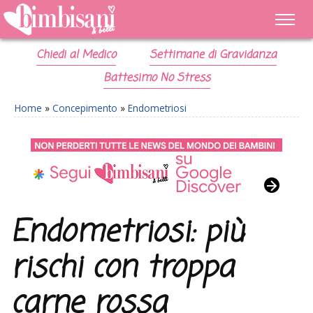
Chiedi al Medico
Settimane di Gravidanza
Battesimo No Stress
Home
»
Concepimento
»
Endometriosi
Endometriosi: più
rischi con troppa
carne rossa