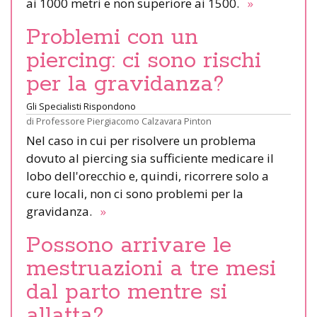
ai 1000 metri e non superiore ai 1500.
»
Problemi con un
piercing: ci sono rischi
per la gravidanza?
Gli Specialisti Rispondono
di
Professore Piergiacomo Calzavara Pinton
Nel caso in cui per risolvere un problema
dovuto al piercing sia sufficiente medicare il
lobo dell'orecchio e, quindi, ricorrere solo a
cure locali, non ci sono problemi per la
gravidanza.
»
Possono arrivare le
mestruazioni a tre mesi
dal parto mentre si
allatta?