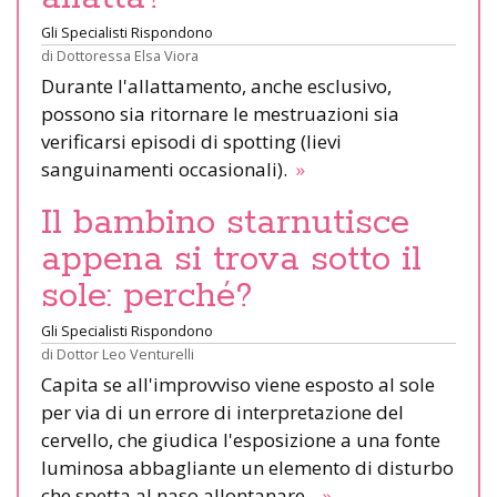
Gli Specialisti Rispondono
di
Dottoressa Elsa Viora
Durante l'allattamento, anche esclusivo,
possono sia ritornare le mestruazioni sia
verificarsi episodi di spotting (lievi
sanguinamenti occasionali).
»
Il bambino starnutisce
appena si trova sotto il
sole: perché?
Gli Specialisti Rispondono
di
Dottor Leo Venturelli
Capita se all'improvviso viene esposto al sole
per via di un errore di interpretazione del
cervello, che giudica l'esposizione a una fonte
luminosa abbagliante un elemento di disturbo
che spetta al naso allontanare.
»