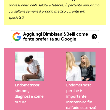
professionisti della salute e l’utente. È pertanto opportuno
consultare sempre il proprio medico curante e/o
specialisti.
Endometriosi:
Endometriosi:
sintomi,
perché è
diagnosi e come
importante
si cura
intervenire fin
dall’adolescenza?