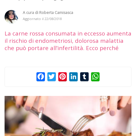
A cura di
Roberta Camisasca
Aggiornato il
22/08/2018
La carne rossa consumata in eccesso aumenta
il rischio di endometriosi, dolorosa malattia
che può portare all’infertilità. Ecco perché
Facebook
Twitter
Pinterest
LinkedIn
Tumblr
WhatsApp