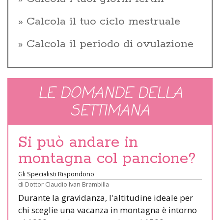
Calcola il tuo ciclo mestruale
Calcola il periodo di ovulazione
LE DOMANDE DELLA
SETTIMANA
Si può andare in
montagna col pancione?
Gli Specialisti Rispondono
di
Dottor Claudio Ivan Brambilla
Durante la gravidanza, l'altitudine ideale per
chi sceglie una vacanza in montagna è intorno