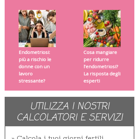
Endometriosi:
Cosa mangiare
più a rischio le
per ridurre
donne con un
l’endometriosi?
lavoro
La risposta degli
stressante?
esperti
UTILIZZA I NOSTRI
CALCOLATORI E SERVIZI
Calcola i tuoi giorni fertili