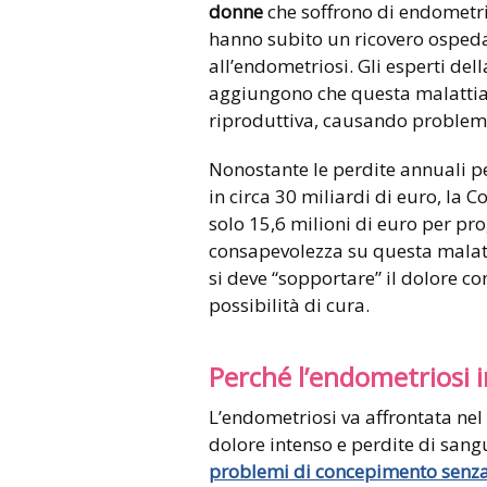
donne
che soffrono di endometrios
hanno subito un ricovero ospedal
all’endometriosi. Gli esperti del
aggiungono che questa malattia r
riproduttiva, causando problemi d
Nonostante le perdite annuali pe
in circa 30 miliardi di euro, la
solo 15,6 milioni di euro per pro
consapevolezza su questa malatti
si deve “sopportare” il dolore co
possibilità di cura.
Perché l’endometriosi in
L’endometriosi va affrontata ne
dolore intenso e perdite di san
problemi di concepimento senza