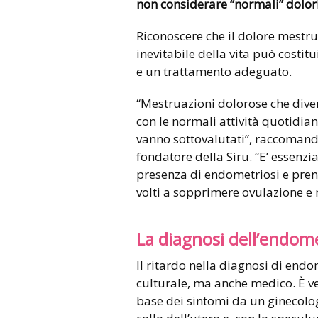
non considerare
“normali” dolor
Riconoscere che il dolore mestr
inevitabile della vita può costi
e un trattamento adeguato.
“Mestruazioni dolorose che diven
con le normali attività quotidian
vanno sottovalutati”, raccomand
fondatore della Siru. “E’ essenzi
presenza di endometriosi e pren
volti a sopprimere ovulazione e 
La diagnosi dell’endom
Il ritardo nella diagnosi di endo
culturale, ma anche medico. È ve
base dei sintomi da un ginecolog