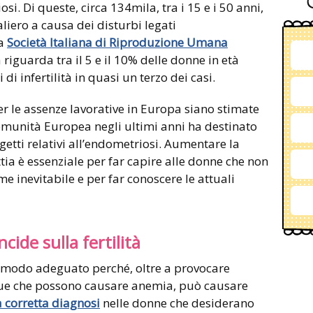
i. Di queste, circa 134mila, tra i 15 e i 50 anni,
iero a causa dei disturbi legati
la
Società Italiana di Riproduzione Umana
iguarda tra il 5 e il 10% delle donne in età
i infertilità in quasi un terzo dei casi.
r le assenze lavorative in Europa siano stimate
 Comunità Europea negli ultimi anni ha destinato
getti relativi all’endometriosi. Aumentare la
a è essenziale per far capire alle donne che non
me inevitabile e per far conoscere le attuali
cide sulla fertilità
l modo adeguato perché, oltre a provocare
gue che possono causare anemia, può causare
 corretta diagnosi
nelle donne che desiderano