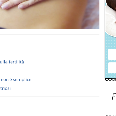
lla fertilità
 non è semplice
triosi