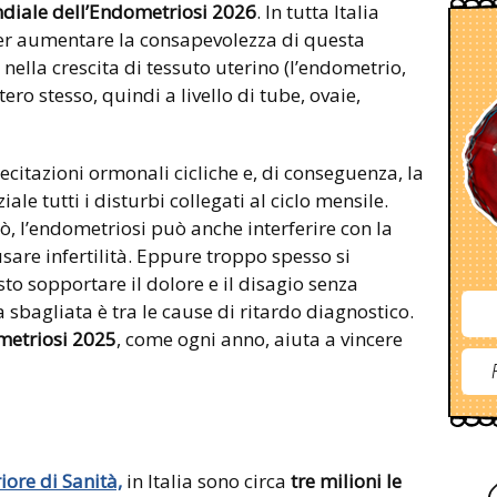
diale dell’Endometriosi 2026
. In tutta Italia
per aumentare la consapevolezza di questa
nella crescita di tessuto uterino (l’endometrio,
ero stesso, quindi a livello di tube, ovaie,
ecitazioni ormonali cicliche e, di conseguenza, la
e tutti i disturbi collegati al ciclo mensile.
ò, l’endometriosi può anche interferire con la
usare infertilità. Eppure troppo spesso si
to sopportare il dolore e il disagio senza
 sbagliata è tra le cause di ritardo diagnostico.
metriosi 2025
, come ogni anno, aiuta a vincere
iore di Sanità,
in Italia sono circa
tre milioni le