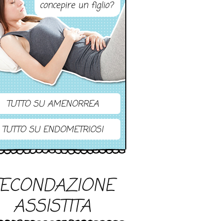
concepire un figlio?
TUTTO SU AMENORREA
TUTTO SU ENDOMETRIOSI
FECONDAZIONE
ASSISTITA