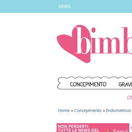
INSTAGRAM
FACEBOOK
TIKTOK
YOUTUBE
NEWS
CONCEPIMENTO
GRAV
Ch
Home
»
Concepimento
»
Endometriosi