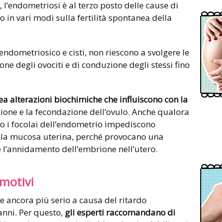
 l’endometriosi è al terzo posto delle cause di
do in vari modi sulla fertilità spontanea della
endometriosico e cisti, non riescono a svolgere le
one degli ovociti e di conduzione degli stessi fino
ea alterazioni biochimiche che influiscono con la
zione e la fecondazione dell’ovulo. Anche qualora
so i focolai dell’endometrio impediscono
lla mucosa uterina, perché provocano una
 l’annidamento dell’embrione nell’utero.
 motivi
ene ancora più serio a causa del ritardo
anni. Per questo,
gli esperti raccomandano di