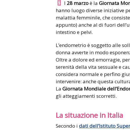
l
28 marzo
è la
Giornata Mon
hanno luogo diverse iniziative 
malattia femminile, che consiste 
appunto) anche al di fuori dell’ut
intestino e pelvi.
L’endometrio è soggetto alle soll
donna avverte in modo esponenzial
Oltre a dolore ed emorragie, per
serenità della vita sessuale e ca
considera normale e perfino gius
intervenire: anche questa cultura
La
Giornata Mondiale dell’Endo
gli atteggiamenti scorretti.
La situazione in Italia
Secondo i
dati dell’Istituto Super