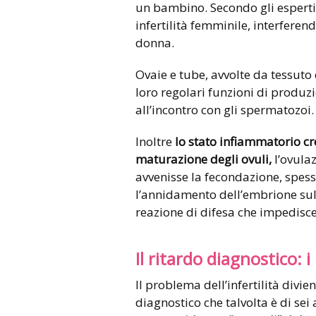
un bambino. Secondo gli esperti,
infertilità femminile, interferen
donna.
Ovaie e tube, avvolte da tessuto 
loro regolari funzioni di produzi
all’incontro con gli spermatozoi.
Inoltre
lo stato infiammatorio cr
maturazione degli ovuli,
l’ovula
avvenisse la fecondazione, spes
l’annidamento dell’embrione su
reazione di difesa che impedisce
Il ritardo diagnostico: i
Il problema dell’infertilità divi
diagnostico che talvolta è di sei 