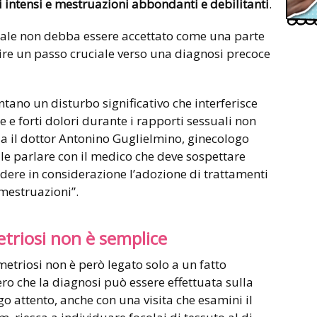
i intensi e mestruazioni abbondanti e debilitanti
.
uale non debba essere accettato come una parte
tuire un passo cruciale verso una diagnosi precoce
tano un disturbo significativo che interferisce
e e forti dolori durante i rapporti sessuali non
a il dottor Antonino Guglielmino, ginecologo
ale parlare con il medico che deve sospettare
dere in considerazione l’adozione di trattamenti
mestruazioni”.
etriosi non è semplice
metriosi non è però legato solo a un fatto
ro che la diagnosi può essere effettuata sulla
o attento, anche con una visita che esamini il