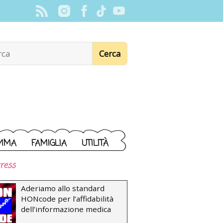
MMA
FAMIGLIA
UTILITÀ
ress
Aderiamo allo standard
HONcode per l’affidabilità
dell’informazione medica