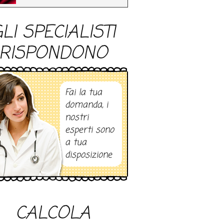
LI SPECIALISTI
RISPONDONO
Fai la tua
domanda, i
nostri
esperti sono
a tua
disposizione
CALCOLA