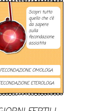
Scopri tutto
quello che c’è
da sapere
sulla
fecondazione
assistita
FECONDAZIONE OMOLOGA
FECONDAZIONE ETEROLOGA