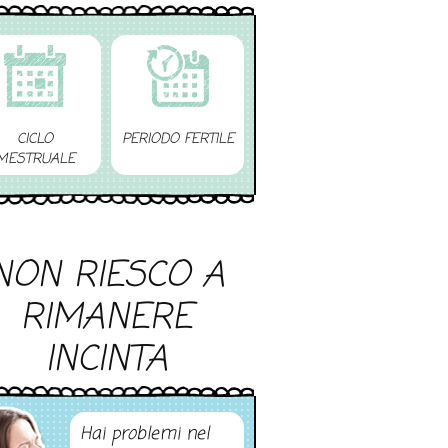
CICLO
PERIODO FERTILE
MESTRUALE
NON RIESCO A
RIMANERE
INCINTA
Hai problemi nel