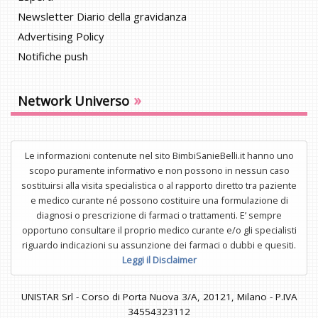
Newsletter Diario della gravidanza
Advertising Policy
Notifiche push
»
Network Universo
Le informazioni contenute nel sito BimbiSanieBelli.it hanno uno
scopo puramente informativo e non possono in nessun caso
sostituirsi alla visita specialistica o al rapporto diretto tra paziente
e medico curante né possono costituire una formulazione di
diagnosi o prescrizione di farmaci o trattamenti. E’ sempre
opportuno consultare il proprio medico curante e/o gli specialisti
riguardo indicazioni su assunzione dei farmaci o dubbi e quesiti.
Leggi il Disclaimer
UNISTAR Srl - Corso di Porta Nuova 3/A, 20121, Milano - P.IVA
34554323112