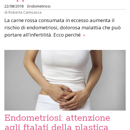
22/08/2018
Endometriosi
di
Roberta Camisasca
La carne rossa consumata in eccesso aumenta il
rischio di endometriosi, dolorosa malattia che può
portare all’infertilità. Ecco perché
»
Endometriosi: attenzione
agli ftalati della plastica