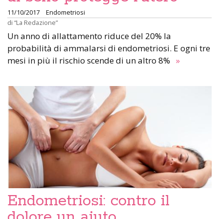
11/10/2017
Endometriosi
di
“La Redazione”
Un anno di allattamento riduce del 20% la
probabilità di ammalarsi di endometriosi. E ogni tre
mesi in più il rischio scende di un altro 8%
»
Endometriosi: contro il
dolore un aiuto