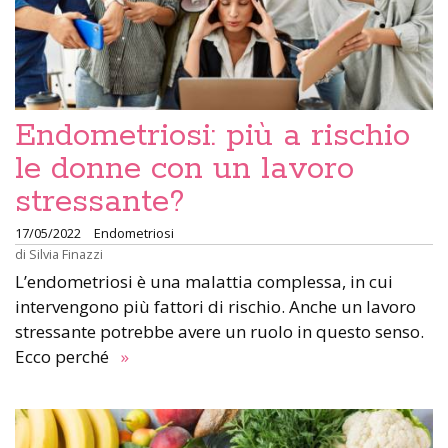
Endometriosi: più a rischio
le donne con un lavoro
stressante?
17/05/2022
Endometriosi
di
Silvia Finazzi
L’endometriosi è una malattia complessa, in cui
intervengono più fattori di rischio. Anche un lavoro
stressante potrebbe avere un ruolo in questo senso.
Ecco perché
»