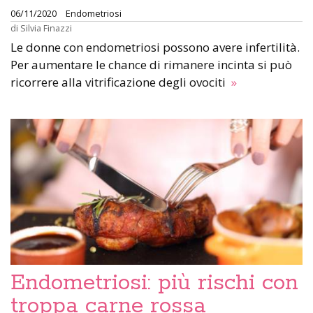
06/11/2020
Endometriosi
di
Silvia Finazzi
Le donne con endometriosi possono avere infertilità.
Per aumentare le chance di rimanere incinta si può
ricorrere alla vitrificazione degli ovociti
»
Endometriosi: più rischi con
troppa carne rossa