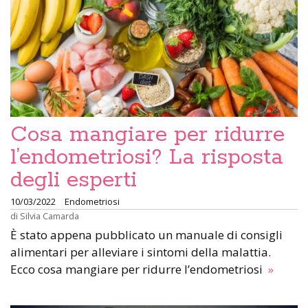
Cosa mangiare per ridurre
l’endometriosi? La risposta
degli esperti
10/03/2022
Endometriosi
di
Silvia Camarda
È stato appena pubblicato un manuale di consigli
alimentari per alleviare i sintomi della malattia.
Ecco cosa mangiare per ridurre l’endometriosi
»