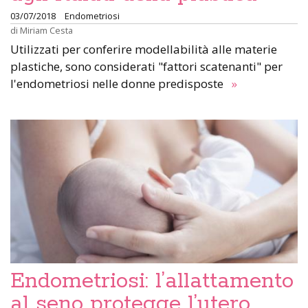
03/07/2018
Endometriosi
di
Miriam Cesta
Utilizzati per conferire modellabilità alle materie
plastiche, sono considerati "fattori scatenanti" per
l'endometriosi nelle donne predisposte
»
Endometriosi: l’allattamento
al seno protegge l’utero