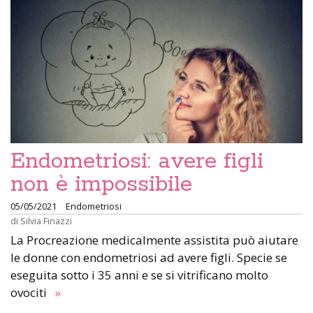
Endometriosi: avere figli
non è impossibile
05/05/2021
Endometriosi
di
Silvia Finazzi
La Procreazione medicalmente assistita può aiutare
le donne con endometriosi ad avere figli. Specie se
eseguita sotto i 35 anni e se si vitrificano molto
ovociti
»