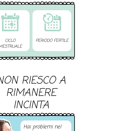
CICLO
PERIODO FERTILE
MESTRUALE
NON RIESCO A
RIMANERE
INCINTA
Hai problemi nel