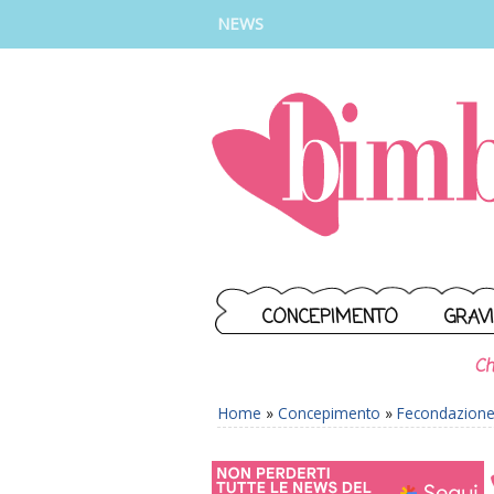
INSTAGRAM
FACEBOOK
TIKTOK
YOUTUBE
NEWS
CONCEPIMENTO
GRAV
Ch
Home
»
Concepimento
»
Fecondazione 