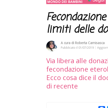
Fecondazione e
limiti delle d
A cura di
Roberta Camisasca
Pubblicato il
01/07/2019
Aggiorn
Via libera alle donaz
fecondazione eterolo
Ecco cosa dice il d
di recente