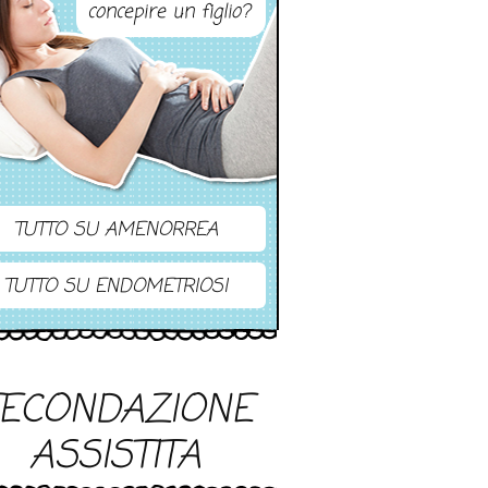
concepire un figlio?
TUTTO SU AMENORREA
TUTTO SU ENDOMETRIOSI
FECONDAZIONE
ASSISTITA