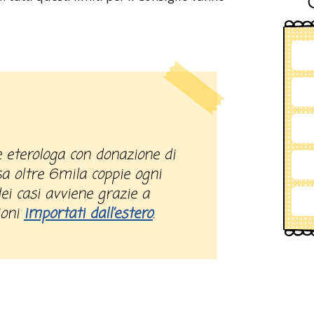
a oltre 6mila coppie ogni
ei casi avviene grazie a
ioni
importati dall’estero
.