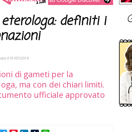
G
terologa: definiti i
onazioni
ato il
01/07/2019
ioni di gameti per la
ga, ma con dei chiari limiti.
ocumento ufficiale approvato