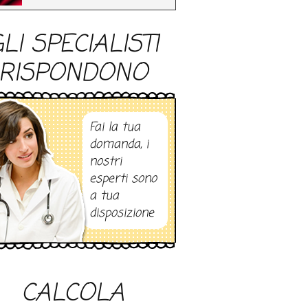
LI SPECIALISTI
RISPONDONO
Fai la tua
domanda, i
nostri
esperti sono
a tua
disposizione
CALCOLA