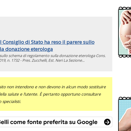
l Consiglio di Stato ha reso il parere sullo
la donazione eterologa
re sullo schema di regolamento sulla donazione eterologa Cons.
19, n. 1732 - Pres. Zucchelli, Est. Neri La Sezione...
sito non intendono e non devono in alcun modo sostituire
 della salute e l’utente. È pertanto opportuno consultare
specialisti.