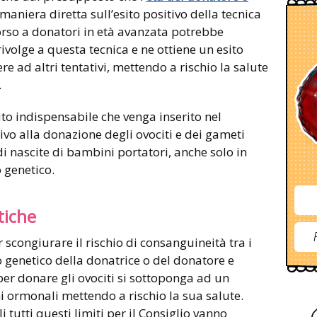
maniera diretta sull’esito positivo della tecnica
corso a donatori in età avanzata potrebbe
rivolge a questa tecnica e ne ottiene un esito
ere ad altri tentativi, mettendo a rischio la salute
.
nuto indispensabile che venga inserito nel
vo alla donazione degli ovociti e dei gameti
i nascite di bambini portatori, anche solo in
 genetico.
tiche
scongiurare il rischio di consanguineità tra i
 genetico della donatrice o del donatore e
per donare gli ovociti si sottoponga ad un
 ormonali mettendo a rischio la sua salute.
tutti questi limiti per il Consiglio vanno