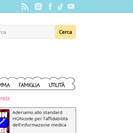
MMA
FAMIGLIA
UTILITÀ
ress
Aderiamo allo standard
HONcode per l’affidabilità
dell’informazione medica