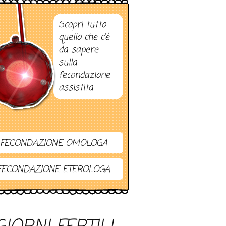
Scopri tutto
quello che c’è
da sapere
sulla
fecondazione
assistita
FECONDAZIONE OMOLOGA
FECONDAZIONE ETEROLOGA