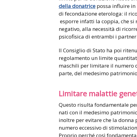
della donatrice
possa influire in 
di fecondazione eterologa: il ri
esporre infatti la coppia, che si 
negativo, alla necessità di ricorr
psicofisica di entrambi i partner
Il Consiglio di Stato ha poi rite
regolamento un limite quantitati
maschili per limitare il numero d
parte, del medesimo patrimonio
Limitare malattie gene
Questo risulta fondamentale per 
nati con il medesimo patrimonio
inoltre per evitare che la donna 
numero eccessivo di stimolazioni
Proprio perché così fondamentali 