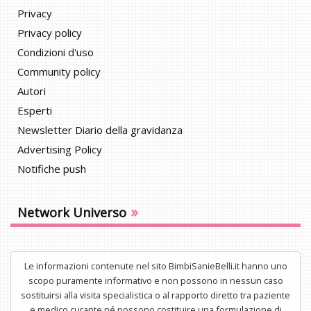
Privacy
Privacy policy
Condizioni d'uso
Community policy
Autori
Esperti
Newsletter Diario della gravidanza
Advertising Policy
Notifiche push
»
Network Universo
Le informazioni contenute nel sito BimbiSanieBelli.it hanno uno
scopo puramente informativo e non possono in nessun caso
sostituirsi alla visita specialistica o al rapporto diretto tra paziente
e medico curante né possono costituire una formulazione di