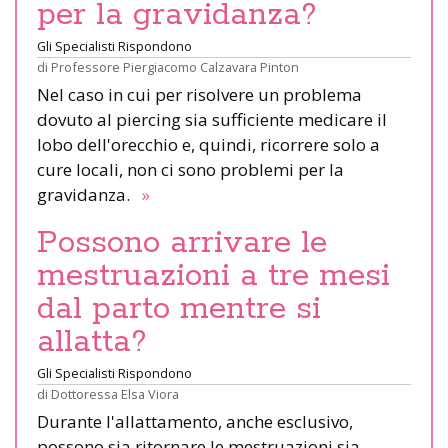
per la gravidanza?
Gli Specialisti Rispondono
di
Professore Piergiacomo Calzavara Pinton
Nel caso in cui per risolvere un problema
dovuto al piercing sia sufficiente medicare il
lobo dell'orecchio e, quindi, ricorrere solo a
cure locali, non ci sono problemi per la
gravidanza.
»
Possono arrivare le
mestruazioni a tre mesi
dal parto mentre si
allatta?
Gli Specialisti Rispondono
di
Dottoressa Elsa Viora
Durante l'allattamento, anche esclusivo,
possono sia ritornare le mestruazioni sia