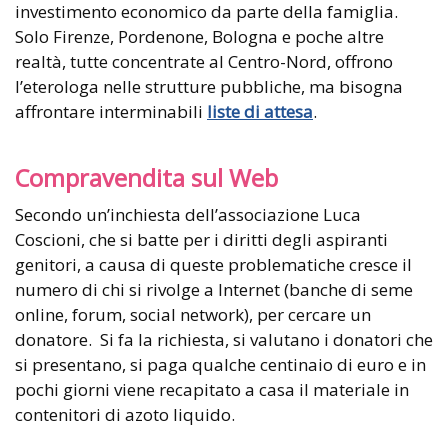
investimento economico da parte della famiglia.
Solo Firenze, Pordenone, Bologna e poche altre
realtà, tutte concentrate al Centro-Nord, offrono
l’eterologa nelle strutture pubbliche, ma bisogna
affrontare interminabili
liste di attesa
.
Compravendita sul Web
Secondo un’inchiesta dell’associazione Luca
Coscioni, che si batte per i diritti degli aspiranti
genitori, a causa di queste problematiche cresce il
numero di chi si rivolge a Internet (banche di seme
online, forum, social network), per cercare un
donatore. Si fa la richiesta, si valutano i donatori che
si presentano, si paga qualche centinaio di euro e in
pochi giorni viene recapitato a casa il materiale in
contenitori di azoto liquido.