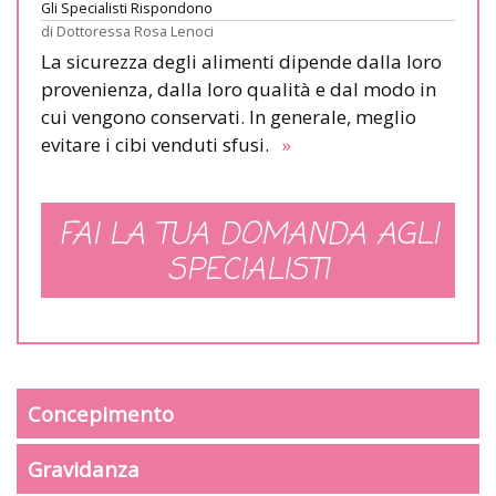
Gli Specialisti Rispondono
di
Dottoressa Rosa Lenoci
La sicurezza degli alimenti dipende dalla loro
provenienza, dalla loro qualità e dal modo in
cui vengono conservati. In generale, meglio
evitare i cibi venduti sfusi.
»
FAI LA TUA DOMANDA AGLI
SPECIALISTI
Concepimento
Gravidanza