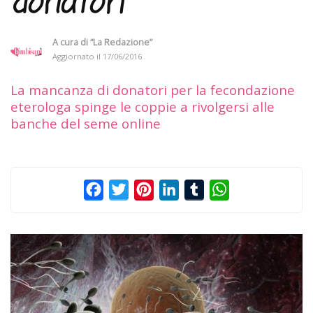
donatori
A cura di
“La Redazione”
Aggiornato il
17/06/2016
La mancanza di donatori per la fecondazione
eterologa spinge le coppie a rivolgersi alle
banche del seme online
Facebook
Twitter
Pinterest
LinkedIn
Tumblr
WhatsApp