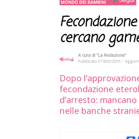
Fecondazione 
cercano gamet
A cura di
“La Redazione”
Pubblicato il
19/02/2015
Aggiorn
Dopo l’approvazione 
fecondazione eterol
d’arresto: mancano i
nelle banche strani