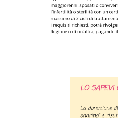
maggiorenni, sposati o convivent
l’infertilità o sterilità con un ce
massimo di 3 cicli di trattament
i requisiti richiesti, potrà rivol
Regione o di un’altra, pagando il 
LO SAPEVI 
La donazione d
sharing” e risu