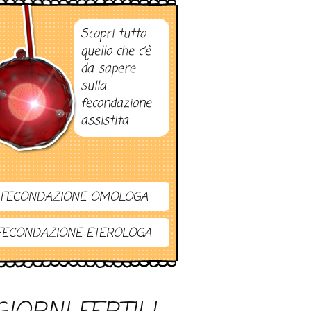
Scopri tutto
quello che c’è
da sapere
sulla
fecondazione
assistita
FECONDAZIONE OMOLOGA
FECONDAZIONE ETEROLOGA