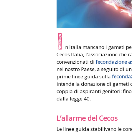
I
n Italia mancano i gameti pe
Cecos Italia, l’associazione che r
convenzionati di
fecondazione as
nel nostro Paese, a seguito di u
prime linee guida sulla
fecondaz
intende la donazione di gameti o
coppia di aspiranti genitori: fi
dalla legge 40.
L’allarme del Cecos
Le linee guida stabilivano le con