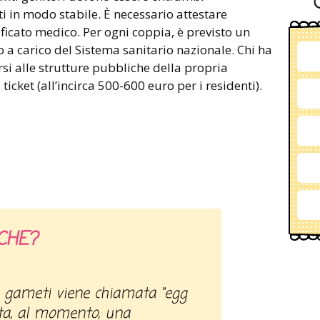
i in modo stabile. È necessario attestare
rtificato medico. Per ogni coppia, è previsto un
o a carico del Sistema sanitario nazionale. Chi ha
gersi alle strutture pubbliche della propria
ticket (all’incirca 500-600 euro per i residenti).
CHE?
i gameti viene chiamata “egg
lta, al momento, una