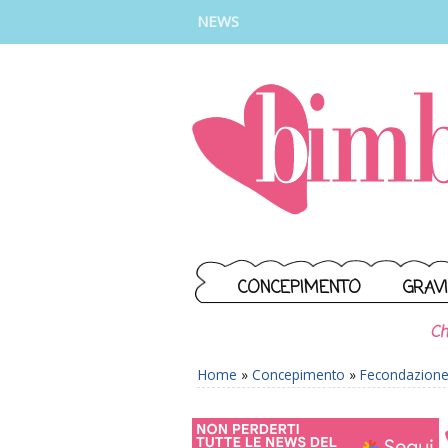
INSTAGRAM
FACEBOOK
TIKTOK
YOUTUBE
NEWS
CONCEPIMENTO
GRAV
Ch
Home
»
Concepimento
»
Fecondazione 