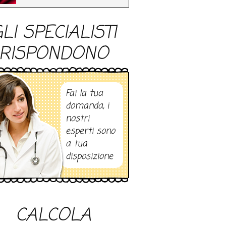
LI SPECIALISTI
RISPONDONO
Fai la tua
domanda, i
nostri
esperti sono
a tua
disposizione
CALCOLA