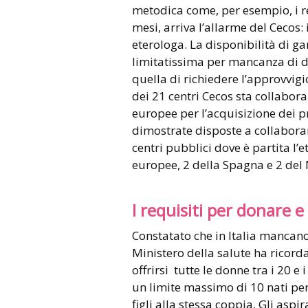
metodica come, per esempio, i r
mesi, arriva l’allarme del Cecos:
eterologa. La disponibilità di ga
limitatissima per mancanza di do
quella di richiedere l’approvvig
dei 21 centri Cecos sta collabor
europee per l’acquisizione dei pr
dimostrate disposte a collaborare
centri pubblici dove è partita l’
europee, 2 della Spagna e 2 del
I requisiti per donare e
Constatato che in Italia mancano
Ministero della salute ha ricord
offrirsi tutte le donne tra i 20 e i
un limite massimo di 10 nati per
figli alla stessa coppia. Gli asp