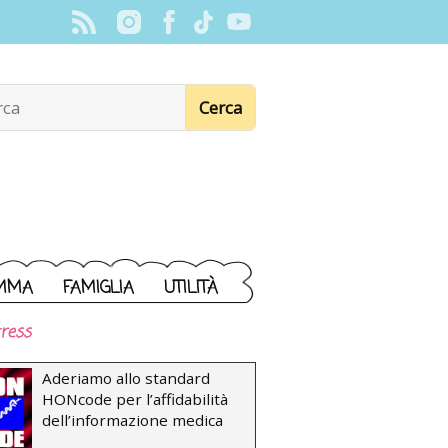
MMA
FAMIGLIA
UTILITÀ
ress
Aderiamo allo standard
HONcode per l’affidabilità
dell’informazione medica