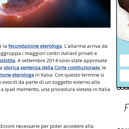
r la
fecondazione eterologa
. L’allarma arriva da
aggruppa i maggiori centri italiani privati e
sistita
. A settembre 2014 sono state approvate
na
storica sentenza della Corte costituzionale
, le
ione eterologa
in Italia. Con questo termine si
 ovociti da parte di un soggetto esterno alla
no a quel momento, una procedura vietata in Italia
dizioni necessarie per poter accedere alla