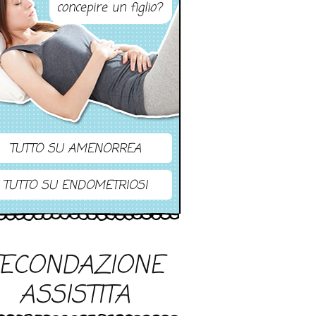
concepire un figlio?
TUTTO SU AMENORREA
TUTTO SU ENDOMETRIOSI
FECONDAZIONE
ASSISTITA