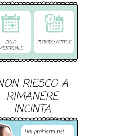
CICLO
PERIODO FERTILE
MESTRUALE
NON RIESCO A
RIMANERE
INCINTA
Hai problemi nel