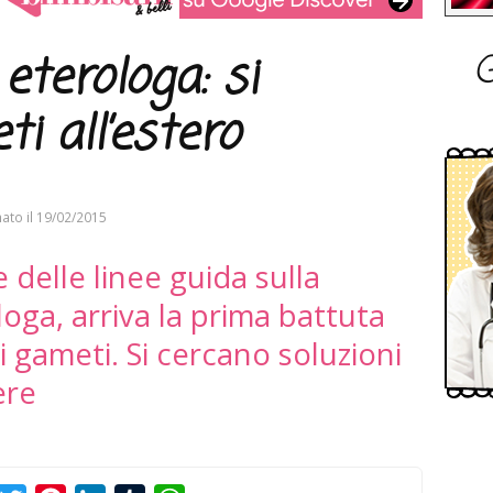
G
eterologa: si
i all’estero
ato il
19/02/2015
delle linee guida sulla
oga, arriva la prima battuta
 gameti. Si cercano soluzioni
ere