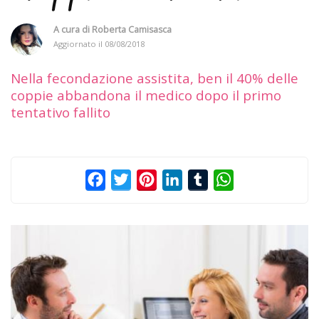
A cura di
Roberta Camisasca
Aggiornato il
08/08/2018
Nella fecondazione assistita, ben il 40% delle
coppie abbandona il medico dopo il primo
tentativo fallito
Facebook
Twitter
Pinterest
LinkedIn
Tumblr
WhatsApp