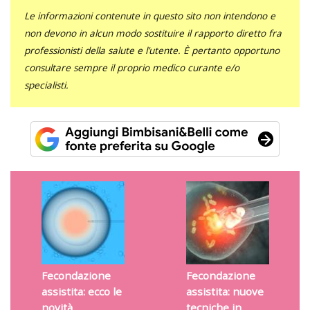
Le informazioni contenute in questo sito non intendono e
non devono in alcun modo sostituire il rapporto diretto fra
professionisti della salute e l’utente. È pertanto opportuno
consultare sempre il proprio medico curante e/o
specialisti.
Fecondazione
Fecondazione
assistita: ecco le
assistita: nuove
novità
tecniche in