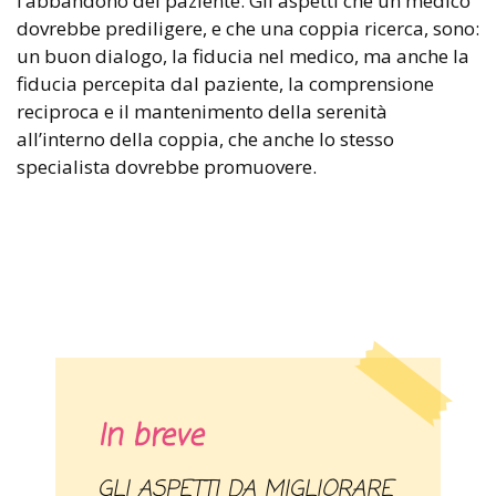
l’abbandono del paziente. Gli aspetti che un medico
dovrebbe prediligere, e che una coppia ricerca, sono:
un buon dialogo, la fiducia nel medico, ma anche la
fiducia percepita dal paziente, la comprensione
reciproca e il mantenimento della serenità
all’interno della coppia, che anche lo stesso
specialista dovrebbe promuovere.
In breve
GLI ASPETTI DA MIGLIORARE