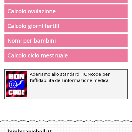
Calcolo ovulazione
Calcolo giorni fertili
Nomi per bambini
Calcolo ciclo mestruale
Aderiamo allo standard HONcode per
l’affidabilità dell’informazione medica
bimbisaniebelli.it