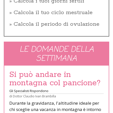
Calcola i tuoi giorni fertili
Calcola il tuo ciclo mestruale
Calcola il periodo di ovulazione
LE DOMANDE DELLA
SETTIMANA
Si può andare in
montagna col pancione?
Gli Specialisti Rispondono
di
Dottor Claudio Ivan Brambilla
Durante la gravidanza, l'altitudine ideale per
chi sceglie una vacanza in montagna è intorno