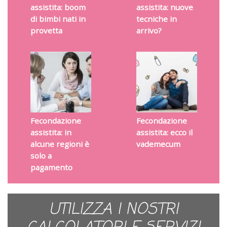
assistita: boom
assistita: nuove
di bimbi nati in
tecniche in
provetta
arrivo?
Fecondazione
Fecondazione
assistita: in
assistita: ecco il
alcune regioni è
vademecum
solo a
pagamento
UTILIZZA I NOSTRI