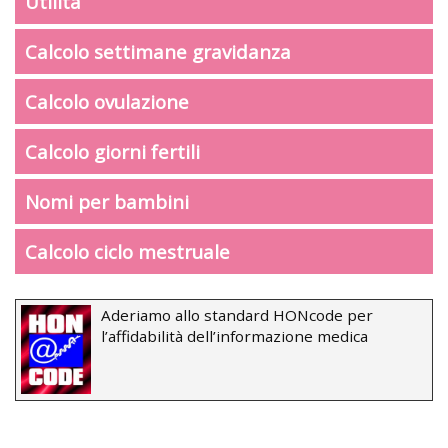
Utilità
Calcolo settimane gravidanza
Calcolo ovulazione
Calcolo giorni fertili
Nomi per bambini
Calcolo ciclo mestruale
Aderiamo allo standard HONcode per
l’affidabilità dell’informazione medica