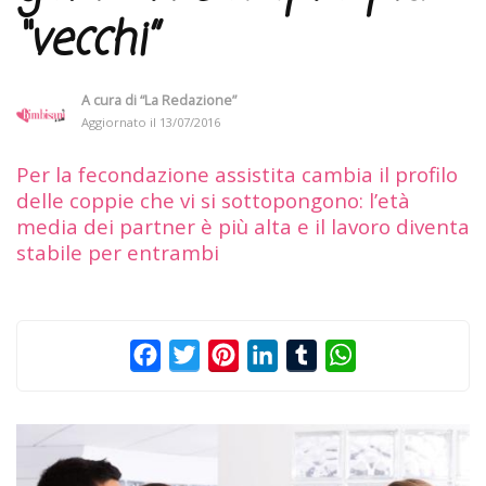
“vecchi”
A cura di
“La Redazione”
Aggiornato il
13/07/2016
Per la fecondazione assistita cambia il profilo
delle coppie che vi si sottopongono: l’età
media dei partner è più alta e il lavoro diventa
stabile per entrambi
Facebook
Twitter
Pinterest
LinkedIn
Tumblr
WhatsApp