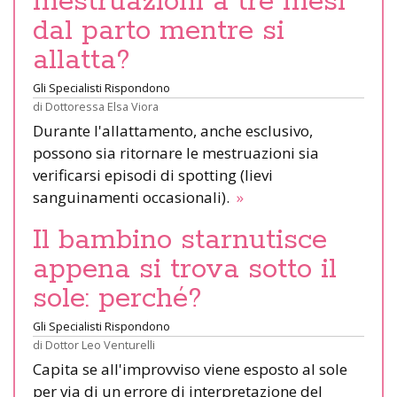
mestruazioni a tre mesi
dal parto mentre si
allatta?
Gli Specialisti Rispondono
di
Dottoressa Elsa Viora
Durante l'allattamento, anche esclusivo,
possono sia ritornare le mestruazioni sia
verificarsi episodi di spotting (lievi
sanguinamenti occasionali).
»
Il bambino starnutisce
appena si trova sotto il
sole: perché?
Gli Specialisti Rispondono
di
Dottor Leo Venturelli
Capita se all'improvviso viene esposto al sole
per via di un errore di interpretazione del