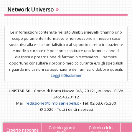
»
Network Universo
Le informazioni contenute nel sito BimbiSanieBelli.it hanno uno
scopo puramente informativo e non possono in nessun caso
sostituirsi alla visita specialistica o al rapporto diretto tra paziente
e medico curante né possono costituire una formulazione di
diagnosi o prescrizione di farmaci o trattamenti. E’ sempre
opportuno consultare il proprio medico curante e/o gli specialisti
riguardo indicazioni su assunzione dei farmaci o dubbi e quesiti.
Leggi il Disclaimer
UNISTAR Srl - Corso di Porta Nuova 3/A, 20121, Milano - P.IVA
34554323112
Mail:
redazione@bimbisaniebelli.it
- Tel: 02.63.675.300
© 2026 - Tutti i diritti riservati
Calcolo giorni
Calcolo ciclo
Esperto risponde