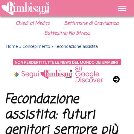
Chiedi al Medico
Settimane di Gravidanza
Battesimo No Stress
Home
»
Concepimento
»
Fecondazione assistita
Fecondazione
assistita: futuri
genitori sempre più