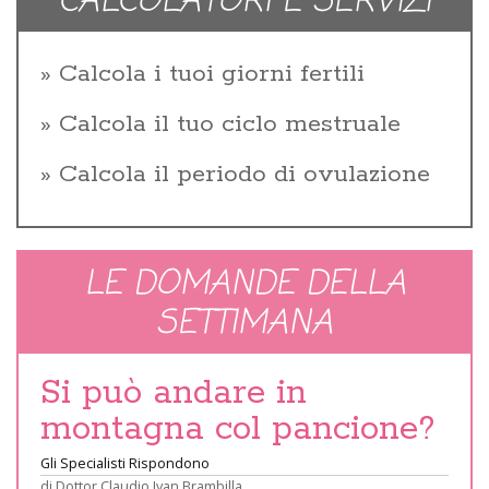
CALCOLATORI E SERVIZI
Calcola i tuoi giorni fertili
Calcola il tuo ciclo mestruale
Calcola il periodo di ovulazione
LE DOMANDE DELLA
SETTIMANA
Si può andare in
montagna col pancione?
Gli Specialisti Rispondono
di
Dottor Claudio Ivan Brambilla