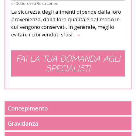
di
Dottoressa Rosa Lenoci
La sicurezza degli alimenti dipende dalla loro
provenienza, dalla loro qualità e dal modo in
cui vengono conservati. In generale, meglio
evitare i cibi venduti sfusi.
»
FAI LA TUA DOMANDA AGLI
SPECIALISTI
Concepimento
Gravidanza