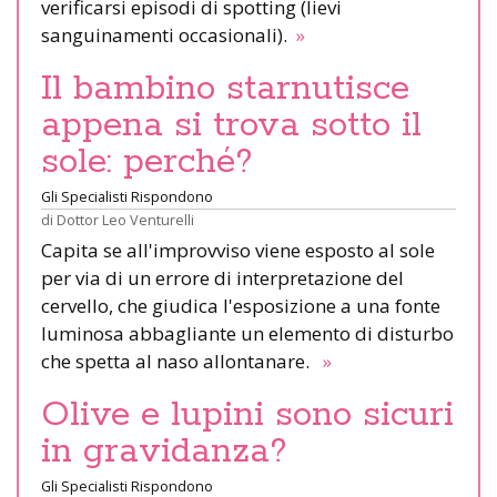
verificarsi episodi di spotting (lievi
sanguinamenti occasionali).
»
Il bambino starnutisce
appena si trova sotto il
sole: perché?
Gli Specialisti Rispondono
di
Dottor Leo Venturelli
Capita se all'improvviso viene esposto al sole
per via di un errore di interpretazione del
cervello, che giudica l'esposizione a una fonte
luminosa abbagliante un elemento di disturbo
che spetta al naso allontanare.
»
Olive e lupini sono sicuri
in gravidanza?
Gli Specialisti Rispondono