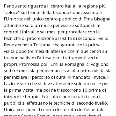
Per quanto riguarda il centro Italia, la regione più
“veloce” sul fronte della fecondazione assistita è
l’Umbria: nell’unico centro pubblico di Pma bisogna
attendere solo un mese per essere sottoposti ai
controlli iniziali e sei mesi per procedere con le
tecniche di procreazione assistita di secondo livello.
Bene anche la Toscana, che garantisce la prima
visita dopo tre mesi di attesa e che in due centri su
tre non ha liste d’attesa per i trattamenti veri e
propri. Promossa poi l’Emilia Romagna: ci vogliono
soli tre mesi sia per aver accesso alla prima visita sia
per iniziare il percorso di cura. Rimandato, invece, il
Lazio: è vero che si deve attendere solo un mese per
la prima visita, ma poi ne trascorrono 10 prima di
iniziare le terapie. Fra l’altro non in tutti i centri
pubblici si effettuano le tecniche di secondo livello.
Unica eccezione il centro di sterilità dell’ospedale
romano Sandro Pertini, dove non ci sono liste di