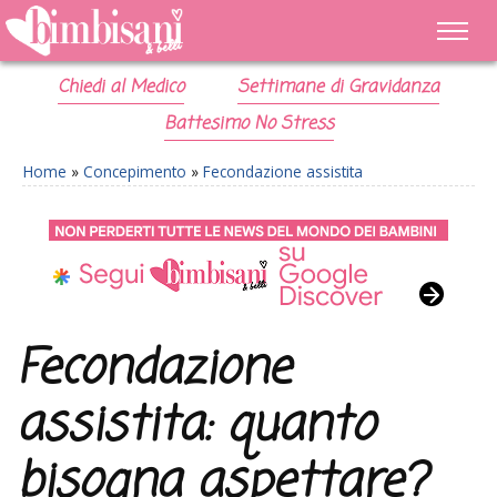
Chiedi al Medico
Settimane di Gravidanza
Battesimo No Stress
Home
»
Concepimento
»
Fecondazione assistita
Fecondazione
assistita: quanto
bisogna aspettare?