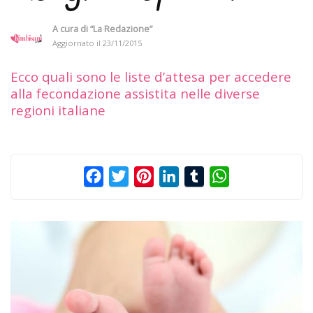
A cura di
“La Redazione”
Aggiornato il
23/11/2015
Ecco quali sono le liste d’attesa per accedere
alla fecondazione assistita nelle diverse
regioni italiane
Facebook
Twitter
Pinterest
LinkedIn
Tumblr
WhatsApp