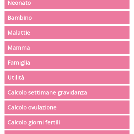
Neonato
Bambino
Malattie
Mamma
Famiglia
Utilità
Calcolo settimane gravidanza
Calcolo ovulazione
Calcolo giorni fertili