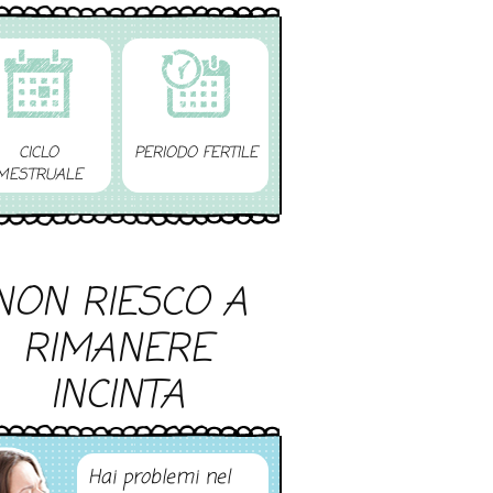
CICLO
PERIODO FERTILE
MESTRUALE
NON RIESCO A
RIMANERE
INCINTA
Hai problemi nel