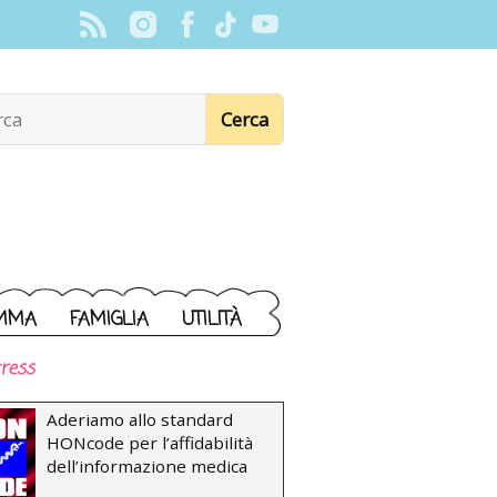
MMA
FAMIGLIA
UTILITÀ
ress
Aderiamo allo standard
HONcode per l’affidabilità
dell’informazione medica