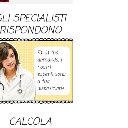
LI SPECIALISTI
RISPONDONO
Fai la tua
domanda, i
nostri
esperti sono
a tua
disposizione
CALCOLA