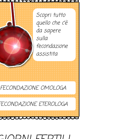
Scopri tutto
quello che c’è
da sapere
sulla
fecondazione
assistita
FECONDAZIONE OMOLOGA
FECONDAZIONE ETEROLOGA