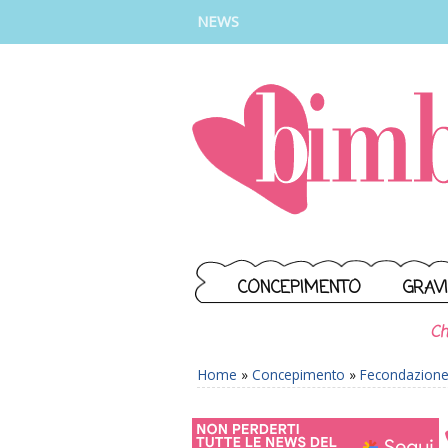
INSTAGRAM
FACEBOOK
TIKTOK
YOUTUBE
NEWS
CONCEPIMENTO
GRAV
Ch
Home
»
Concepimento
»
Fecondazione 