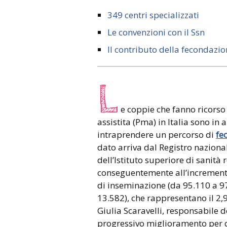
349 centri specializzati
Le convenzioni con il Ssn
Il contributo della fecondazi
L
e coppie che fanno ricorso
assistita (Pma) in Italia sono in 
intraprendere un percorso di
fe
dato arriva dal Registro naziona
dell’Istituto superiore di sanità
conseguentemente all’incremento 
di inseminazione (da 95.110 a 9
13.582), che rappresentano il 2,
Giulia Scaravelli, responsabile d
progressivo miglioramento per q