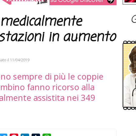
G
 medicalmente
estazioni in aumento
ato il
11/04/2019
no sempre di più le coppie
mbino fanno ricorso alla
lmente assistita nei 349