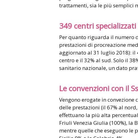
trattamenti, sia le più semplici 
349 centri specializzati
Per quanto riguarda il numero 
prestazioni di procreazione medi
aggiornato al 31 luglio 2018): il 
centro e il 32% al sud. Solo il 38
sanitario nazionale, un dato pr
Le convenzioni con il S
Vengono erogate in convezione con
delle prestazioni (il 67% al nord,
effettuano la più alta percentua
Friuli Venezia Giulia (100%), la 
mentre quelle che eseguono le pe