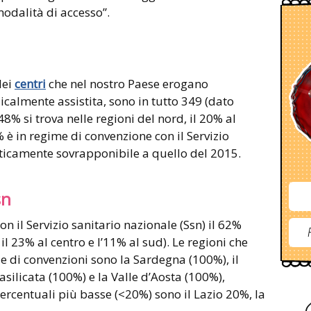
modalità di accesso”.
dei
centri
che nel nostro Paese erogano
calmente assistita, sono in tutto 349 (dato
48% si trova nelle regioni del nord, il 20% al
% è in regime di convenzione con il Servizio
aticamente sovrapponibile a quello del 2015.
sn
 il Servizio sanitario nazionale (Ssn) il 62%
 il 23% al centro e l’11% al sud). Le regioni che
le di convenzioni sono la Sardegna (100%), il
Basilicata (100%) e la Valle d’Aosta (100%),
rcentuali più basse (<20%) sono il Lazio 20%, la