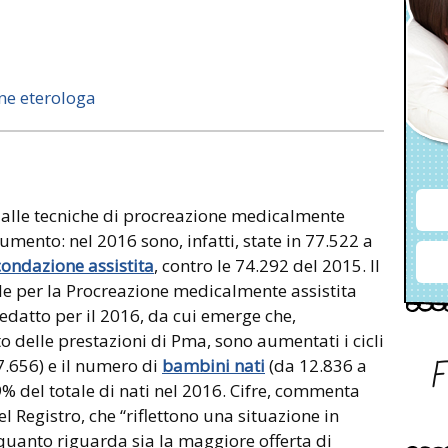
one eterologa
 alle tecniche di procreazione medicalmente
aumento: nel 2016 sono, infatti, state in 77.522 a
condazione assistita
, contro le 74.292 del 2015. Il
le per la Procreazione medicalmente assistita
 redatto per il 2016, da cui emerge che,
delle prestazioni di Pma, sono aumentati i cicli
7.656) e il numero di
bambini nati
(da 12.836 a
9% del totale di nati nel 2016. Cifre, commenta
el Registro, che “riflettono una situazione in
uanto riguarda sia la maggiore offerta di