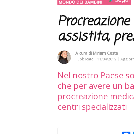
Procreazione
assistita, pr
A cura di
Miriam Cesta
Pubblicato il
11/04/2019
Aggiorn
Nel nostro Paese so
che per avere un ba
procreazione medica
centri specializzati