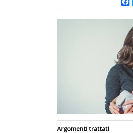
F
Argomenti trattati