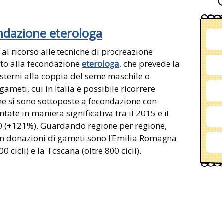
ndazione eterologa
l ricorso alle tecniche di procreazione
ato alla fecondazione
eterologa
, che prevede la
sterni alla coppia del seme maschile o
ameti, cui in Italia è possibile ricorrere
che si sono sottoposte a fecondazione con
te in maniera significativa tra il 2015 e il
0 (+121%). Guardando regione per regione,
con donazioni di gameti sono l’Emilia Romagna
900 cicli) e la Toscana (oltre 800 cicli).