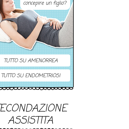
concepire un figlio?
TUTTO SU AMENORREA
TUTTO SU ENDOMETRIOSI
FECONDAZIONE
ASSISTITA