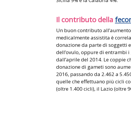
Sicilia 9% e la Calabria 4%.
Il contributo della
feco
Un buon contributo all’aumento a
medicalmente assistita è correl
donazione da parte di soggetti e
dell’ovulo, oppure di entrambi i g
dall’aprile del 2014. Le coppie 
donazione di gameti sono aumenta
2016, passando da 2.462 a 5.45
quelle che effettuano più cicli 
(oltre 1.400 cicli), il Lazio (oltre 