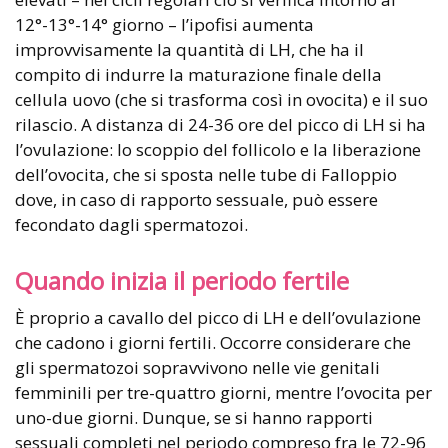
12°-13°-14° giorno – l’ipofisi aumenta
improvvisamente la quantità di LH, che ha il
compito di indurre la maturazione finale della
cellula uovo (che si trasforma così in ovocita) e il suo
rilascio. A distanza di 24-36 ore del picco di LH si ha
l’ovulazione: lo scoppio del follicolo e la liberazione
dell’ovocita, che si sposta nelle tube di Falloppio
dove, in caso di rapporto sessuale, può essere
fecondato dagli spermatozoi.
Quando inizia il periodo fertile
È proprio a cavallo del picco di LH e dell’ovulazione
che cadono i giorni fertili. Occorre considerare che
gli spermatozoi sopravvivono nelle vie genitali
femminili per tre-quattro giorni, mentre l’ovocita per
uno-due giorni. Dunque, se si hanno rapporti
sessuali completi nel periodo compreso fra le 72-96