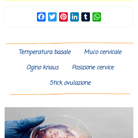
Facebook
Twitter
Pinterest
LinkedIn
Tumblr
WhatsApp
Temperatura basale
Muco cervicale
Ogino knaus
Posizione cervice
Stick ovulazione