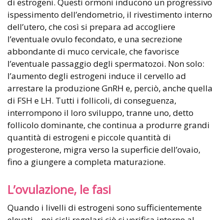
di estrogeni. Questi ormoni inducono un progressivo
ispessimento dell’endometrio, il rivestimento interno
dell’utero, che così si prepara ad accogliere
l’eventuale ovulo fecondato, e una secrezione
abbondante di muco cervicale, che favorisce
l’eventuale passaggio degli spermatozoi. Non solo:
l’aumento degli estrogeni induce il cervello ad
arrestare la produzione GnRH e, perciò, anche quella
di FSH e LH. Tutti i follicoli, di conseguenza,
interrompono il loro sviluppo, tranne uno, detto
follicolo dominante, che continua a produrre grandi
quantità di estrogeni e piccole quantità di
progesterone, migra verso la superficie dell’ovaio,
fino a giungere a completa maturazione.
L’ovulazione, le fasi
Quando i livelli di estrogeni sono sufficientemente
elevati – nei cicli regolari ciò si verifica intorno al