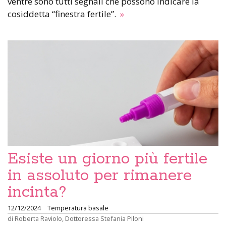
ventre sono tutti segnali che possono indicare la
cosiddetta “finestra fertile”.
»
Esiste un giorno più fertile
in assoluto per rimanere
incinta?
12/12/2024
Temperatura basale
di
Roberta Raviolo
,
Dottoressa Stefania Piloni