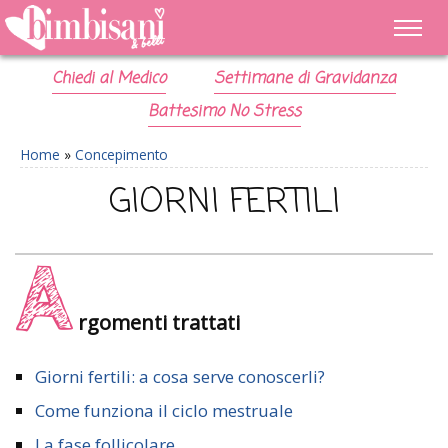
Chiedi al Medico
Settimane di Gravidanza
Battesimo No Stress
Home
»
Concepimento
GIORNI FERTILI
A
rgomenti trattati
Giorni fertili: a cosa serve conoscerli?
Come funziona il ciclo mestruale
La fase follicolare