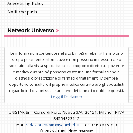
Advertising Policy
Notifiche push
»
Network Universo
Le informazioni contenute nel sito BimbiSanieBelli.it hanno uno
scopo puramente informativo e non possono in nessun caso
sostituirsi alla visita specialistica o al rapporto diretto tra paziente
e medico curante né possono costituire una formulazione di
diagnosi o prescrizione di farmaci o trattamenti. E’ sempre
opportuno consultare il proprio medico curante e/o gli specialisti
riguardo indicazioni su assunzione dei farmaci o dubbi e quesiti.
Leggi il Disclaimer
UNISTAR Srl - Corso di Porta Nuova 3/A, 20121, Milano - P.IVA
34554323112
Mail:
redazione@bimbisaniebelli.it
- Tel: 02.63.675.300
© 2026 - Tutti i diritti riservati