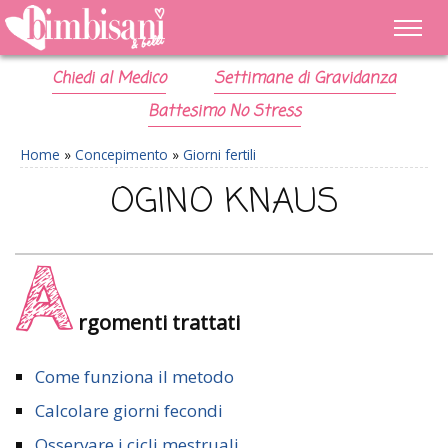
Chiedi al Medico
Settimane di Gravidanza
Battesimo No Stress
Home
»
Concepimento
»
Giorni fertili
OGINO KNAUS
A
rgomenti trattati
Come funziona il metodo
Calcolare giorni fecondi
Osservare i cicli mestruali