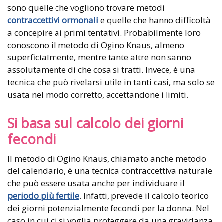
sono quelle che vogliono trovare metodi
contraccettivi ormonali
e quelle che hanno difficoltà
a concepire ai primi tentativi. Probabilmente loro
conoscono il metodo di Ogino Knaus, almeno
superficialmente, mentre tante altre non sanno
assolutamente di che cosa si tratti. Invece, è una
tecnica che può rivelarsi utile in tanti casi, ma solo se
usata nel modo corretto, accettandone i limiti.
Si basa sul calcolo dei giorni
fecondi
Il metodo di Ogino Knaus, chiamato anche metodo
del calendario, è una tecnica contraccettiva naturale
che può essere usata anche per individuare il
periodo più fertile
. Infatti, prevede il calcolo teorico
dei giorni potenzialmente fecondi per la donna. Nel
caso in cui ci si voglia proteggere da una gravidanza