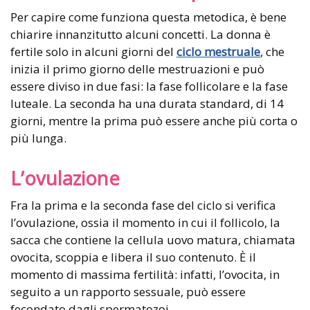
Per capire come funziona questa metodica, è bene
chiarire innanzitutto alcuni concetti. La donna è
fertile solo in alcuni giorni del
ciclo mestruale
, che
inizia il primo giorno delle mestruazioni e può
essere diviso in due fasi: la fase follicolare e la fase
luteale. La seconda ha una durata standard, di 14
giorni, mentre la prima può essere anche più corta o
più lunga.
L’ovulazione
Fra la prima e la seconda fase del ciclo si verifica
l’ovulazione, ossia il momento in cui il follicolo, la
sacca che contiene la cellula uovo matura, chiamata
ovocita, scoppia e libera il suo contenuto. È il
momento di massima fertilità: infatti, l’ovocita, in
seguito a un rapporto sessuale, può essere
fecondato dagli spermatozoi.