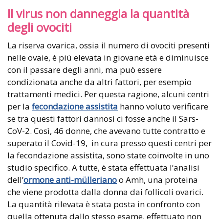
Il virus non danneggia la quantità
degli ovociti
La riserva ovarica, ossia il numero di ovociti presenti
nelle ovaie, è più elevata in giovane età e diminuisce
con il passare degli anni, ma può essere
condizionata anche da altri fattori, per esempio
trattamenti medici. Per questa ragione, alcuni centri
per la
fecondazione assistita
hanno voluto verificare
se tra questi fattori dannosi ci fosse anche il Sars-
CoV-2. Così, 46 donne, che avevano tutte contratto e
superato il Covid-19, in cura presso questi centri per
la fecondazione assistita, sono state coinvolte in uno
studio specifico. A tutte, è stata effettuata l’analisi
dell’
ormone anti-mülleriano
o Amh, una proteina
che viene prodotta dalla donna dai follicoli ovarici.
La quantità rilevata è stata posta in confronto con
quella ottenuta dallo stesso esame, effettuato non