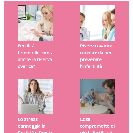
Fertilità
Riserva ovarica:
femminile: conta
conoscerla per
anche la riserva
prevenire
ovarica?
l’infertilità
Lo stress
Cosa
danneggia la
compromette di
fertilità e l’ansia
più la fertilità di