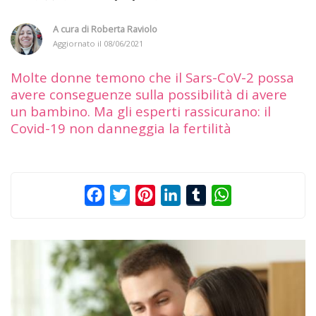
A cura di
Roberta Raviolo
Aggiornato il
08/06/2021
Molte donne temono che il Sars-CoV-2 possa
avere conseguenze sulla possibilità di avere
un bambino. Ma gli esperti rassicurano: il
Covid-19 non danneggia la fertilità
Facebook
Twitter
Pinterest
LinkedIn
Tumblr
WhatsApp