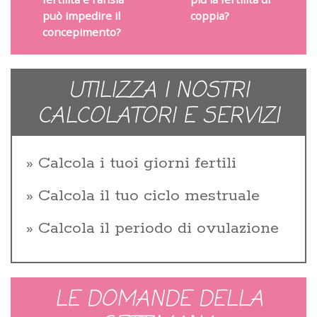
può impedire il
coppia?
concepimento?
UTILIZZA I NOSTRI
CALCOLATORI E SERVIZI
Calcola i tuoi giorni fertili
Calcola il tuo ciclo mestruale
Calcola il periodo di ovulazione
LE DOMANDE DELLA