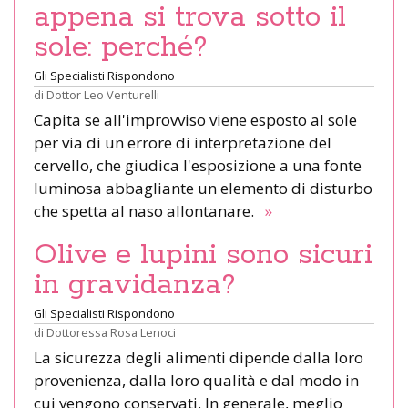
appena si trova sotto il
sole: perché?
Gli Specialisti Rispondono
di
Dottor Leo Venturelli
Capita se all'improvviso viene esposto al sole
per via di un errore di interpretazione del
cervello, che giudica l'esposizione a una fonte
luminosa abbagliante un elemento di disturbo
che spetta al naso allontanare.
»
Olive e lupini sono sicuri
in gravidanza?
Gli Specialisti Rispondono
di
Dottoressa Rosa Lenoci
La sicurezza degli alimenti dipende dalla loro
provenienza, dalla loro qualità e dal modo in
cui vengono conservati. In generale, meglio