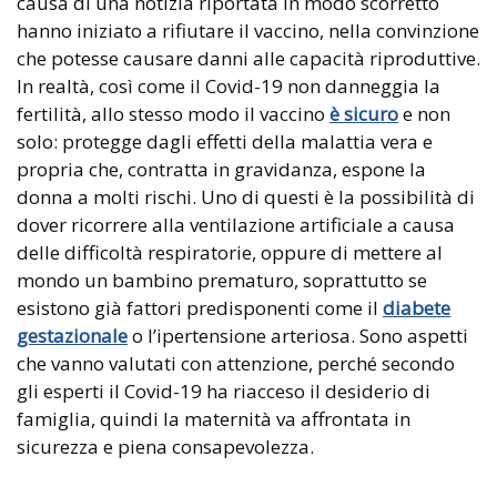
causa di una notizia riportata in modo scorretto
hanno iniziato a rifiutare il vaccino, nella convinzione
che potesse causare danni alle capacità riproduttive.
In realtà, così come il Covid-19 non danneggia la
fertilità, allo stesso modo il vaccino
è sicuro
e non
solo: protegge dagli effetti della malattia vera e
propria che, contratta in gravidanza, espone la
donna a molti rischi. Uno di questi è la possibilità di
dover ricorrere alla ventilazione artificiale a causa
delle difficoltà respiratorie, oppure di mettere al
mondo un bambino prematuro, soprattutto se
esistono già fattori predisponenti come il
diabete
gestazionale
o l’ipertensione arteriosa. Sono aspetti
che vanno valutati con attenzione, perché secondo
gli esperti il Covid-19 ha riacceso il desiderio di
famiglia, quindi la maternità va affrontata in
sicurezza e piena consapevolezza.