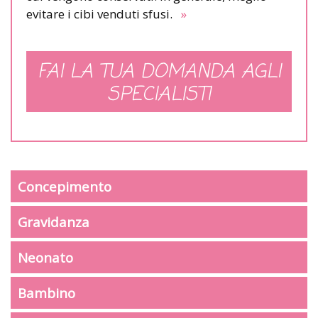
evitare i cibi venduti sfusi.
»
FAI LA TUA DOMANDA AGLI
SPECIALISTI
Concepimento
Gravidanza
Neonato
Bambino