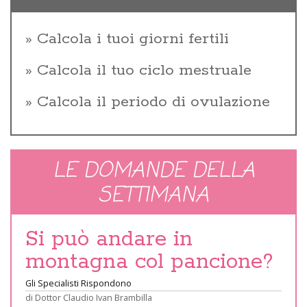
Calcola i tuoi giorni fertili
Calcola il tuo ciclo mestruale
Calcola il periodo di ovulazione
LE DOMANDE DELLA
SETTIMANA
Si può andare in
montagna col pancione?
Gli Specialisti Rispondono
di
Dottor Claudio Ivan Brambilla