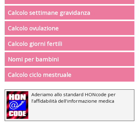
Calcolo settimane gravidanza
Calcolo ovulazione
Calcolo giorni fertili
Nomi per bambini
Calcolo ciclo mestruale
Aderiamo allo standard HONcode per
l’affidabilità dell’informazione medica