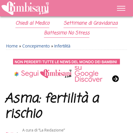
Chiedi al Medico
Settimane di Gravidanza
Battesimo No Stress
Home
»
Concepimento
»
Infertilità
Asma: fertilità a
rischio
A cura di
“La Redazione”