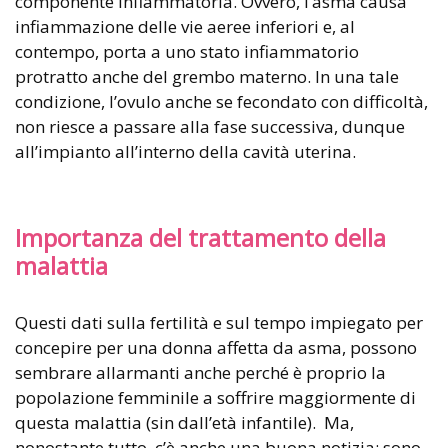
componente infiammatoria. Ovvero, l’asma causa
infiammazione delle vie aeree inferiori e, al
contempo, porta a uno stato infiammatorio
protratto anche del grembo materno. In una tale
condizione, l’ovulo anche se fecondato con difficoltà,
non riesce a passare alla fase successiva, dunque
all’impianto all’interno della cavità uterina.
Importanza del trattamento della
malattia
Questi dati sulla fertilità e sul tempo impiegato per
concepire per una donna affetta da asma, possono
sembrare allarmanti anche perché è proprio la
popolazione femminile a soffrire maggiormente di
questa malattia (sin dall’età infantile). Ma,
nonostante tutto, c’è anche una buona notizia: sono