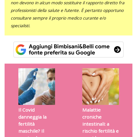
non devono in alcun modo sostituire il rapporto diretto fra
professionisti della salute e l’utente. È pertanto opportuno
consultare sempre il proprio medico curante e/o
specialisti.
Il Covid
Malattie
danneggia la
croniche
fertilità
intestinali: a
maschile? Il
rischio fertilità e