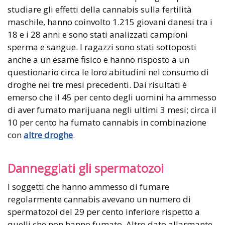
studiare gli effetti della cannabis sulla fertilità
maschile, hanno coinvolto 1.215 giovani danesi tra i
18 e i 28 anni e sono stati analizzati campioni
sperma e sangue. I ragazzi sono stati sottoposti
anche a un esame fisico e hanno risposto a un
questionario circa le loro abitudini nel consumo di
droghe nei tre mesi precedenti. Dai risultati è
emerso che il 45 per cento degli uomini ha ammesso
di aver fumato marijuana negli ultimi 3 mesi; circa il
10 per cento ha fumato cannabis in combinazione
con
altre droghe
.
Danneggiati gli spermatozoi
I soggetti che hanno ammesso di fumare
regolarmente cannabis avevano un numero di
spermatozoi del 29 per cento inferiore rispetto a
quelli che non hanno fumato. Altro dato allarmante