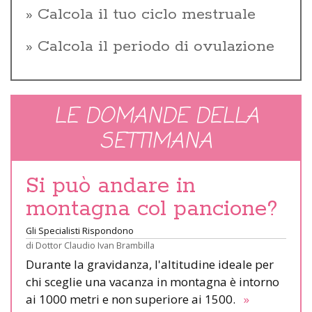
Calcola il tuo ciclo mestruale
Calcola il periodo di ovulazione
LE DOMANDE DELLA
SETTIMANA
Si può andare in
montagna col pancione?
Gli Specialisti Rispondono
di
Dottor Claudio Ivan Brambilla
Durante la gravidanza, l'altitudine ideale per
chi sceglie una vacanza in montagna è intorno
ai 1000 metri e non superiore ai 1500.
»