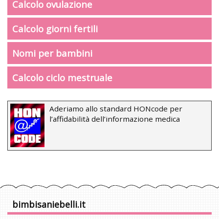
Calcolo ovulazione
Calcolo giorni fertili
Nomi per bambini
Calcolo ciclo mestruale
Aderiamo allo standard HONcode per
l’affidabilità dell’informazione medica
bimbisaniebelli.it