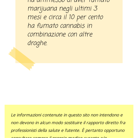
ha ammesso di aver fumato
marijuana negli ultimi 3
mesi e circa il 10 per cento
ha fumato cannabis in
combinazione con altre
droghe.
Le informazioni contenute in questo sito non intendono e
non devono in alcun modo sostituire il rapporto diretto fra
professionisti della salute e l’utente. È pertanto opportuno
consultare sempre il proprio medico curante e/o