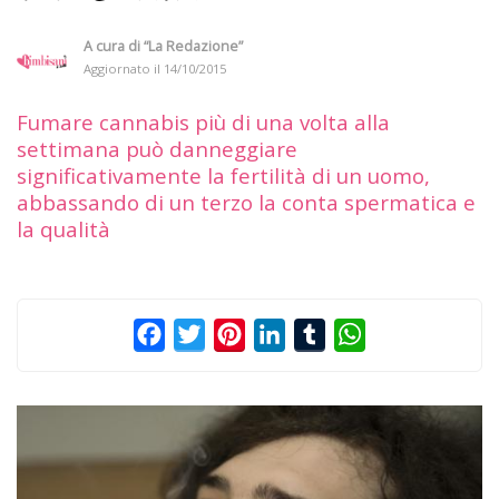
A cura di
“La Redazione”
Aggiornato il
14/10/2015
Fumare cannabis più di una volta alla
settimana può danneggiare
significativamente la fertilità di un uomo,
abbassando di un terzo la conta spermatica e
la qualità
Facebook
Twitter
Pinterest
LinkedIn
Tumblr
WhatsApp