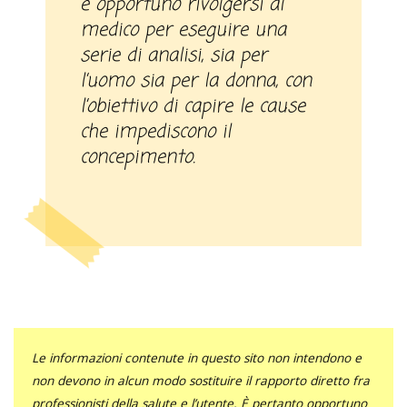
è opportuno rivolgersi al
medico per eseguire una
serie di analisi, sia per
l’uomo sia per la donna, con
l’obiettivo di capire le cause
che impediscono il
concepimento.
Le informazioni contenute in questo sito non intendono e
non devono in alcun modo sostituire il rapporto diretto fra
professionisti della salute e l’utente. È pertanto opportuno