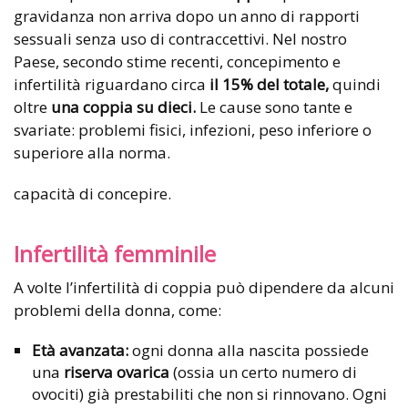
gravidanza non arriva dopo un anno di rapporti
sessuali senza uso di contraccettivi. Nel nostro
Paese, secondo stime recenti, concepimento e
infertilità riguardano circa
il 15% del totale,
quindi
oltre
una coppia su dieci.
Le cause sono tante e
svariate: problemi fisici, infezioni, peso inferiore o
superiore alla norma.
capacità di concepire.
Infertilità femminile
A volte l’infertilità di coppia può dipendere da alcuni
problemi della donna, come:
Età avanzata:
ogni donna alla nascita possiede
una
riserva ovarica
(ossia un certo numero di
ovociti) già prestabiliti che non si rinnovano. Ogni