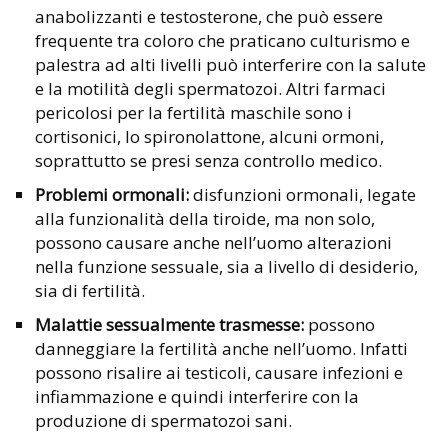
anabolizzanti e testosterone, che può essere
frequente tra coloro che praticano culturismo e
palestra ad alti livelli può interferire con la salute
e la motilità degli spermatozoi. Altri farmaci
pericolosi per la fertilità maschile sono i
cortisonici, lo spironolattone, alcuni ormoni,
soprattutto se presi senza controllo medico.
Problemi ormonali:
disfunzioni ormonali, legate
alla funzionalità della tiroide, ma non solo,
possono causare anche nell’uomo alterazioni
nella funzione sessuale, sia a livello di desiderio,
sia di fertilità.
Malattie sessualmente trasmesse:
possono
danneggiare la fertilità anche nell’uomo. Infatti
possono risalire ai testicoli, causare infezioni e
infiammazione e quindi interferire con la
produzione di spermatozoi sani.