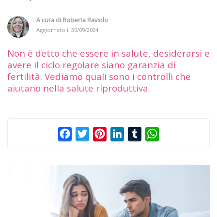
A cura di
Roberta Raviolo
Aggiornato il
30/09/2024
Non è detto che essere in salute, desiderarsi e
avere il ciclo regolare siano garanzia di
fertilità. Vediamo quali sono i controlli che
aiutano nella salute riproduttiva.
Facebook
Twitter
Pinterest
LinkedIn
Tumblr
WhatsApp