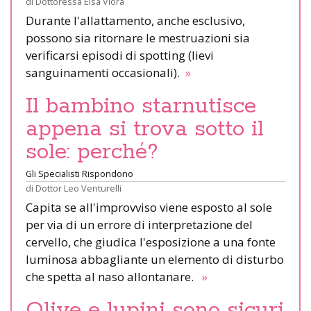
di
Dottoressa Elsa Viora
Durante l'allattamento, anche esclusivo,
possono sia ritornare le mestruazioni sia
verificarsi episodi di spotting (lievi
sanguinamenti occasionali).
»
Il bambino starnutisce
appena si trova sotto il
sole: perché?
Gli Specialisti Rispondono
di
Dottor Leo Venturelli
Capita se all'improvviso viene esposto al sole
per via di un errore di interpretazione del
cervello, che giudica l'esposizione a una fonte
luminosa abbagliante un elemento di disturbo
che spetta al naso allontanare.
»
Olive e lupini sono sicuri