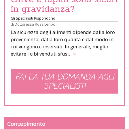
in gravidanza?
Gli Specialisti Rispondono
di
Dottoressa Rosa Lenoci
La sicurezza degli alimenti dipende dalla loro
provenienza, dalla loro qualità e dal modo in
cui vengono conservati. In generale, meglio
evitare i cibi venduti sfusi.
»
FAI LA TUA DOMANDA AGLI
SPECIALISTI
Concepimento