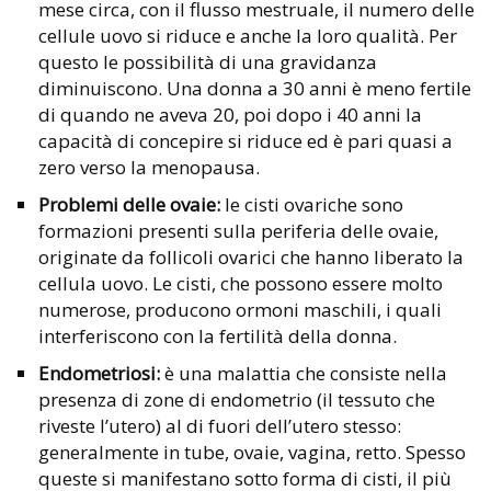
mese circa, con il flusso mestruale, il numero delle
cellule uovo si riduce e anche la loro qualità. Per
questo le possibilità di una gravidanza
diminuiscono. Una donna a 30 anni è meno fertile
di quando ne aveva 20, poi dopo i 40 anni la
capacità di concepire si riduce ed è pari quasi a
zero verso la menopausa.
Problemi delle ovaie:
le cisti ovariche sono
formazioni presenti sulla periferia delle ovaie,
originate da follicoli ovarici che hanno liberato la
cellula uovo. Le cisti, che possono essere molto
numerose, producono ormoni maschili, i quali
interferiscono con la fertilità della donna.
Endometriosi:
è una malattia che consiste nella
presenza di zone di endometrio (il tessuto che
riveste l’utero) al di fuori dell’utero stesso:
generalmente in tube, ovaie, vagina, retto. Spesso
queste si manifestano sotto forma di cisti, il più