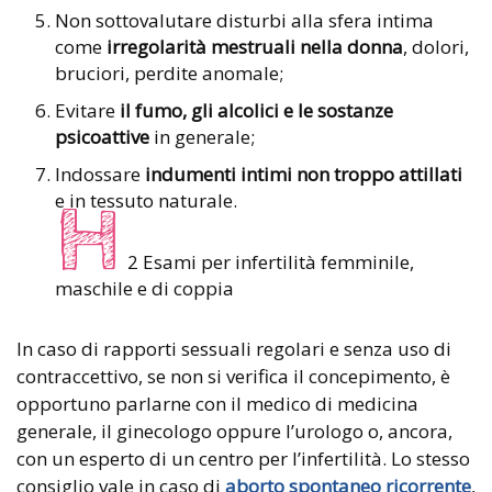
Non sottovalutare disturbi alla sfera intima
come
irregolarità mestruali nella donna
, dolori,
bruciori, perdite anomale;
Evitare
il fumo, gli alcolici e le sostanze
psicoattive
in generale;
Indossare
indumenti intimi non troppo attillati
e in tessuto naturale.
H
2 Esami per infertilità femminile,
maschile e di coppia
In caso di rapporti sessuali regolari e senza uso di
contraccettivo, se non si verifica il concepimento, è
opportuno parlarne con il medico di medicina
generale, il ginecologo oppure l’urologo o, ancora,
con un esperto di un centro per l’infertilità. Lo stesso
consiglio vale in caso di
aborto spontaneo ricorrente
,