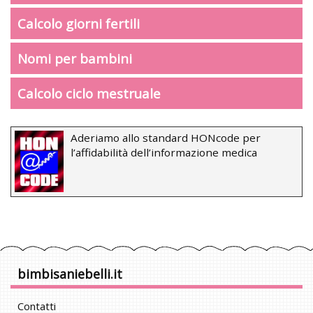
Calcolo giorni fertili
Nomi per bambini
Calcolo ciclo mestruale
Aderiamo allo standard HONcode per
l’affidabilità dell’informazione medica
bimbisaniebelli.it
Contatti