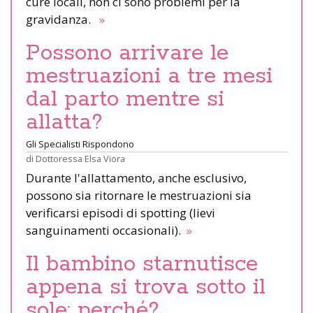
cure locali, non ci sono problemi per la
gravidanza.
»
Possono arrivare le
mestruazioni a tre mesi
dal parto mentre si
allatta?
Gli Specialisti Rispondono
di
Dottoressa Elsa Viora
Durante l'allattamento, anche esclusivo,
possono sia ritornare le mestruazioni sia
verificarsi episodi di spotting (lievi
sanguinamenti occasionali).
»
Il bambino starnutisce
appena si trova sotto il
sole: perché?