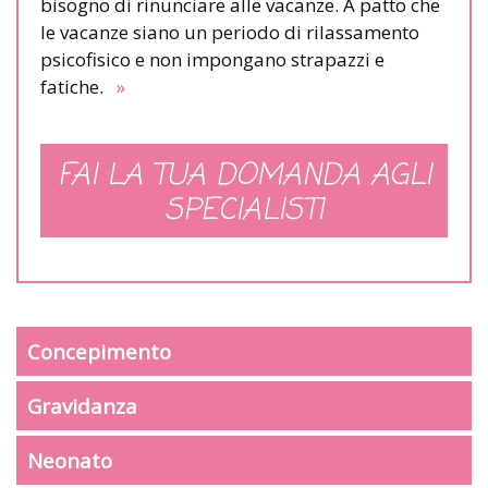
bisogno di rinunciare alle vacanze. A patto che
le vacanze siano un periodo di rilassamento
psicofisico e non impongano strapazzi e
fatiche.
»
FAI LA TUA DOMANDA AGLI
SPECIALISTI
Concepimento
Gravidanza
Neonato