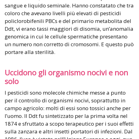
sangue e liquido seminale. Hanno constatato che tra
coloro che avevano livelli più elevati di pesticidi
policlorobifenili PBCs e del primario metabolita del
Ddt, vi erano tassi maggiori di disomia, un’anomalia
genomica in cui le cellule spermatiche presentano
un numero non corretto di cromosomi. E questo può
portare alla sterilità.
Uccidono gli organismo nocivi e non
solo
I pesticidi sono molecole chimiche messe a punto
per il controllo di organismi nocivi, soprattutto in
campo agricolo: molti di essi sono tossici anche per
l’uomo. Il Ddt fu sintetizzato per la prima volta nel
1874 e sfruttato a scopo terapeutico per i suoi effetti
sulla zanzara e altri insetti portatori di infezioni. Dal