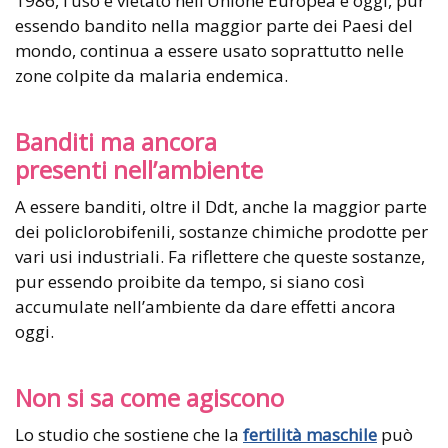
1986, l’uso è vietato nell’Unione Europea e oggi, pur
essendo bandito nella maggior parte dei Paesi del
mondo, continua a essere usato soprattutto nelle
zone colpite da malaria endemica.
Banditi ma ancora
presenti nell’ambiente
A essere banditi, oltre il Ddt, anche la maggior parte
dei policlorobifenili, sostanze chimiche prodotte per
vari usi industriali. Fa riflettere che queste sostanze,
pur essendo proibite da tempo, si siano così
accumulate nell’ambiente da dare effetti ancora
oggi.
Non si sa come agiscono
Lo studio che sostiene che la
fertilità maschile
può