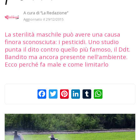
A cura di
“La Redazione”
Aggiornato il
29/12/2015
La sterilità maschile può avere una causa
finora sconosciuta: i pesticidi. Uno studio
punta il dito contro quello più famoso, il Ddt.
Bandito ma ancora presente nell'ambiente.
Ecco perché fa male e come limitarlo
Facebook
Twitter
Pinterest
LinkedIn
Tumblr
WhatsApp