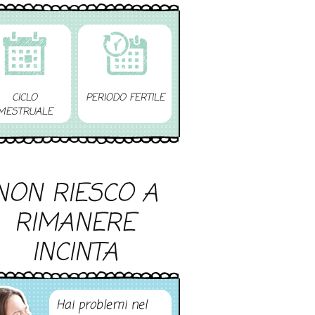
CICLO
PERIODO FERTILE
MESTRUALE
NON RIESCO A
RIMANERE
INCINTA
Hai problemi nel