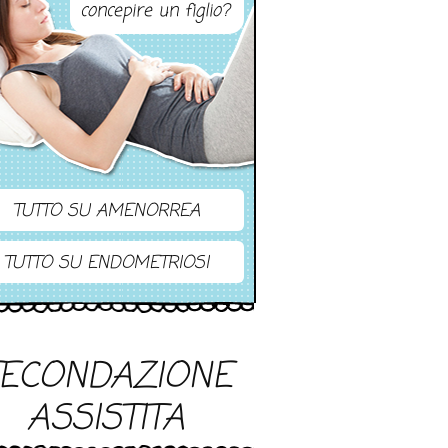
concepire un figlio?
TUTTO SU AMENORREA
TUTTO SU ENDOMETRIOSI
FECONDAZIONE
ASSISTITA