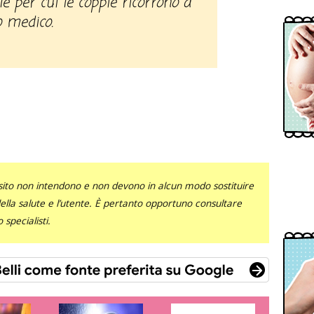
e per cui le coppie ricorrono a
 medico.
sito non intendono e non devono in alcun modo sostituire
 della salute e l’utente. È pertanto opportuno consultare
specialisti.