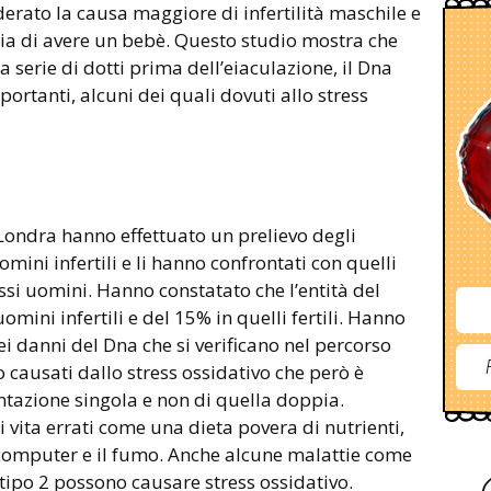
iderato la causa maggiore di infertilità maschile e
pia di avere un bebè. Questo studio mostra che
ga serie di dotti prima dell’eiaculazione, il Dna
rtanti, alcuni dei quali dovuti allo stress
 Londra hanno effettuato un prelievo degli
omini infertili e li hanno confrontati con quelli
ssi uomini. Hanno constatato che l’entità del
mini infertili e del 15% in quelli fertili. Hanno
i danni del Dna che si verificano nel percorso
no causati dallo stress ossidativo che però è
tazione singola e non di quella doppia.
i vita errati come una dieta povera di nutrienti,
al computer e il fumo. Anche alcune malattie come
 tipo 2 possono causare stress ossidativo.