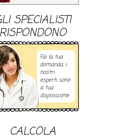
LI SPECIALISTI
RISPONDONO
Fai la tua
domanda, i
nostri
esperti sono
a tua
disposizione
CALCOLA