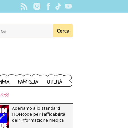
MMA
FAMIGLIA
UTILITÀ
ress
Aderiamo allo standard
HONcode per l’affidabilità
dell’informazione medica