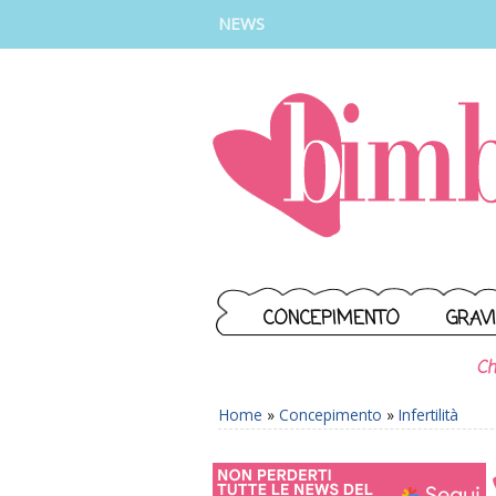
INSTAGRAM
FACEBOOK
TIKTOK
YOUTUBE
NEWS
CONCEPIMENTO
GRAV
Ch
Home
»
Concepimento
»
Infertilità