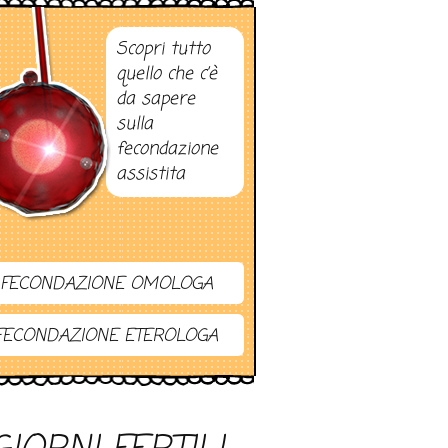
Scopri tutto
quello che c’è
da sapere
sulla
fecondazione
assistita
FECONDAZIONE OMOLOGA
FECONDAZIONE ETEROLOGA