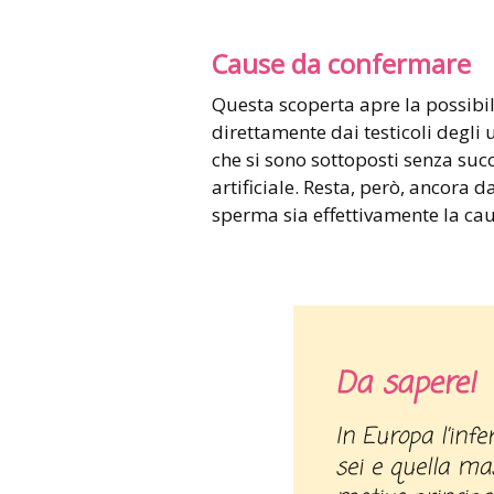
Cause da confermare
Questa scoperta apre la possibil
direttamente dai testicoli degl
che si sono sottoposti senza suc
artificiale. Resta, però, ancora
sperma sia effettivamente la caus
Da sapere!
In Europa l’infertilità riguarda una coppia su
sei e quella mas