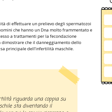
ità di effettuare un prelievo degli spermatozoi
i uomini che hanno un Dna molto frammentato e
cesso a trattamenti per la fecondazione
 da dimostrare che il danneggiamento dello
a principale dell’infertilità maschile.
chile sta diventando il