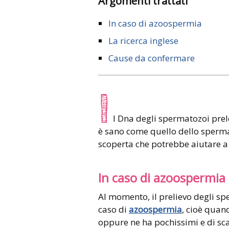
Argomenti trattati
In caso di azoospermia
La ricerca inglese
Cause da confermare
I
l Dna degli spermatozoi prele
è sano come quello dello sperma
scoperta che potrebbe aiutare a 
In caso di azoospermia
Al momento, il prelievo degli sp
caso di
azoospermia
, cioè qua
oppure ne ha pochissimi e di sca