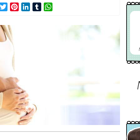
acebook
Twitter
Pinterest
LinkedIn
Tumblr
WhatsApp