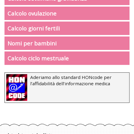
Calcolo ovulazione
Calcolo giorni fertili
Nomi per bambini
Calcolo ciclo mestruale
Aderiamo allo standard HONcode per
l’affidabilità dell’informazione medica