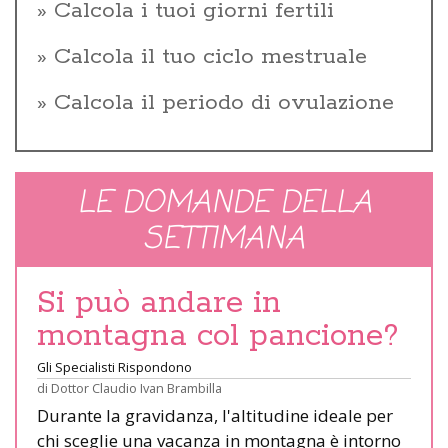
Calcola i tuoi giorni fertili
Calcola il tuo ciclo mestruale
Calcola il periodo di ovulazione
LE DOMANDE DELLA
SETTIMANA
Si può andare in
montagna col pancione?
Gli Specialisti Rispondono
di
Dottor Claudio Ivan Brambilla
Durante la gravidanza, l'altitudine ideale per
chi sceglie una vacanza in montagna è intorno