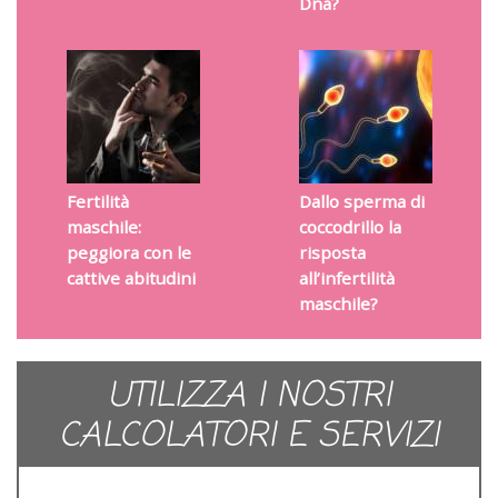
Dna?
Fertilità
Dallo sperma di
maschile:
coccodrillo la
peggiora con le
risposta
cattive abitudini
all’infertilità
maschile?
UTILIZZA I NOSTRI
CALCOLATORI E SERVIZI