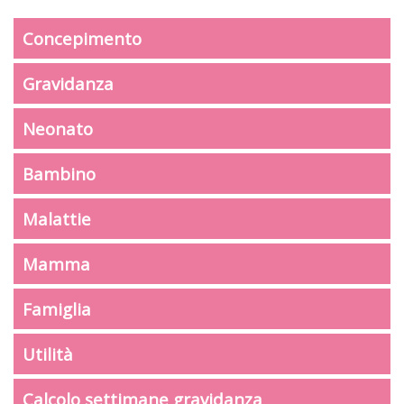
Concepimento
Gravidanza
Neonato
Bambino
Malattie
Mamma
Famiglia
Utilità
Calcolo settimane gravidanza