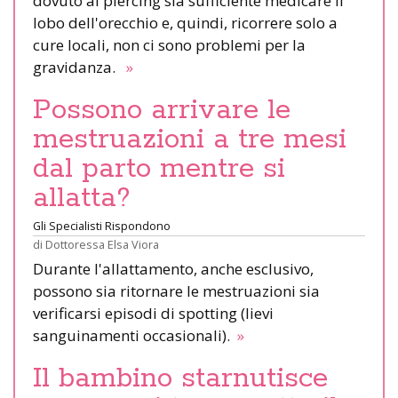
dovuto al piercing sia sufficiente medicare il
lobo dell'orecchio e, quindi, ricorrere solo a
cure locali, non ci sono problemi per la
gravidanza.
»
Possono arrivare le
mestruazioni a tre mesi
dal parto mentre si
allatta?
Gli Specialisti Rispondono
di
Dottoressa Elsa Viora
Durante l'allattamento, anche esclusivo,
possono sia ritornare le mestruazioni sia
verificarsi episodi di spotting (lievi
sanguinamenti occasionali).
»
Il bambino starnutisce