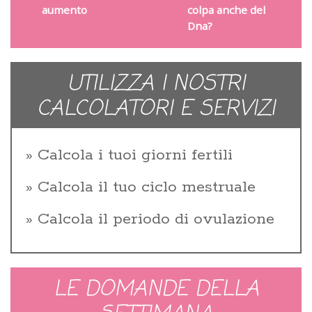
aumento
colpa anche del
Dna?
UTILIZZA I NOSTRI
CALCOLATORI E SERVIZI
Calcola i tuoi giorni fertili
Calcola il tuo ciclo mestruale
Calcola il periodo di ovulazione
LE DOMANDE DELLA