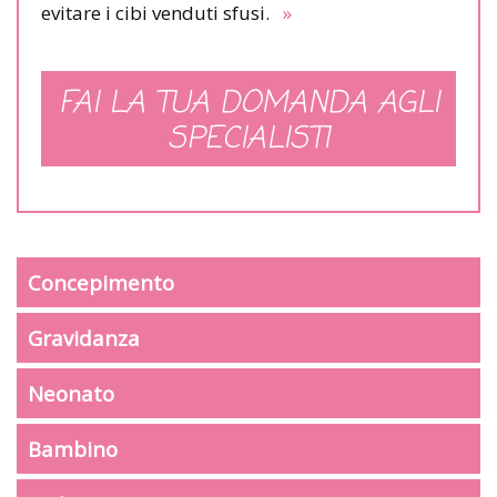
evitare i cibi venduti sfusi.
»
FAI LA TUA DOMANDA AGLI
SPECIALISTI
Concepimento
Gravidanza
Neonato
Bambino