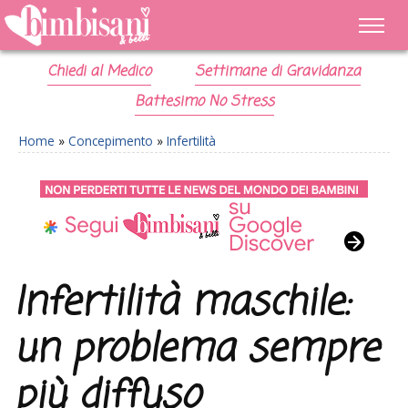
Chiedi al Medico
Settimane di Gravidanza
Battesimo No Stress
Home
»
Concepimento
»
Infertilità
Infertilità maschile:
un problema sempre
più diffuso