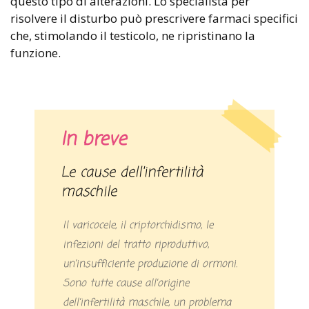
questo tipo di alterazioni. Lo specialista per
risolvere il disturbo può prescrivere farmaci specifici
che, stimolando il testicolo, ne ripristinano la
funzione.
In breve
Le cause dell'infertilità
maschile
Il varicocele, il criptorchidismo, le
infezioni del tratto riproduttivo,
un’insufficiente produzione di ormoni.
Sono tutte cause all’origine
dell’infertilità maschile, un problema