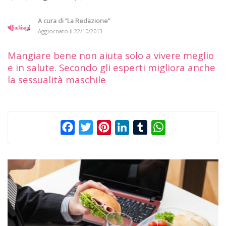
A cura di
“La Redazione”
Aggiornato il
22/10/2013
Mangiare bene non aiuta solo a vivere meglio
e in salute. Secondo gli esperti migliora anche
la sessualità maschile
Facebook
Twitter
Pinterest
LinkedIn
Tumblr
WhatsApp