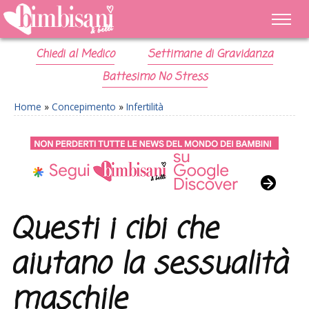
Chiedi al Medico
Settimane di Gravidanza
Battesimo No Stress
Home
»
Concepimento
»
Infertilità
Questi i cibi che
aiutano la sessualità
maschile