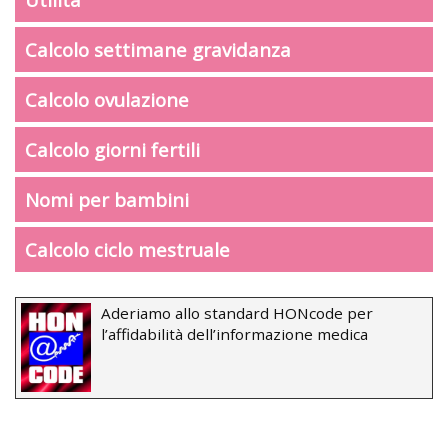
Calcolo settimane gravidanza
Calcolo ovulazione
Calcolo giorni fertili
Nomi per bambini
Calcolo ciclo mestruale
Aderiamo allo standard HONcode per
l’affidabilità dell’informazione medica