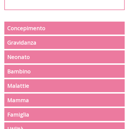
Concepimento
Gravidanza
Neonato
Bambino
Malattie
Mamma
Famiglia
Utilità