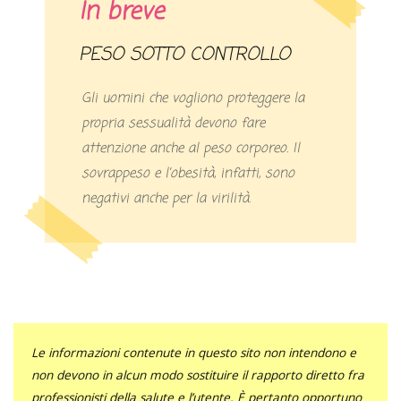
In breve
PESO SOTTO CONTROLLO
Gli uomini che vogliono proteggere la
propria sessualità devono fare
attenzione anche al peso corporeo. Il
sovrappeso e l’obesità, infatti, sono
negativi anche per la virilità.
Le informazioni contenute in questo sito non intendono e
non devono in alcun modo sostituire il rapporto diretto fra
professionisti della salute e l’utente. È pertanto opportuno