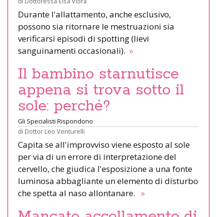
di
Dottoressa Elsa Viora
Durante l'allattamento, anche esclusivo,
possono sia ritornare le mestruazioni sia
verificarsi episodi di spotting (lievi
sanguinamenti occasionali).
»
Il bambino starnutisce
appena si trova sotto il
sole: perché?
Gli Specialisti Rispondono
di
Dottor Leo Venturelli
Capita se all'improvviso viene esposto al sole
per via di un errore di interpretazione del
cervello, che giudica l'esposizione a una fonte
luminosa abbagliante un elemento di disturbo
che spetta al naso allontanare.
»
Mancato accollamento di