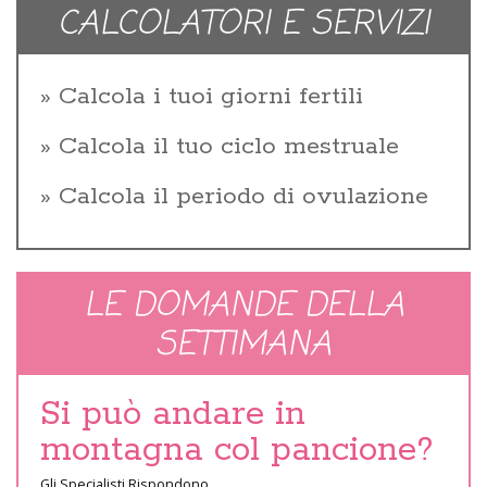
CALCOLATORI E SERVIZI
Calcola i tuoi giorni fertili
Calcola il tuo ciclo mestruale
Calcola il periodo di ovulazione
LE DOMANDE DELLA
SETTIMANA
Si può andare in
montagna col pancione?
Gli Specialisti Rispondono