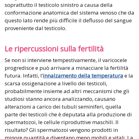
soprattutto il testicolo sinistro a causa della
conformazione anatomica del sistema venoso che da
questo lato rende più difficile il deflusso del sangue
proveniente dal testicolo.
Le ripercussioni sulla fertilità
Se non si interviene tempestivamente, il varicocele
progredisce e può arrivare a minacciare la fertilità
futura. Infatti, l’
innalzamento della temperatura
e la
scarsa ossigenazione a livello dei testicoli,
probabilmente insieme ad altri meccanismi che gli
studiosi stanno ancora analizzando, causano
alterazioni a carico dei tubuli seminiferi, quella
parte dei testicoli che è deputata alla produzione di
spermatozoi, le cellule riproduttive maschili. Il
risultato? Gli spermatozoi vengono prodotti in
minore quantità e diventano meno mobili e vitali. La