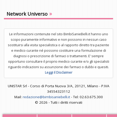
»
Network Universo
Le informazioni contenute nel sito BimbiSanieBelli.it hanno uno
scopo puramente informativo e non possono in nessun caso
sostituirsi alla visita specialistica o al rapporto diretto tra paziente
e medico curante né possono costituire una formulazione di
diagnosi o prescrizione di farmaci o trattamenti. E’ sempre
opportuno consultare il proprio medico curante e/o gli specialisti
riguardo indicazioni su assunzione dei farmaci o dubbi e quesiti.
Leggi il Disclaimer
UNISTAR Srl - Corso di Porta Nuova 3/A, 20121, Milano - P.IVA
34554323112
Mail:
redazione@bimbisaniebelli.it
- Tel: 02.63.675.300
© 2026 - Tutti i diritti riservati