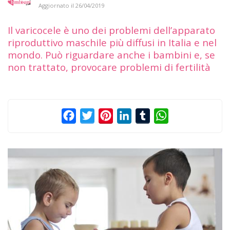
Aggiornato il
26/04/2019
Il varicocele è uno dei problemi dell’apparato
riproduttivo maschile più diffusi in Italia e nel
mondo. Può riguardare anche i bambini e, se
non trattato, provocare problemi di fertilità
Facebook
Twitter
Pinterest
LinkedIn
Tumblr
WhatsApp