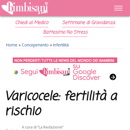
Chiedi al Medico
Settimane di Gravidanza
Battesimo No Stress
Home
»
Concepimento
»
Infertilità
Varicocele: fertilità a
rischio
A cura di
“La Redazione”