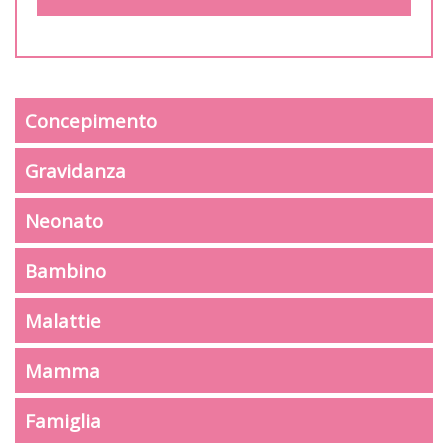
Concepimento
Gravidanza
Neonato
Bambino
Malattie
Mamma
Famiglia