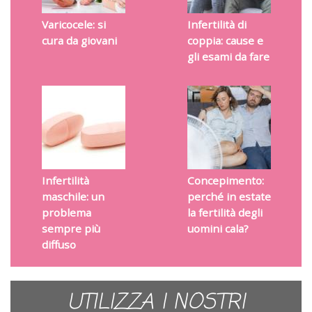
Varicocele: si
Infertilità di
cura da giovani
coppia: cause e
gli esami da fare
Infertilità
Concepimento:
maschile: un
perché in estate
problema
la fertilità degli
sempre più
uomini cala?
diffuso
UTILIZZA I NOSTRI