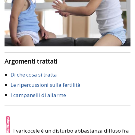
Argomenti trattati
Di che cosa si tratta
Le ripercussioni sulla fertilità
I campanelli di allarme
I
l varicocele è un disturbo abbastanza diffuso fra