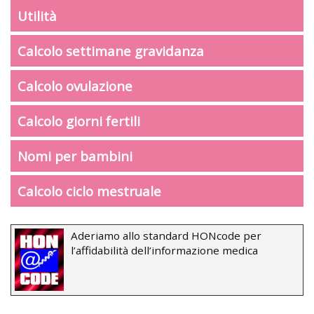
Utilità
Calcolo settimane gravidanza
Calcolo ovulazione
Calcolo giorni fertili
Nomi per bambini
Calcolo ciclo mestruale
Aderiamo allo standard HONcode per
l’affidabilità dell’informazione medica