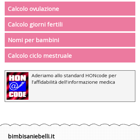
Calcolo ovulazione
Calcolo giorni fertili
Nomi per bambini
Calcolo ciclo mestruale
Aderiamo allo standard HONcode per
l’affidabilità dell’informazione medica
bimbisaniebelli.it