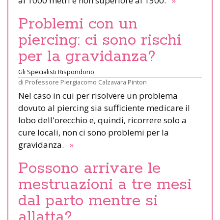
ai 1000 metri e non superiore ai 1500.
»
Problemi con un
piercing: ci sono rischi
per la gravidanza?
Gli Specialisti Rispondono
di
Professore Piergiacomo Calzavara Pinton
Nel caso in cui per risolvere un problema
dovuto al piercing sia sufficiente medicare il
lobo dell'orecchio e, quindi, ricorrere solo a
cure locali, non ci sono problemi per la
gravidanza.
»
Possono arrivare le
mestruazioni a tre mesi
dal parto mentre si
allatta?