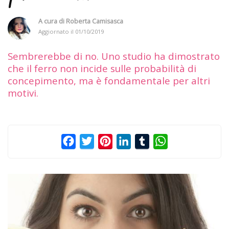
A cura di
Roberta Camisasca
Aggiornato il
01/10/2019
Sembrerebbe di no. Uno studio ha dimostrato
che il ferro non incide sulle probabilità di
concepimento, ma è fondamentale per altri
motivi.
Facebook
Twitter
Pinterest
LinkedIn
Tumblr
WhatsApp