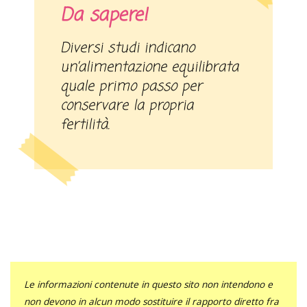
Da sapere!
Diversi studi indicano
un’alimentazione equilibrata
quale primo passo per
conservare la propria
fertilità.
Le informazioni contenute in questo sito non intendono e
non devono in alcun modo sostituire il rapporto diretto fra