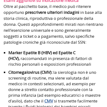
Esami aggiuntivi su indicazione medica
Oltre al pacchetto base, il medico può ritenere
opportuno
prescrivere ulteriori indagini
in base alla
storia clinica, riproduttiva o professionale della
donna. Questi approfondimenti mirati non rientrano
nell’esenzione universale e sono generalmente
soggetti a ticket o a pagamento, salvo specifiche
patologie croniche già riconosciute dal SSN:
Marker Epatite B (HBV) ed Epatite C
(HCV),
raccomandati in presenza di fattori di
rischio personali o esposizioni professionali
Citomegalovirus (CMV):
la sierologia non è uno
screening di routine, ma viene valutata dal
medico in contesti selezionati, ad esempio per
donne a stretto contatto professionale con la
prima infanzia (ad esempio educatrici o maestre
d’asilo), dato che il
CMV
si trasmette facilmente
tramite i fluidi biologici dei bambini piccoli