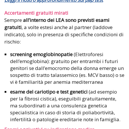
Accertamenti gratuiti mirati
Sempre
all’interno dei LEA sono previsti esami
gratuiti
, a volte estesi anche al partner (laddove
indicato), solo in presenza di specifiche condizioni di
rischio:
screening emoglobinopatie
(Elettroforesi
dell’emoglobina): gratuito per entrambi i futuri
genitori se dall’emocromo della donna emerge un
sospetto di tratto talassemico (es. MCV basso) o se
vi è familiarità per anemia mediterranea
esame del cariotipo e test genetici
(ad esempio
per la fibrosi cistica), eseguibili gratuitamente,
ma subordinati a una consulenza genetica
specialistica in caso di storia di poliabortività,
infertilità o patologie ereditarie note in famiglia.