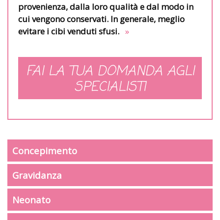
provenienza, dalla loro qualità e dal modo in
cui vengono conservati. In generale, meglio
evitare i cibi venduti sfusi.
»
FAI LA TUA DOMANDA AGLI
SPECIALISTI
Concepimento
Gravidanza
Neonato