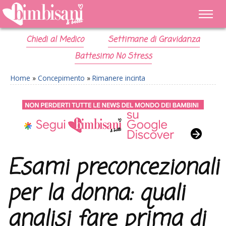
Chiedi al Medico
Settimane di Gravidanza
Battesimo No Stress
Home
»
Concepimento
»
Rimanere incinta
Esami preconcezionali
per la donna: quali
analisi fare prima di