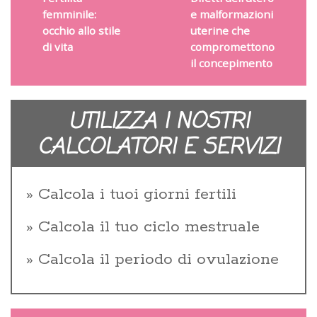
femminile:
e malformazioni
occhio allo stile
uterine che
di vita
compromettono
il concepimento
UTILIZZA I NOSTRI
CALCOLATORI E SERVIZI
Calcola i tuoi giorni fertili
Calcola il tuo ciclo mestruale
Calcola il periodo di ovulazione