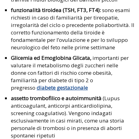
funzionalità tiroidea (TSH, FT3, FT4):
sono esami
richiesti in caso di familiarità per tireopatie,
irregolarità del ciclo o precedente poliabortività. Il
corretto funzionamento della tiroide è
fondamentale per l’ovulazione e per lo sviluppo
neurologico del feto nelle prime settimane
Glicemia ed Emoglobina Glicata,
importanti per
valutare il metabolismo degli zuccheri nelle
donne con fattori di rischio come obesità,
familiarità per diabete di tipo 2 o
pregresso
diabete gestazionale
assetto trombofilico e autoimmunità
(Lupus
anticoagulant, anticorpi anticardiolipina,
screening coagulativo). Vengono indagati
esclusivamente in casi mirati, come una storia
personale di trombosi o in presenza di aborti
spontanei ripetuti