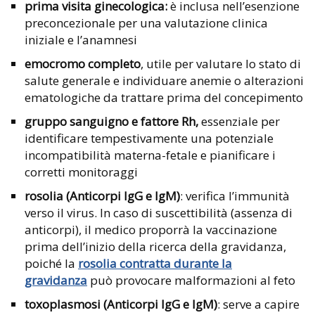
prima visita ginecologica:
è inclusa nell’esenzione
preconcezionale per una valutazione clinica
iniziale e l’anamnesi
emocromo completo
, utile per valutare lo stato di
salute generale e individuare anemie o alterazioni
ematologiche da trattare prima del concepimento
gruppo sanguigno e fattore Rh,
essenziale per
identificare tempestivamente una potenziale
incompatibilità materna-fetale e pianificare i
corretti monitoraggi
rosolia (Anticorpi IgG e IgM)
: verifica l’immunità
verso il virus. In caso di suscettibilità (assenza di
anticorpi), il medico proporrà la vaccinazione
prima dell’inizio della ricerca della gravidanza,
poiché la
rosolia contratta durante la
gravidanza
può provocare malformazioni al feto
toxoplasmosi (Anticorpi IgG e IgM)
: serve a capire