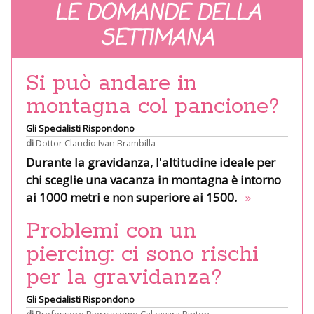
LE DOMANDE DELLA
SETTIMANA
Si può andare in
montagna col pancione?
Gli Specialisti Rispondono
di
Dottor Claudio Ivan Brambilla
Durante la gravidanza, l'altitudine ideale per
chi sceglie una vacanza in montagna è intorno
ai 1000 metri e non superiore ai 1500.
»
Problemi con un
piercing: ci sono rischi
per la gravidanza?
Gli Specialisti Rispondono
di
Professore Piergiacomo Calzavara Pinton