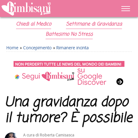
Chiedi al Medico
Settimane di Gravidanza
Battesimo No Stress
Home
»
Concepimento
»
Rimanere incinta
Una gravidanza dopo
il tumore? È possibile
A cura di
Roberta Camisasca