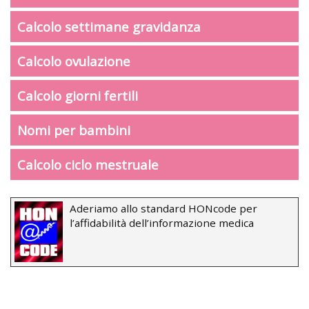
Calcolo settimane gravidanza
Calcolo ovulazione
Calcolo giorni fertili
Nomi per bambini
Calcolo ciclo mestruale
Aderiamo allo standard HONcode per
l’affidabilità dell’informazione medica