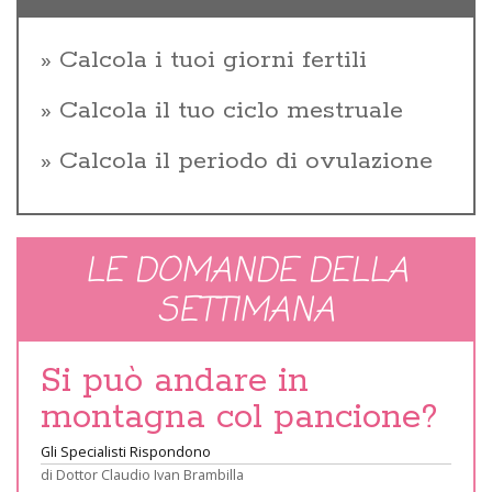
Calcola i tuoi giorni fertili
Calcola il tuo ciclo mestruale
Calcola il periodo di ovulazione
LE DOMANDE DELLA
SETTIMANA
Si può andare in
montagna col pancione?
Gli Specialisti Rispondono
di
Dottor Claudio Ivan Brambilla