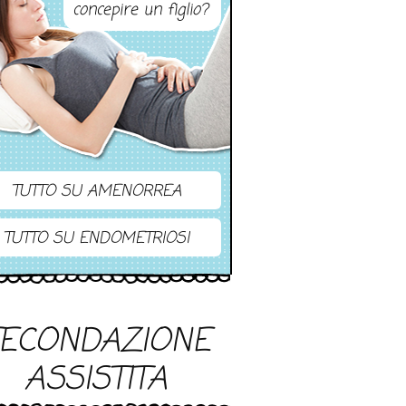
concepire un figlio?
TUTTO SU AMENORREA
TUTTO SU ENDOMETRIOSI
FECONDAZIONE
ASSISTITA