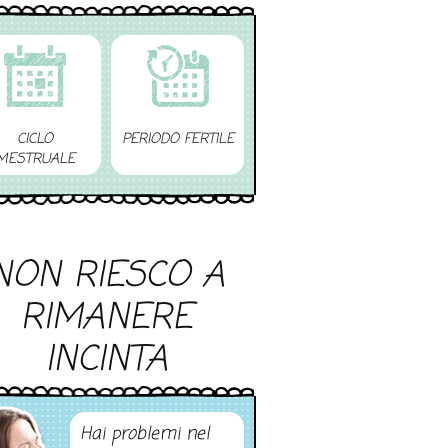
CICLO
PERIODO FERTILE
MESTRUALE
NON RIESCO A
RIMANERE
INCINTA
Hai problemi nel