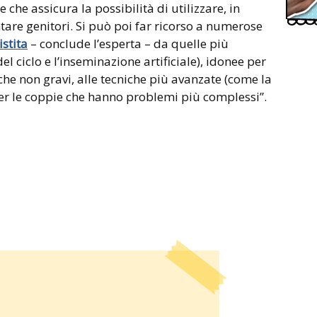
he assicura la possibilità di utilizzare, in
tare genitori. Si può poi far ricorso a numerose
stita
– conclude l’esperta – da quelle più
l ciclo e l’inseminazione artificiale), idonee per
he non gravi, alle tecniche più avanzate (come la
per le coppie che hanno problemi più complessi”.