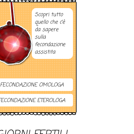
Scopri tutto
quello che c’è
da sapere
sulla
fecondazione
assistita
FECONDAZIONE OMOLOGA
FECONDAZIONE ETEROLOGA