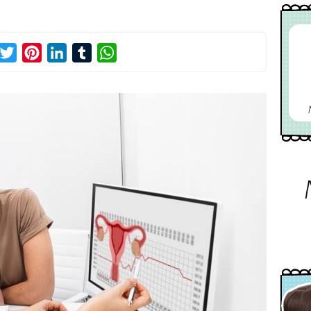
acebook
Twitter
Pinterest
LinkedIn
Tumblr
WhatsApp