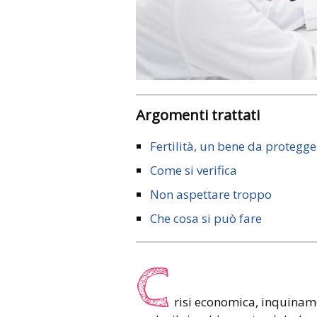
Argomenti trattati
Fertilità, un bene da protegge
Come si verifica
Non aspettare troppo
Che cosa si può fare
C
risi economica, inquinamen