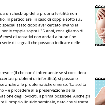
da un check-up della propria fertilità non
io. In particolare, in caso di coppie sotto i 35
ro specializzato dopo aver cercato invano la
per le coppie sopra i 35 anni, consigliamo di
6 mesi di tentativi non andati a buon fine.
a serie di segnali che possono indicare delle
revole (il che non è infrequente se si considera
certati problemi di infertilità), si possono
ase anche alle problematiche emerse. “La scelta
no – è procedere alla preservazione della
rvazione degli ovociti, il prima possibile. Anche gli
 il proprio liquido seminale, dato che si tratta