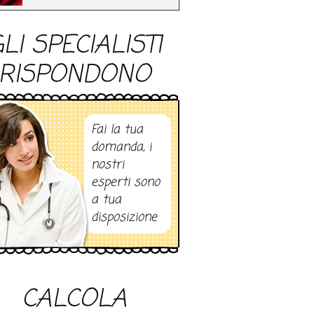
LI SPECIALISTI
RISPONDONO
Fai la tua
domanda, i
nostri
esperti sono
a tua
disposizione
CALCOLA