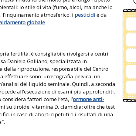
entali: lo stile di vita (fumo, alcol, ma anche lo
à), l’inquinamento atmosferico, i
pesticidi
e da
caldamento globale
.
ia fertilità, è consigliabile rivolgersi a centri
ssa Daniela Galliano, specializzata in
na della riproduzione, responsabile del Centro
da effettuare sono: un’ecografia pelvica, un
analisi del liquido seminale. Quindi, a seconda
 procede all’esecuzione di esami più approfonditi.
considera fattori come l’età, l’
ormone anti-
ami su tiroide, vitamina D, clamidia; oltre che test
ifici in caso di aborti ripetuti o i risultati di una
”.