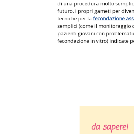
di una procedura molto semplice c
futuro, i propri gameti per diven
tecniche per la
fecondazione assi
semplici (come il monitoraggio de
pazienti giovani con problematic
fecondazione in vitro) indicate 
da sapere!