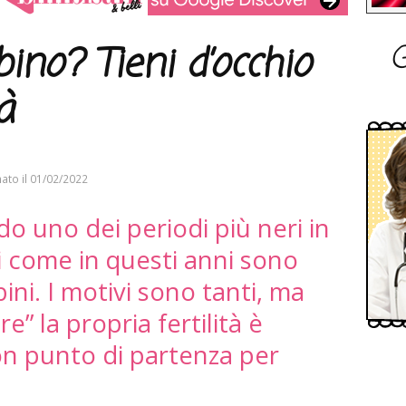
G
no? Tieni d’occhio
à
ato il
01/02/2022
ndo uno dei periodi più neri in
ai come in questi anni sono
ini. I motivi sono tanti, ma
e” la propria fertilità è
n punto di partenza per