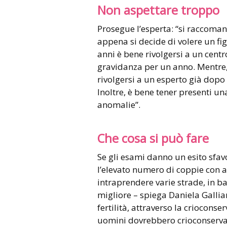
Non aspettare troppo
Prosegue l’esperta: “si raccoman
appena si decide di volere un figl
anni è bene rivolgersi a un cent
gravidanza per un anno. Mentre, 
rivolgersi a un esperto già dopo 
Inoltre, è bene tener presenti un
anomalie”.
Che cosa si può fare
Se gli esami danno un esito sfavo
l’elevato numero di coppie con ac
intraprendere varie strade, in b
migliore – spiega Daniela Gallia
fertilità, attraverso la crioconse
uomini dovrebbero crioconservare