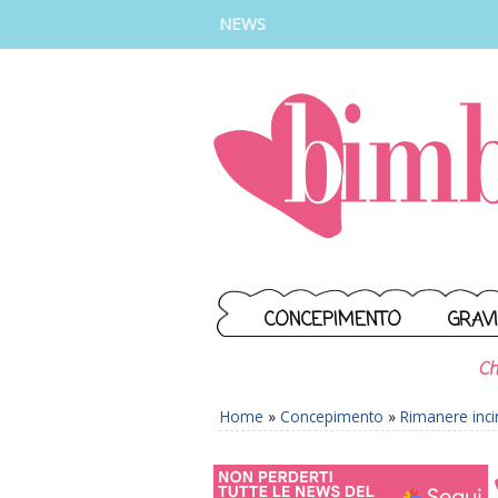
INSTAGRAM
FACEBOOK
TIKTOK
YOUTUBE
NEWS
CONCEPIMENTO
GRAV
Ch
Home
»
Concepimento
»
Rimanere inci