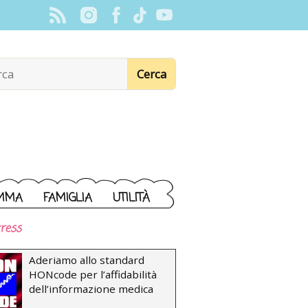
MMA
FAMIGLIA
UTILITÀ
ress
Aderiamo allo standard
HONcode per l’affidabilità
dell’informazione medica