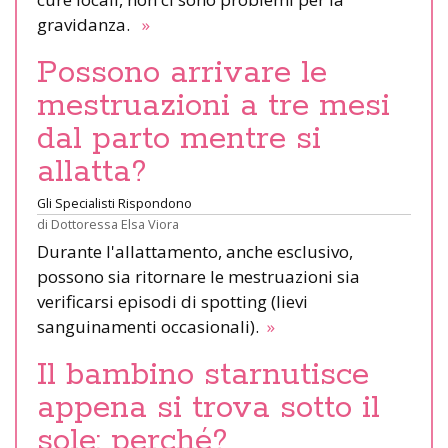
gravidanza.
»
Possono arrivare le
mestruazioni a tre mesi
dal parto mentre si
allatta?
Gli Specialisti Rispondono
di
Dottoressa Elsa Viora
Durante l'allattamento, anche esclusivo,
possono sia ritornare le mestruazioni sia
verificarsi episodi di spotting (lievi
sanguinamenti occasionali).
»
Il bambino starnutisce
appena si trova sotto il
sole: perché?