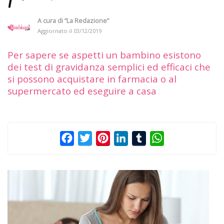
A cura di
“La Redazione”
Aggiornato il
03/12/2019
Per sapere se aspetti un bambino esistono
dei test di gravidanza semplici ed efficaci che
si possono acquistare in farmacia o al
supermercato ed eseguire a casa
Facebook
Twitter
Pinterest
LinkedIn
Tumblr
WhatsApp