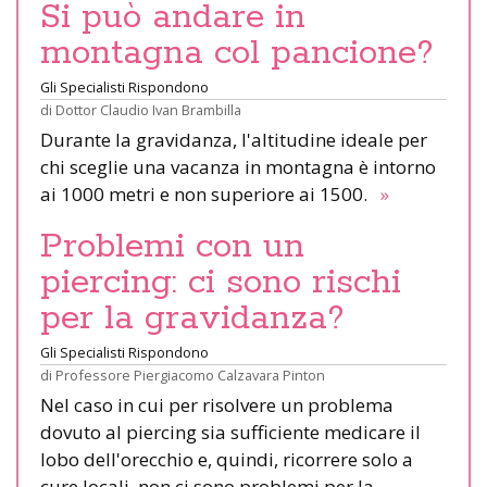
Si può andare in
montagna col pancione?
Gli Specialisti Rispondono
di
Dottor Claudio Ivan Brambilla
Durante la gravidanza, l'altitudine ideale per
chi sceglie una vacanza in montagna è intorno
ai 1000 metri e non superiore ai 1500.
»
Problemi con un
piercing: ci sono rischi
per la gravidanza?
Gli Specialisti Rispondono
di
Professore Piergiacomo Calzavara Pinton
Nel caso in cui per risolvere un problema
dovuto al piercing sia sufficiente medicare il
lobo dell'orecchio e, quindi, ricorrere solo a
cure locali, non ci sono problemi per la