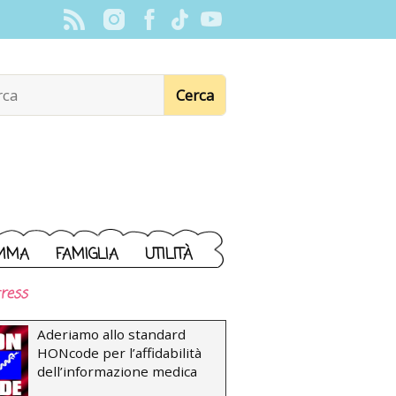
MMA
FAMIGLIA
UTILITÀ
ress
Aderiamo allo standard
HONcode per l’affidabilità
dell’informazione medica