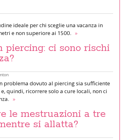
udine ideale per chi sceglie una vacanza in
etri e non superiore ai 1500.
»
piercing: ci sono rischi
za?
inton
un problema dovuto al piercing sia sufficiente
e, quindi, ricorrere solo a cure locali, non ci
anza.
»
e le mestruazioni a tre
mentre si allatta?