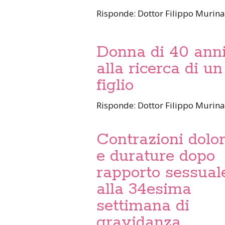
Risponde: Dottor Filippo Murin
Donna di 40 ann
alla ricerca di un
figlio
Risponde: Dottor Filippo Murin
Contrazioni dolo
e durature dopo
rapporto sessual
alla 34esima
settimana di
gravidanza