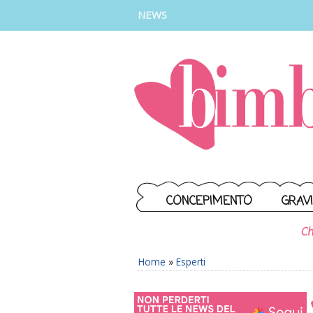
INSTAGRAM
FACEBOOK
TIKTOK
YOUTUBE
NEWS
CONCEPIMENTO
GRAV
Ch
Home
»
Esperti