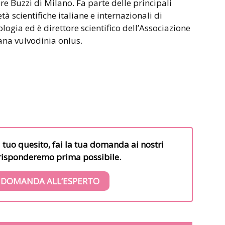
ore Buzzi di Milano. Fa parte delle principali
età scientifiche italiane e internazionali di
ologia ed è direttore scientifico dell’Associazione
iana vulvodinia onlus.
l tuo quesito, fai la tua domanda ai nostri
i risponderemo prima possibile.
 DOMANDA ALL’ESPERTO