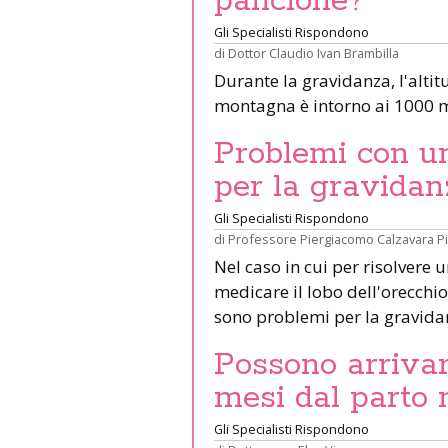
pancione?
Gli Specialisti Rispondono
di
Dottor Claudio Ivan Brambilla
Durante la gravidanza, l'altit
montagna è intorno ai 1000 m
Problemi con un 
per la gravidan
Gli Specialisti Rispondono
di
Professore Piergiacomo Calzavara P
Nel caso in cui per risolvere 
medicare il lobo dell'orecchio 
sono problemi per la gravid
Possono arrivar
mesi dal parto 
Gli Specialisti Rispondono