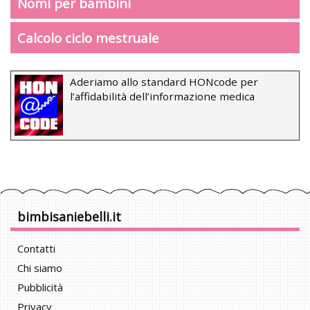
Nomi per bambini
Calcolo ciclo mestruale
Aderiamo allo standard HONcode per
l’affidabilità dell’informazione medica
bimbisaniebelli.it
Contatti
Chi siamo
Pubblicità
Privacy