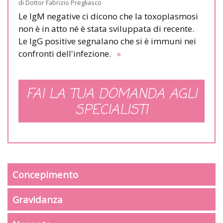
di
Dottor Fabrizio Pregliasco
Le IgM negative ci dicono che la toxoplasmosi
non è in atto né è stata sviluppata di recente.
Le IgG positive segnalano che si è immuni nei
confronti dell'infezione.
»
FAI LA TUA DOMANDA AGLI
SPECIALISTI
Concepimento
Gravidanza