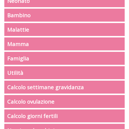
Neonato
Bambino
Malattie
Mamma
Famiglia
Utilità
Calcolo settimane gravidanza
Calcolo ovulazione
Calcolo giorni fertili