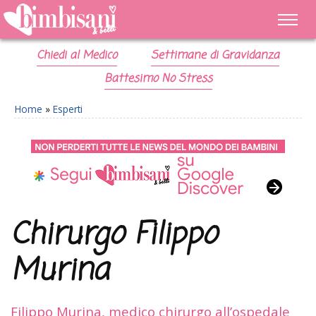
Chiedi al Medico
Settimane di Gravidanza
Battesimo No Stress
Home
»
Esperti
Chirurgo Filippo
Murina
Filippo Murina, medico chirurgo all’ospedale