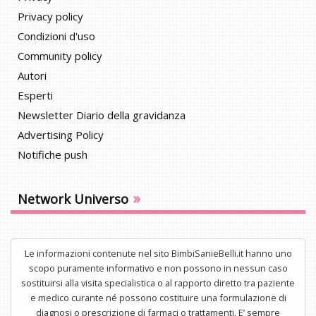
Privacy policy
Condizioni d'uso
Community policy
Autori
Esperti
Newsletter Diario della gravidanza
Advertising Policy
Notifiche push
»
Network Universo
Le informazioni contenute nel sito BimbiSanieBelli.it hanno uno
scopo puramente informativo e non possono in nessun caso
sostituirsi alla visita specialistica o al rapporto diretto tra paziente
e medico curante né possono costituire una formulazione di
diagnosi o prescrizione di farmaci o trattamenti. E’ sempre