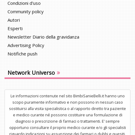
Condizioni d'uso
Community policy
Autori
Esperti
Newsletter Diario della gravidanza
Advertising Policy
Notifiche push
»
Network Universo
Le informazioni contenute nel sito BimbiSanieBelli.it hanno uno
scopo puramente informativo e non possono in nessun caso
sostituirsi alla visita specialistica o al rapporto diretto tra paziente
e medico curante né possono costituire una formulazione di
diagnosi o prescrizione di farmaci o trattamenti. E’ sempre
opportuno consultare il proprio medico curante e/o gli specialisti
riguardo indicazioni su assunzione dei farmaci o dubbi e quesiti.