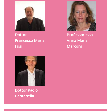
Dottor
Professoressa
Francesco Maria
Anna Maria
Fusi
Marconi
Dottor Paolo
Pantanella