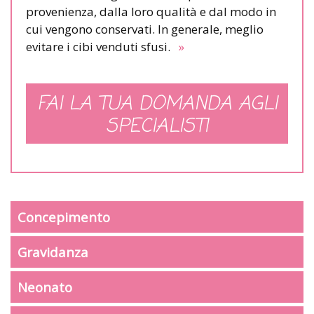
provenienza, dalla loro qualità e dal modo in
cui vengono conservati. In generale, meglio
evitare i cibi venduti sfusi.
»
FAI LA TUA DOMANDA AGLI
SPECIALISTI
Concepimento
Gravidanza
Neonato