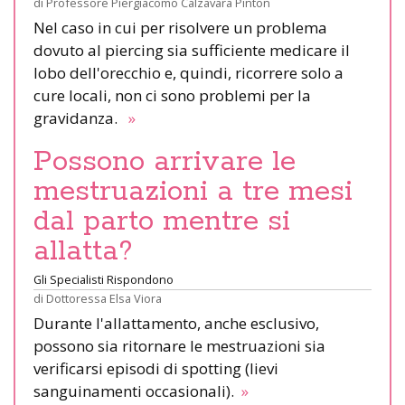
di
Professore Piergiacomo Calzavara Pinton
Nel caso in cui per risolvere un problema
dovuto al piercing sia sufficiente medicare il
lobo dell'orecchio e, quindi, ricorrere solo a
cure locali, non ci sono problemi per la
gravidanza.
»
Possono arrivare le
mestruazioni a tre mesi
dal parto mentre si
allatta?
Gli Specialisti Rispondono
di
Dottoressa Elsa Viora
Durante l'allattamento, anche esclusivo,
possono sia ritornare le mestruazioni sia
verificarsi episodi di spotting (lievi
sanguinamenti occasionali).
»