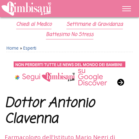
Chiedi al Medico
Settimane di Gravidanza
Battesimo No Stress
Home
»
Esperti
Dottor Antonio
Clavenna
Farmacologo dell'Istituto Mario Negri di