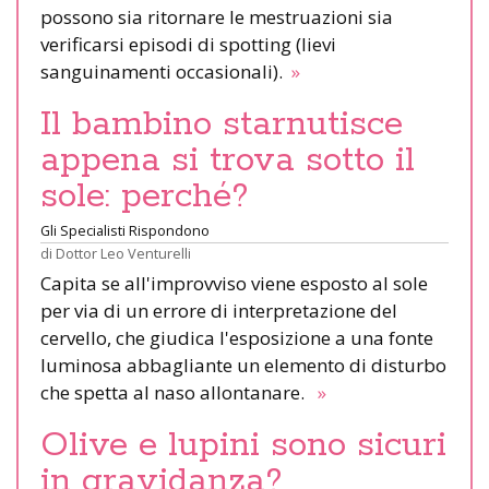
possono sia ritornare le mestruazioni sia
verificarsi episodi di spotting (lievi
sanguinamenti occasionali).
»
Il bambino starnutisce
appena si trova sotto il
sole: perché?
Gli Specialisti Rispondono
di
Dottor Leo Venturelli
Capita se all'improvviso viene esposto al sole
per via di un errore di interpretazione del
cervello, che giudica l'esposizione a una fonte
luminosa abbagliante un elemento di disturbo
che spetta al naso allontanare.
»
Olive e lupini sono sicuri
in gravidanza?