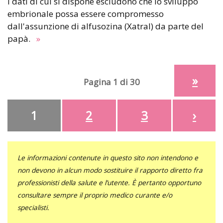
I dati di cui si dispone escludono che lo sviluppo
embrionale possa essere compromesso
dall'assunzione di alfusozina (Xatral) da parte del
papà.
»
»
Pagina 1 di 30
1
2
3
›
Le informazioni contenute in questo sito non intendono e
non devono in alcun modo sostituire il rapporto diretto fra
professionisti della salute e l’utente. È pertanto opportuno
consultare sempre il proprio medico curante e/o
specialisti.