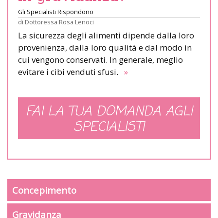
Gli Specialisti Rispondono
di
Dottoressa Rosa Lenoci
La sicurezza degli alimenti dipende dalla loro
provenienza, dalla loro qualità e dal modo in
cui vengono conservati. In generale, meglio
evitare i cibi venduti sfusi.
»
FAI LA TUA DOMANDA AGLI
SPECIALISTI
Concepimento
Gravidanza