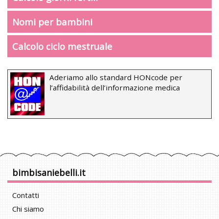
Nomi per bambini
Calcolo ciclo mestruale
Aderiamo allo standard HONcode per
l’affidabilità dell’informazione medica
bimbisaniebelli.it
Contatti
Chi siamo