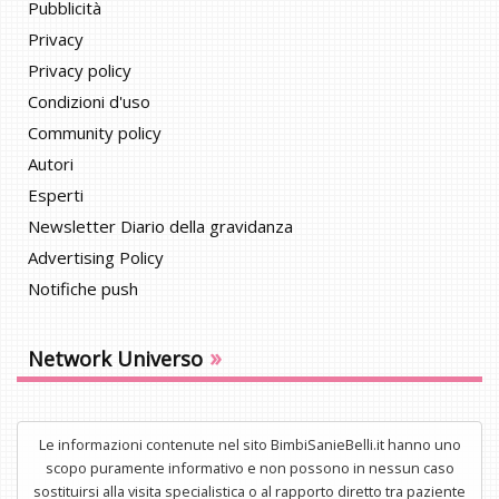
Pubblicità
Privacy
Privacy policy
Condizioni d'uso
Community policy
Autori
Esperti
Newsletter Diario della gravidanza
Advertising Policy
Notifiche push
»
Network Universo
Le informazioni contenute nel sito BimbiSanieBelli.it hanno uno
scopo puramente informativo e non possono in nessun caso
sostituirsi alla visita specialistica o al rapporto diretto tra paziente