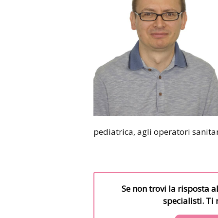
pediatrica, agli operatori sanitari
Se non trovi la risposta a
specialisti. T