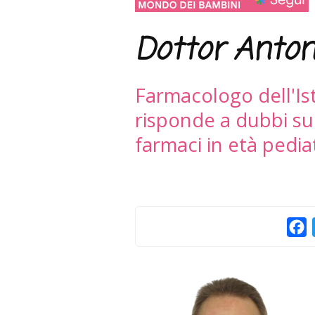
Dottor Anton
Farmacologo dell'Ist
risponde a dubbi sul
farmaci in età pedia
F