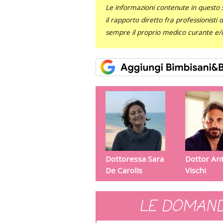
Le informazioni contenute in questo 
il rapporto diretto fra professionisti
sempre il proprio medico curante e/o 
Dottoressa Sara
Dottor An
De Carolis
Vischi
LE DOMAND