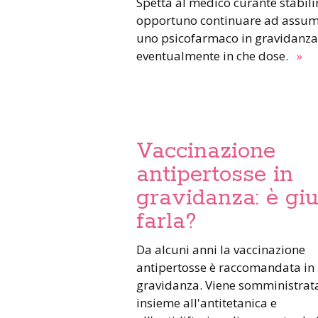
Spetta al medico curante stabilire se è
opportuno continuare ad assu
uno psicofarmaco in gravidanza
eventualmente in che dose.
»
Vaccinazione
antipertosse in
gravidanza: è giu
farla?
Da alcuni anni la vaccinazione
antipertosse è raccomandata in
gravidanza. Viene somministrat
insieme all'antitetanica e