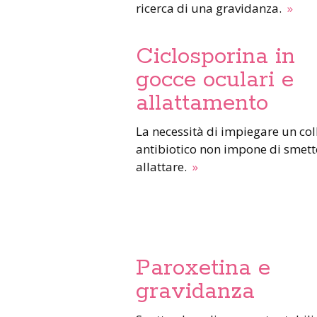
ricerca di una gravidanza.
»
Ciclosporina in
gocce oculari e
allattamento
La necessità di impiegare un collirio
antibiotico non impone di smett
allattare.
»
Paroxetina e
gravidanza