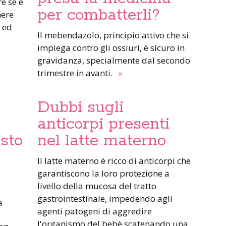
per combatterli?
mere
 ed
Il mebendazolo, principio attivo che si
impiega contro gli ossiuri, è sicuro in
gravidanza, specialmente dal secondo
trimestre in avanti.
»
Dubbi sugli
anticorpi presenti
sto
nel latte materno
Il latte materno è ricco di anticorpi che
garantiscono la loro protezione a
livello della mucosa del tratto
gastrointestinale, impedendo agli
a
agenti patogeni di aggredire
l'organismo del bebè scatenando una