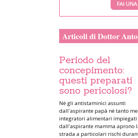
FAI UNA
Articoli di Dottor Ant
Periodo del
concepimento:
questi preparati
sono pericolosi?
Nè gli antistaminici assunti
dall'aspirante papà né tanto me
integratori alimentari impiegati
dall'aspirante mamma aprono l
strada a particolari rischi duran