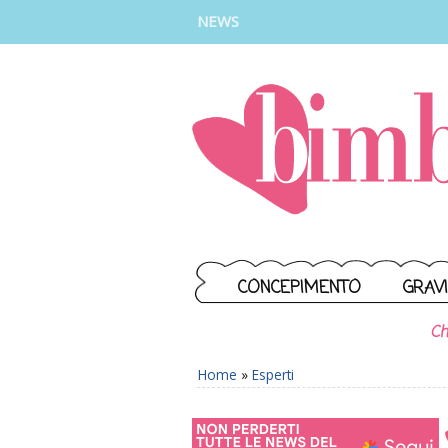
INSTAGRAM
FACEBOOK
TIKTOK
YOUTUBE
NEWS
CONCEPIMENTO
GRAV
Ch
Home
»
Esperti