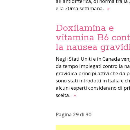
all'antidifterica, di norma tra l
e la 30ma settimana.
»
Doxilamina e
vitamina B6 cont
la nausea gravid
Negli Stati Uniti e in Canada vengono
da tempo impiegati contro la n
gravidica principi attivi che da 
sono stati introdotti in Italia e c
alcuni esperti considerano di p
scelta.
»
Pagina 29 di 30