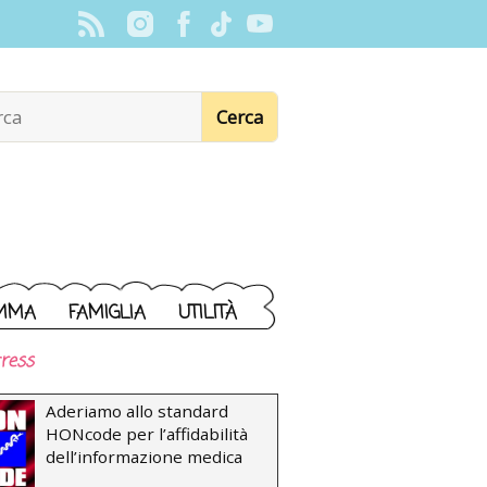
MMA
FAMIGLIA
UTILITÀ
ress
Aderiamo allo standard
HONcode per l’affidabilità
dell’informazione medica