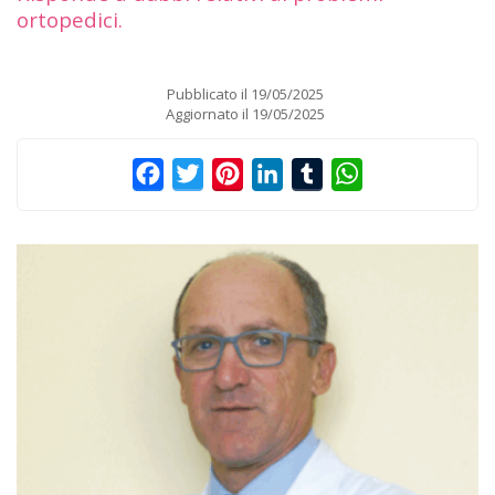
ortopedici.
Pubblicato il
19/05/2025
Aggiornato il
19/05/2025
Facebook
Twitter
Pinterest
LinkedIn
Tumblr
WhatsApp