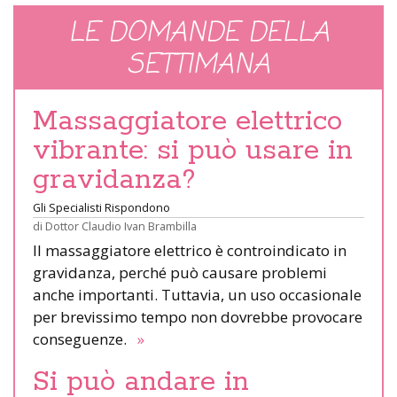
LE DOMANDE DELLA
SETTIMANA
Massaggiatore elettrico
vibrante: si può usare in
gravidanza?
Gli Specialisti Rispondono
di
Dottor Claudio Ivan Brambilla
Il massaggiatore elettrico è controindicato in
gravidanza, perché può causare problemi
anche importanti. Tuttavia, un uso occasionale
per brevissimo tempo non dovrebbe provocare
conseguenze.
»
Si può andare in