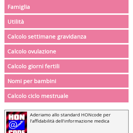
Famiglia
Utilità
Calcolo settimane gravidanza
Calcolo ovulazione
Calcolo giorni fertili
Nomi per bambini
Calcolo ciclo mestruale
Aderiamo allo standard HONcode per
l’affidabilità dell’informazione medica