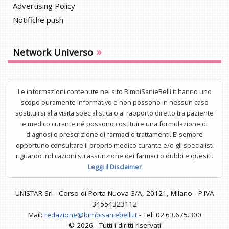
Advertising Policy
Notifiche push
»
Network Universo
Le informazioni contenute nel sito BimbiSanieBelli.it hanno uno
scopo puramente informativo e non possono in nessun caso
sostituirsi alla visita specialistica o al rapporto diretto tra paziente
e medico curante né possono costituire una formulazione di
diagnosi o prescrizione di farmaci o trattamenti. E’ sempre
opportuno consultare il proprio medico curante e/o gli specialisti
riguardo indicazioni su assunzione dei farmaci o dubbi e quesiti.
Leggi il Disclaimer
UNISTAR Srl - Corso di Porta Nuova 3/A, 20121, Milano - P.IVA
34554323112
Mail:
redazione@bimbisaniebelli.it
- Tel: 02.63.675.300
© 2026 - Tutti i diritti riservati