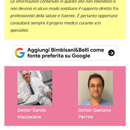
Le informazioni contenute in questo sito non intendono e
non devono in alcun modo sostituire il rapporto diretto fra
professionisti della salute e l’utente. È pertanto opportuno
consultare sempre il proprio medico curante e/o
specialisti.
Dottor Danilo
Dottor Gaetano
Mazzacane
Perrini