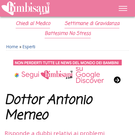
Chiedi al Medico
Settimane di Gravidanza
Battesimo No Stress
Home
»
Esperti
Dottor Antonio
Memeo
Risponde a dubbi relativi ai problemi