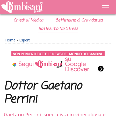
Chiedi al Medico
Settimane di Gravidanza
Battesimo No Stress
Home
»
Esperti
Dottor Gaetano
Perrini
Gaetano Perrini, specialista in ginecologia e