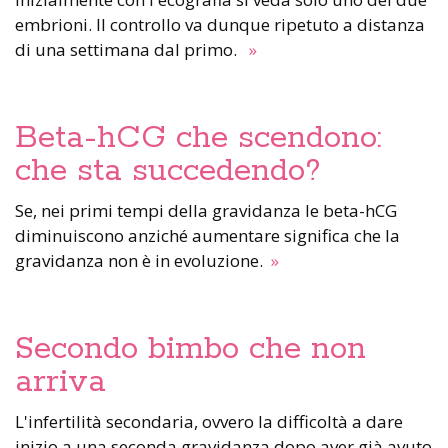
embrioni. Il controllo va dunque ripetuto a distanza
di una settimana dal primo.
»
Beta-hCG che scendono:
che sta succedendo?
Se, nei primi tempi della gravidanza le beta-hCG
diminuiscono anziché aumentare significa che la
gravidanza non è in evoluzione.
»
Secondo bimbo che non
arriva
L'infertilità secondaria, ovvero la difficoltà a dare
inizio a una seconda gravidanza dopo aver già avuto