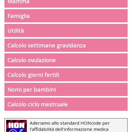
Mamma
Famiglia
Utilità
Calcolo settimane gravidanza
Calcolo ovulazione
Calcolo giorni fertili
Nomi per bambini
Calcolo ciclo mestruale
Aderiamo allo standard HONcode per
l’affidabilità dell’informazione medica