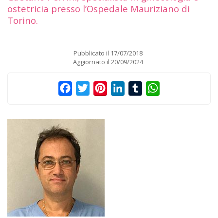
ostetricia presso l’Ospedale Mauriziano di
Torino.
Pubblicato il
17/07/2018
Aggiornato il
20/09/2024
Facebook
Twitter
Pinterest
LinkedIn
Tumblr
WhatsApp