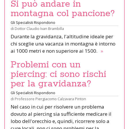
Si può andare in
montagna col pancione?
Gli Specialisti Rispondono
di
Dottor Claudio Ivan Brambilla
Durante la gravidanza, l'altitudine ideale per
chi sceglie una vacanza in montagna è intorno
ai 1000 metri e non superiore ai 1500.
»
Problemi con un
piercing: ci sono rischi
per la gravidanza?
Gli Specialisti Rispondono
di
Professore Piergiacomo Calzavara Pinton
Nel caso in cui per risolvere un problema
dovuto al piercing sia sufficiente medicare il
lobo dell'orecchio e, quindi, ricorrere solo a
cure locali, non ci sono problemi per la