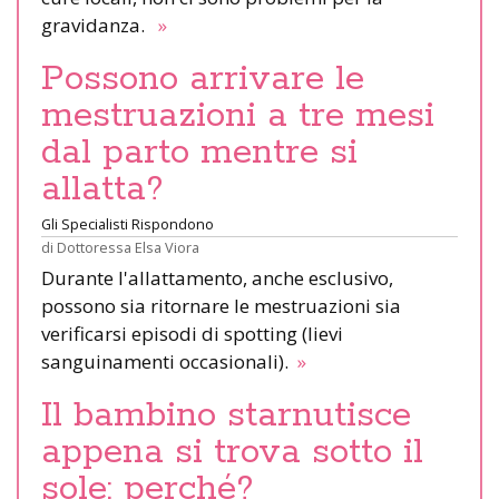
gravidanza.
»
Possono arrivare le
mestruazioni a tre mesi
dal parto mentre si
allatta?
Gli Specialisti Rispondono
di
Dottoressa Elsa Viora
Durante l'allattamento, anche esclusivo,
possono sia ritornare le mestruazioni sia
verificarsi episodi di spotting (lievi
sanguinamenti occasionali).
»
Il bambino starnutisce
appena si trova sotto il
sole: perché?