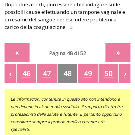
Dopo due aborti, può essere utile indagare sulle
possibili cause effettuando un tampone vaginale e
un esame del sangue per escludere problemi a
carico della coagulazione.
»
«
»
Pagina 48 di 52
‹
46
47
48
49
50
›
Le informazioni contenute in questo sito non intendono e
non devono in alcun modo sostituire il rapporto diretto fra
professionisti della salute e l’utente. È pertanto opportuno
consultare sempre il proprio medico curante e/o
specialisti.