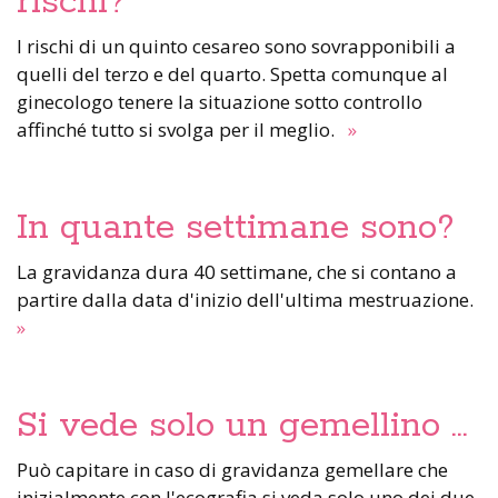
rischi?
I rischi di un quinto cesareo sono sovrapponibili a
quelli del terzo e del quarto. Spetta comunque al
ginecologo tenere la situazione sotto controllo
affinché tutto si svolga per il meglio.
»
In quante settimane sono?
La gravidanza dura 40 settimane, che si contano a
partire dalla data d'inizio dell'ultima mestruazione.
»
Si vede solo un gemellino …
Può capitare in caso di gravidanza gemellare che
inizialmente con l'ecografia si veda solo uno dei due