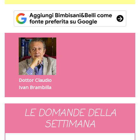
Dottor Claudio
Ivan Brambilla
LE DOMANDE DELLA
SETTIMANA