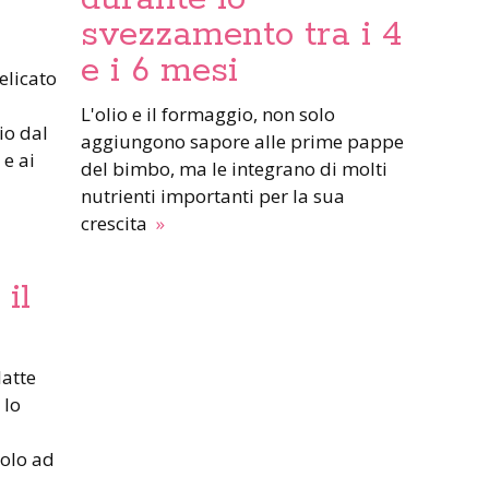
svezzamento tra i 4
e i 6 mesi
L'olio e il formaggio, non solo
io dal
aggiungono sapore alle prime pappe
 e ai
del bimbo, ma le integrano di molti
nutrienti importanti per la sua
crescita
»
il
 lo
colo ad