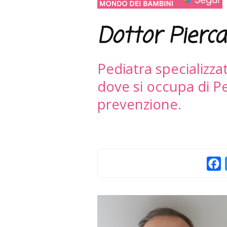
Dottor Pierca
Pediatra specializza
dove si occupa di Pe
prevenzione.
F