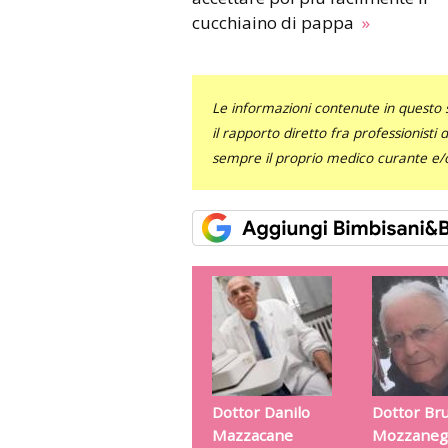
cucchiaino di pappa
»
Le informazioni contenute in questo 
il rapporto diretto fra professionisti
sempre il proprio medico curante e/o 
Dottor Danilo
Dottor Br
Mazzacane
Mozzaneg