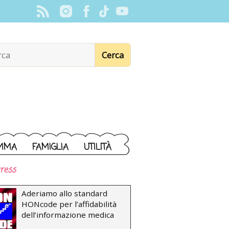
MMA
FAMIGLIA
UTILITÀ
ress
Aderiamo allo standard
HONcode per l’affidabilità
dell’informazione medica