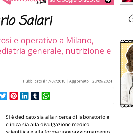
G
rlo Salari
tosi e operativo a Milano,
diatria generale, nutrizione e
Pubblicato il
17/07/2018
Aggiornato il
20/09/2024
acebook
Twitter
Pinterest
LinkedIn
Tumblr
WhatsApp
Si è dedicato sia alla ricerca di laboratorio e
clinica sia alla divulgazione medico-
scientifica e alla formazione/aggiornamento