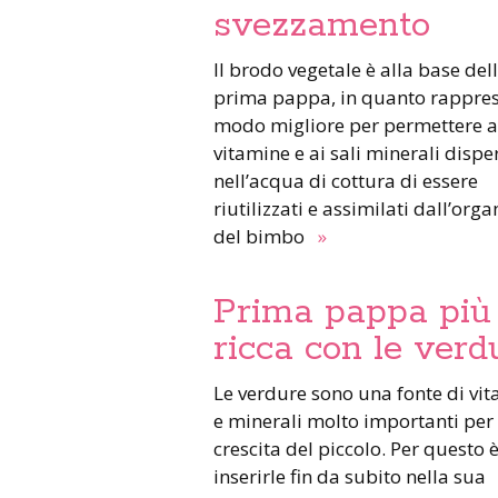
svezzamento
Il brodo vegetale è alla base della
prima pappa, in quanto rappres
modo migliore per permettere a
vitamine e ai sali minerali dispe
nell’acqua di cottura di essere
riutilizzati e assimilati dall’org
del bimbo
»
Prima pappa più
ricca con le verd
Le verdure sono una fonte di vitamine
e minerali molto importanti per 
crescita del piccolo. Per questo 
inserirle fin da subito nella sua