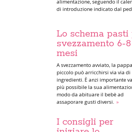
alimentazione, seguendo il cale
di introduzione indicato dal pe
Lo schema pasti 
svezzamento 6-8
mesi
A svezzamento avviato, la pappa del
piccolo può arricchirsi via via di
ingredienti. È anzi importante va
più possibile la sua alimentazio
modo da abituare il bebè ad
assaporare gusti diversi.
»
I consigli per
iniziare lo