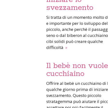
svezzamento
Si tratta di un momento molto delicato
e importante per lo sviluppo del
piccolo, anche perché il passagg
seno o dal biberon al cucchiaino
cibi solidi può creare qualche
difficoltà
»
Il bebè non vuole 
cucchiaino
Offrire al bebè un cucchiaino di latte
qualche giorno prima di iniziare
svezzamento. Questo piccolo
stratagemma può aiutare il pic
accettare poi più facilmente il