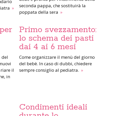
ndario
seconda pappa, che sostituirà la
diatra
»
poppata della sera
»
per
Primo svezzamento:
lo schema dei pasti
dai 4 ai 6 mesi
Come organizzare il menù del giorno
 nuovi
del bebè. In caso di dubbi, chiedere
riare il
sempre consiglio al pediatra.
»
ne, in
Condimenti ideali
durante lo