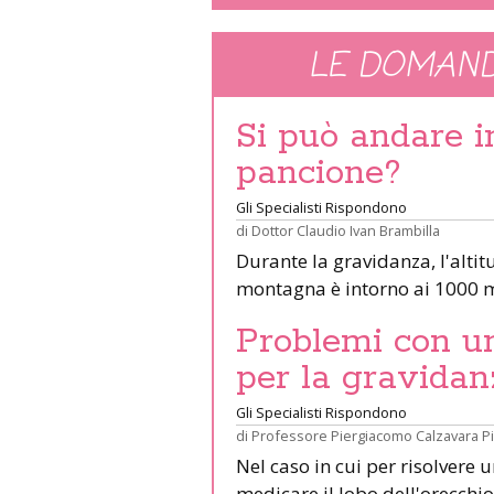
LE DOMAND
Si può andare 
pancione?
Gli Specialisti Rispondono
di
Dottor Claudio Ivan Brambilla
Durante la gravidanza, l'altit
montagna è intorno ai 1000 m
Problemi con un 
per la gravidan
Gli Specialisti Rispondono
di
Professore Piergiacomo Calzavara P
Nel caso in cui per risolvere 
medicare il lobo dell'orecchio 