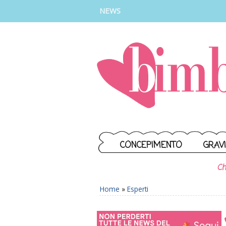
INSTAGRAM
FACEBOOK
TIKTOK
YOUTUBE
NEWS
CONCEPIMENTO
GRAV
Ch
Home
»
Esperti