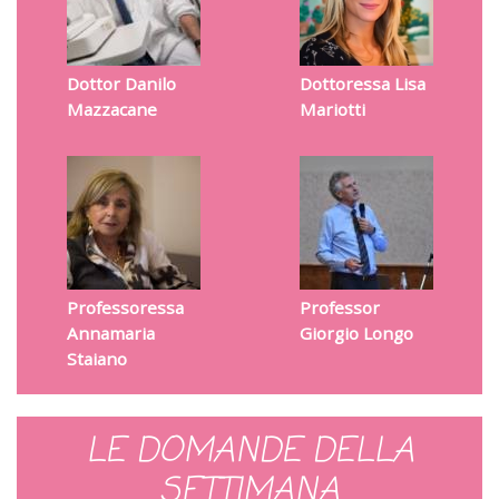
Dottor Danilo
Dottoressa Lisa
Mazzacane
Mariotti
Professoressa
Professor
Annamaria
Giorgio Longo
Staiano
LE DOMANDE DELLA
SETTIMANA