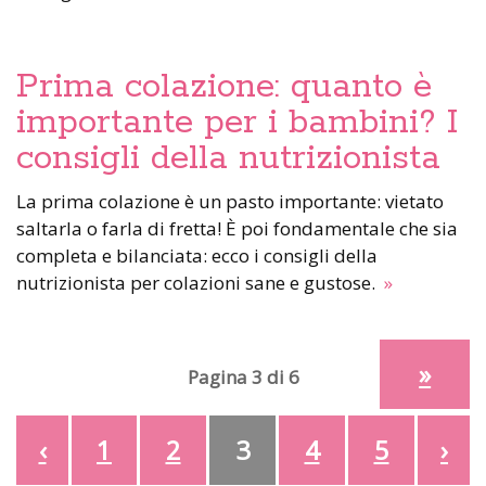
Prima colazione: quanto è
importante per i bambini? I
consigli della nutrizionista
La prima colazione è un pasto importante: vietato
saltarla o farla di fretta! È poi fondamentale che sia
completa e bilanciata: ecco i consigli della
nutrizionista per colazioni sane e gustose.
»
»
Pagina 3 di 6
‹
1
2
3
4
5
›