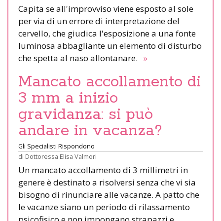
Capita se all'improvviso viene esposto al sole
per via di un errore di interpretazione del
cervello, che giudica l'esposizione a una fonte
luminosa abbagliante un elemento di disturbo
che spetta al naso allontanare.
»
Mancato accollamento di
3 mm a inizio
gravidanza: si può
andare in vacanza?
Gli Specialisti Rispondono
di
Dottoressa Elisa Valmori
Un mancato accollamento di 3 millimetri in
genere è destinato a risolversi senza che vi sia
bisogno di rinunciare alle vacanze. A patto che
le vacanze siano un periodo di rilassamento
psicofisico e non impongano strapazzi e