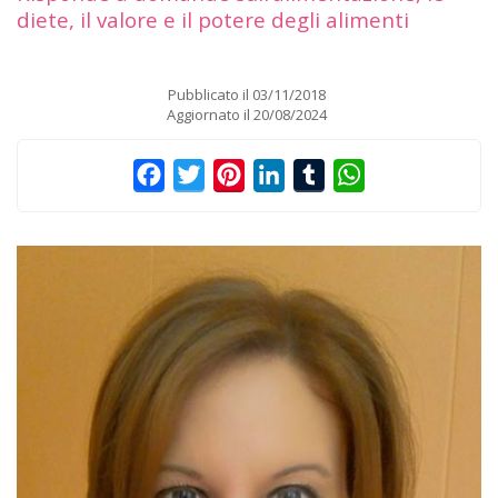
diete, il valore e il potere degli alimenti
Pubblicato il
03/11/2018
Aggiornato il
20/08/2024
Facebook
Twitter
Pinterest
LinkedIn
Tumblr
WhatsApp