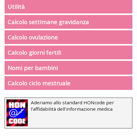
Utilità
Calcolo settimane gravidanza
Calcolo ovulazione
Calcolo giorni fertili
Nomi per bambini
Calcolo ciclo mestruale
Aderiamo allo standard HONcode per
l’affidabilità dell’informazione medica