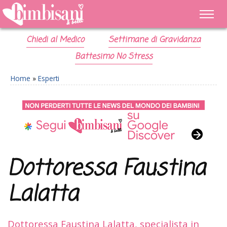
Chiedi al Medico
Settimane di Gravidanza
Battesimo No Stress
Home
»
Esperti
Dottoressa Faustina
Lalatta
Dottoressa Faustina Lalatta, specialista in