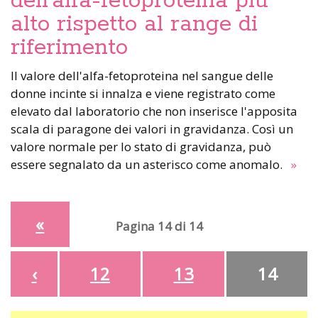
dell’alfa-fetoproteina più
alto rispetto al range di
riferimento
Il valore dell'alfa-fetoproteina nel sangue delle
donne incinte si innalza e viene registrato come
elevato dal laboratorio che non inserisce l'apposita
scala di paragone dei valori in gravidanza. Così un
valore normale per lo stato di gravidanza, può
essere segnalato da un asterisco come anomalo.
»
«
Pagina 14 di 14
‹
12
13
14