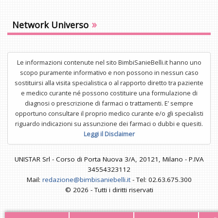
»
Network Universo
Le informazioni contenute nel sito BimbiSanieBelli.it hanno uno
scopo puramente informativo e non possono in nessun caso
sostituirsi alla visita specialistica o al rapporto diretto tra paziente
e medico curante né possono costituire una formulazione di
diagnosi o prescrizione di farmaci o trattamenti. E’ sempre
opportuno consultare il proprio medico curante e/o gli specialisti
riguardo indicazioni su assunzione dei farmaci o dubbi e quesiti.
Leggi il Disclaimer
UNISTAR Srl - Corso di Porta Nuova 3/A, 20121, Milano - P.IVA
34554323112
Mail:
redazione@bimbisaniebelli.it
- Tel: 02.63.675.300
© 2026 - Tutti i diritti riservati