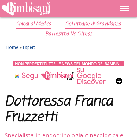
Chiedi al Medico
Settimane di Gravidanza
Battesimo No Stress
Home
»
Esperti
Dottoressa Franca
Fruzzetti
Specialista in endocrinologia ginecologica e