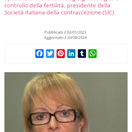
controllo della fertilità, presidente della
Società italiana della contraccezione (SIC).
Pubblicato il
03/01/2023
Aggiornato il
20/09/2024
Facebook
Twitter
Pinterest
LinkedIn
Tumblr
WhatsApp