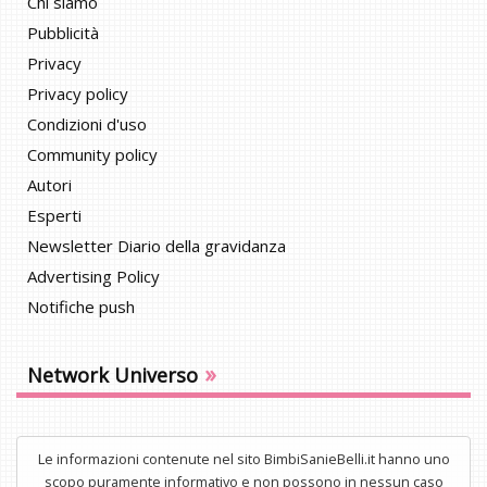
Chi siamo
Pubblicità
Privacy
Privacy policy
Condizioni d'uso
Community policy
Autori
Esperti
Newsletter Diario della gravidanza
Advertising Policy
Notifiche push
»
Network Universo
Le informazioni contenute nel sito BimbiSanieBelli.it hanno uno
scopo puramente informativo e non possono in nessun caso