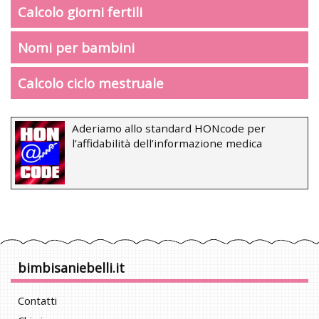
Calcolo giorni fertili
Nomi per bambini
Calcolo ciclo mestruale
Aderiamo allo standard HONcode per
l’affidabilità dell’informazione medica
bimbisaniebelli.it
Contatti