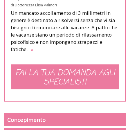
di
Dottoressa Elisa Valmori
Un mancato accollamento di 3 millimetri in
genere è destinato a risolversi senza che vi sia
bisogno di rinunciare alle vacanze. A patto che
le vacanze siano un periodo di rilassamento
psicofisico e non impongano strapazzi e
fatiche.
»
FAI LA TUA DOMANDA AGLI
SPECIALISTI
Concepimento