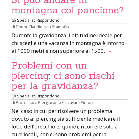
Si può andare in
montagna col pancione?
Gli Specialisti Rispondono
di
Dottor Claudio Ivan Brambilla
Durante la gravidanza, l'altitudine ideale per
chi sceglie una vacanza in montagna è intorno
ai 1000 metri e non superiore ai 1500.
»
Problemi con un
piercing: ci sono rischi
per la gravidanza?
Gli Specialisti Rispondono
di
Professore Piergiacomo Calzavara Pinton
Nel caso in cui per risolvere un problema
dovuto al piercing sia sufficiente medicare il
lobo dell'orecchio e, quindi, ricorrere solo a
cure locali, non ci sono problemi per la