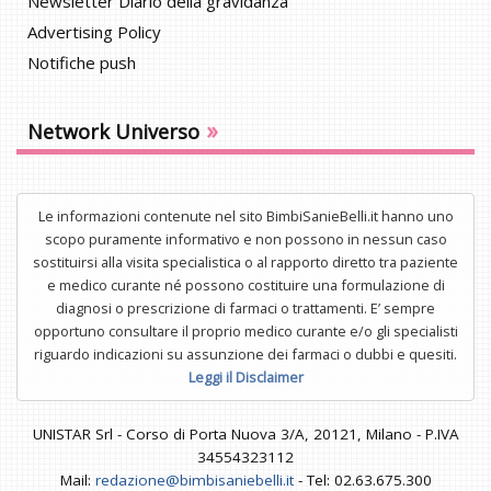
Newsletter Diario della gravidanza
Advertising Policy
Notifiche push
»
Network Universo
Le informazioni contenute nel sito BimbiSanieBelli.it hanno uno
scopo puramente informativo e non possono in nessun caso
sostituirsi alla visita specialistica o al rapporto diretto tra paziente
e medico curante né possono costituire una formulazione di
diagnosi o prescrizione di farmaci o trattamenti. E’ sempre
opportuno consultare il proprio medico curante e/o gli specialisti
riguardo indicazioni su assunzione dei farmaci o dubbi e quesiti.
Leggi il Disclaimer
UNISTAR Srl - Corso di Porta Nuova 3/A, 20121, Milano - P.IVA
34554323112
Mail:
redazione@bimbisaniebelli.it
- Tel: 02.63.675.300