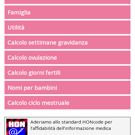
Famiglia
Utilità
Calcolo settimane gravidanza
Calcolo ovulazione
Calcolo giorni fertili
Nomi per bambini
Calcolo ciclo mestruale
Aderiamo allo standard HONcode per
l’affidabilità dell’informazione medica